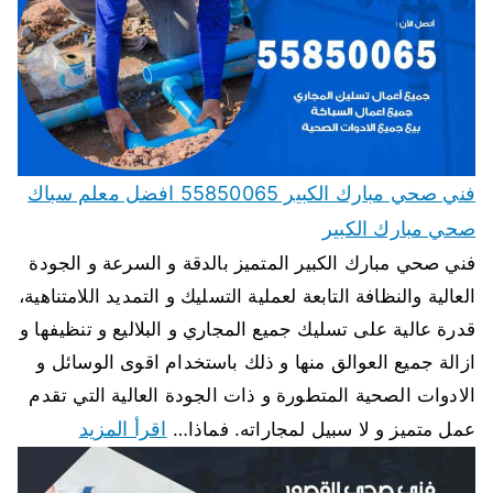
فني صحي مبارك الكبير 55850065 افضل معلم سباك
صحي مبارك الكبير
فني صحي مبارك الكبير المتميز بالدقة و السرعة و الجودة
العالية والنظافة التابعة لعملية التسليك و التمديد اللامتناهية،
قدرة عالية على تسليك جميع المجاري و البلاليع و تنظيفها و
ازالة جميع العوالق منها و ذلك باستخدام اقوى الوسائل و
الادوات الصحية المتطورة و ذات الجودة العالية التي تقدم
اقرأ المزيد
عمل متميز و لا سبيل لمجاراته. فماذا…