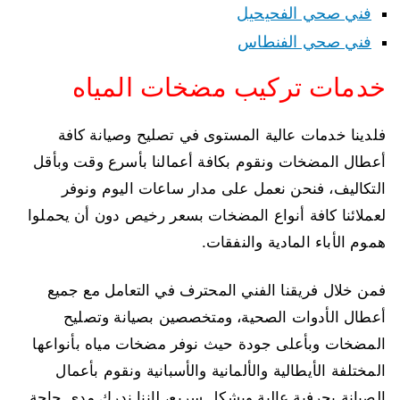
فني صحي الفحيحيل
فني صحي الفنطاس
خدمات تركيب مضخات المياه
فلدينا خدمات عالية المستوى في تصليح وصيانة كافة
أعطال المضخات ونقوم بكافة أعمالنا بأسرع وقت وبأقل
التكاليف، فنحن نعمل على مدار ساعات اليوم ونوفر
لعملائنا كافة أنواع المضخات بسعر رخيص دون أن يحملوا
هموم الأباء المادية والنفقات.
فمن خلال فريقنا الفني المحترف في التعامل مع جميع
أعطال الأدوات الصحية، ومتخصصين بصيانة وتصليح
المضخات وبأعلى جودة حيث نوفر مضخات مياه بأنواعها
المختلفة الأيطالية والألمانية والأسبانية ونقوم بأعمال
الصيانة بحرفية عالية وبشكل سريع، لإننا ندرك مدى حاجة