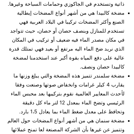
ذاتية وتستخدم في الجاكوزي وحمامات السباحة وغيرها.
مضخة كالبيدا هي من أشهر أنواع المضخات إيطالية
الصنع وأكثر المضخات تركيبا في البلاد العربية فهي
تستخدم للمنازل وبنصف حصان أو حصان، حيث تتواجد
في مكان مصدر الماء فيه ضعيف أو تركيب في المكان
الذي نريد ضخ الماء اليه مرتفع أو بعيد فهي تمتلك قدرة
عالية على دفع المياه بقوة أكبر عند استخدمنا لمضخة
كالبيدا حصان ونصف.
مضخة سلمندر تتميز هذه المضخة والتي يبلغ وزنها ما
يقارب 4 كيلر غرامات وانخفاض صوتها وصنعت وفقا
لأحدث المعايير العالمية نقوم بتركيبها بعد محبس الماء
الرئيسي وتضخ الماء بمعدل 12 لتر ماء كل دقيقة
وتحافظ على معدل ضغط الماء بما يعادل 1،5 بارد.
مضخة سنمان هي من أشهر أنواع المضخات حول العالم
وتتميز عن غيرها بأن الشركة المصنعة لعا تمنح عملائها