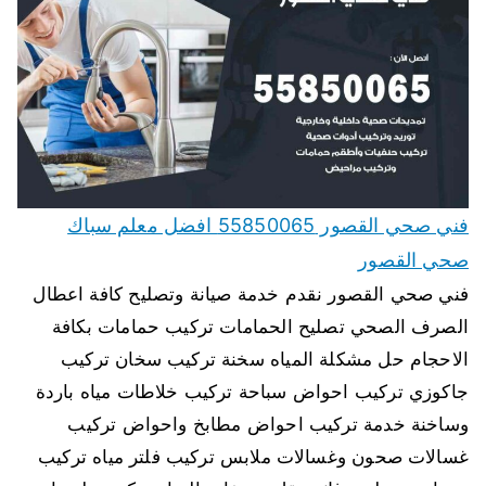
فني صحي القصور 55850065 افضل معلم سباك
صحي القصور
فني صحي القصور نقدم خدمة صيانة وتصليح كافة اعطال
الصرف الصحي تصليح الحمامات تركيب حمامات بكافة
الاحجام حل مشكلة المياه سخنة تركيب سخان تركيب
جاكوزي تركيب احواض سباحة تركيب خلاطات مياه باردة
وساخنة خدمة تركيب احواض مطابخ واحواض تركيب
غسالات صحون وغسالات ملابس تركيب فلتر مياه تركيب