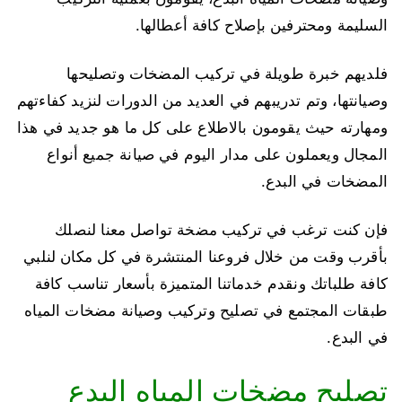
السليمة ومحترفين بإصلاح كافة أعطالها.
فلديهم خبرة طويلة في تركيب المضخات وتصليحها
وصيانتها، وتم تدريبهم في العديد من الدورات لنزيد كفاءتهم
ومهارته حيث يقومون بالاطلاع على كل ما هو جديد في هذا
المجال ويعملون على مدار اليوم في صيانة جميع أنواع
المضخات في البدع.
فإن كنت ترغب في تركيب مضخة تواصل معنا لنصلك
بأقرب وقت من خلال فروعنا المنتشرة في كل مكان لنلبي
كافة طلباتك ونقدم خدماتنا المتميزة بأسعار تناسب كافة
طبقات المجتمع في تصليح وتركيب وصيانة مضخات المياه
في البدع.
تصليح مضخات المياه البدع