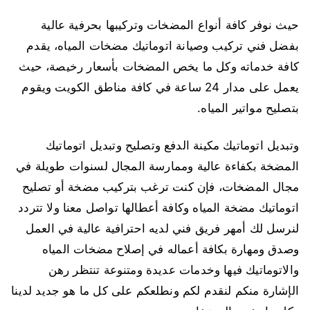
حيث نوفر كافة أنواع المضخات وتركيبها بحرفية عالية
بفضل فني تركيب وصيانة اتوماتيك مضخات المياه، يقدم
كافة خدماته وكل ما يخص المضخات بأسعار رخيصة، حيث
يعمل على مدار 24 ساعة في كافة مناطق الكويت ويقوم
بتصليح مواتير المياه.
وتبديل اتوماتيك مكينة الدفع وتصليح وتبديل اتوماتيك
المضخة بكفاءة عالية وممارسة المجال لسنوات طويلة في
مجال المضخات، فإن كنت ترغب بتركيب مضخة أو تصليح
اتوماتيك مضخة المياه وكافة أعطالها تواصل معنا ولا تتردد
لنرسل لك أمهر فريق فني لديه احترافية عالية في العمل
وصدق ومهارة بكافة أعماله في إصلاح مضخات المياه
والاتوماتيك فيها وخدمات عديدة ومتنوعة تنتظر رهن
الإشارة منكم لنقدم لكم ونطلعكم على كل ما هو جديد لدينا