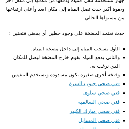
جهاز نستخدمه لنقل المياه ودفعها من مكانها إلى مكان أخر
وبقوة أكبر حيث تصل المياه إلى مكان ابعد وأعلى ارتفاعها
من مستواها الحالي.
حيث تعتمد المضخة على وجود خطين أي بمعنى فتحتين :
الأول يسحب المياه إلى داخل مضخة المياه.
والثاني يدفع المياه بقوم خارج المضخة ليصل للمكان
الذي نرغب به.
وفتخة أخرى صغيرة تكون مسدودة وتستخدم التنفيس.
فني صحي جنوب السرة
فني صحي سلوى
فني صحي السالمية
فني صحي مبارك الكبير
فني صحي المسايل