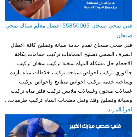
فني صحي صبحان 55850065 افضل معلم سباك صحي
صبحان
فني صحي صبحان نقدم خدمة صيانة وتصليح كافة اعطال
الصرف الصحي تصليح الحمامات تركيب حمامات بكافة
الاحجام حل مشكلة المياه سخنة تركيب سخان تركيب
جاكوزي تركيب احواض سباحة تركيب خلاطات مياه باردة
وساخنة خدمة تركيب احواض مطابخ واحواض تركيب
غسالات صحون وغسالات ملابس تركيب فلتر مياه تركيب
وصيانة وتصليح وفك ونقل مضخات المياه تركيب طرمبات…
اقرأ المزيد