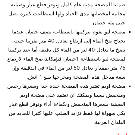
ضمانا للمضخة مدته عام كامل وتوفر قطع غيار وصيانة
مجانية لمخضاتها مدى الحياة ولها استطاعت كثيرة تصل
حتى مئة حصان.
مضخة ليو نقوم بتركيبها باستطاعة نصف حصان عندما
نحتاج ضخ الماء إلى ارتفاع يعادل 40 متر تقريبا حيث
تضخ ما يعادل 40 لتر من الماء كل دقيقة أما عند تركيبنا
لمضخة ليو باستطاعة 1حصان فبإمكاننا ضخ الماء لارتفاع
75 متر بمقدار يعادل 50 لتر من الماء في الدقيقة وإن
سعة مدخل هذه المضخة ومخرجها يبلغ 1 انش.
مضخة اويم تعتبر هذه المضخة جيدة جدا وسعرها رخيص
ومنخفض نسبيا ويمكنك ان تعتمد على مضخة اويم
الصينية بسعرها المنخفض وبكفاءة أداء ونوفر قطع غيار
بكل سهولة لها فقط تزايد الطلب عليها كثيرا للعديد من
البلدان العربية.