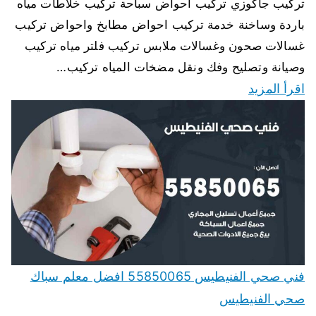
تركيب جاكوزي تركيب احواض سباحة تركيب خلاطات مياه
باردة وساخنة خدمة تركيب احواض مطابخ واحواض تركيب
غسالات صحون وغسالات ملابس تركيب فلتر مياه تركيب
وصيانة وتصليح وفك ونقل مضخات المياه تركيب…
اقرأ المزيد
فني صحي الفنيطيس 55850065 افضل معلم سباك
صحي الفنيطيس