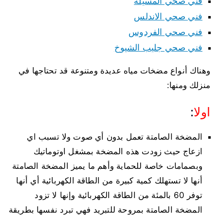
فني صحي المسيلة
فني صحي الاندلس
فني صحي الفردوس
فني صحي جليب الشيوخ
وهناك أنواع مضخات مياه عديدة ومتنوعة قد تحتاجها في
منزلك ومنها:
اولا
:
المضخة الصامتة تعمل بدون أي صوت ولا تسبب اي
ازعاج حيث زودت هذه المضخة بمشغل اوتوماتيك
وبصمامات خاصة للحماية وأهم ما يميز المضخة الصامتة
أنها لا تستهلك كمية كبيرة من الطاقة الكهربائية أي أنها
توفر 60 بالمئة من الطاقة الكهربائية وإنها لا تزود
المضخة الصامتة بمروحة للتبريد فهي تبرد نفسها بطريقة