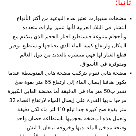
ثانيا:
مضخات ستيوارت تعتبر هذه النوعية من أكثر الأنواع
أنتشار في البلاد العربية لأنها تتميز بيارات متعددة
وبأحجام متنوعة فنستطيع اختار الحجم الذي يتلاءم مع
المكان وارتفاع كمية الماء الذي يحتاجها ونستطيع توفير
قطع الغيار لها فهي منتشرة بالعديد من دول العالم
ومتوفرة في الأسواق.
مضخة هابي نقوم بتركيب مضخة هابي المتوسطة عندما
يكون هدفنا إيصال الماء إلى ارتفاع 65 متر بقوة ضخ
تقدر ب50 متر ماء في الدقيقة أما مخضة العابي الكبيرة
مرحبا لديها القدرة على إيصال المياه لارتفاع اقصاه 32
متر بقوة ضخ كبيرة جدا تبلغ 110 لتر ماء لكل دقيقة
وتعمل هذه المضخة بحجميها باستطاعة حصان واحد
وفتحة مدخل الماء لديها وخروجه تبلغان 1 انش.