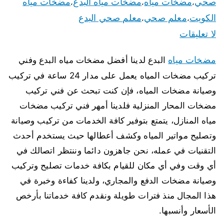
صحي
مضخات مياه
مضخات مياه البدع
مضخات مياه
،
،
،
الكويت
معلم صحي
معلم صحي البدع
،
،
لا تعليقات
مضخات مياه
البدع لدينا أفضل مضخات مياه البدع وفني
تركيب مضخات المياه يعمل على مدار 24 ساعة في تركيب
وصيانة مضخات المياه، فإن كنت تبحث عن فني تركيب
مضخات المحار المنزلية فلدينا أمهر فني تركيب مضخات
مياه المنازل، يتمتع بتوفير كافة الخدمات من تركيب وصيانة
وتصليح مواتير المياه وكشف أعطالها حيث يستخدم أحدث
التقنيات في عمله، نحن جاهزون دائما وننتظر اتصالك في
أي وقت وفي أي مكان للقيام بكافة خدمات تصليح وتركيب
وصيانة مضخات الدفع والمجاري، ولدينا كفاءة وخبرة في
هذا المجال منذ فترات طويلة ونقدم كافة خدماتنا بأرخص
الأسعار وأنسبها.