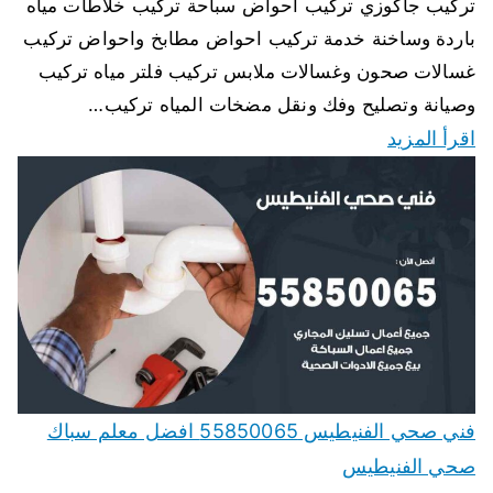
تركيب جاكوزي تركيب احواض سباحة تركيب خلاطات مياه
باردة وساخنة خدمة تركيب احواض مطابخ واحواض تركيب
غسالات صحون وغسالات ملابس تركيب فلتر مياه تركيب
وصيانة وتصليح وفك ونقل مضخات المياه تركيب…
اقرأ المزيد
فني صحي الفنيطيس 55850065 افضل معلم سباك
صحي الفنيطيس