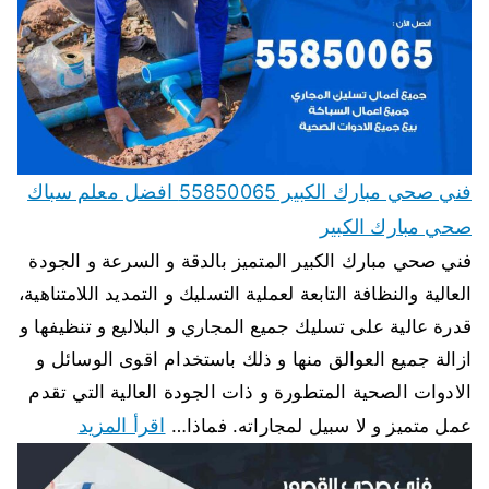
فني صحي مبارك الكبير 55850065 افضل معلم سباك
صحي مبارك الكبير
فني صحي مبارك الكبير المتميز بالدقة و السرعة و الجودة
العالية والنظافة التابعة لعملية التسليك و التمديد اللامتناهية،
قدرة عالية على تسليك جميع المجاري و البلاليع و تنظيفها و
ازالة جميع العوالق منها و ذلك باستخدام اقوى الوسائل و
الادوات الصحية المتطورة و ذات الجودة العالية التي تقدم
اقرأ المزيد
عمل متميز و لا سبيل لمجاراته. فماذا…