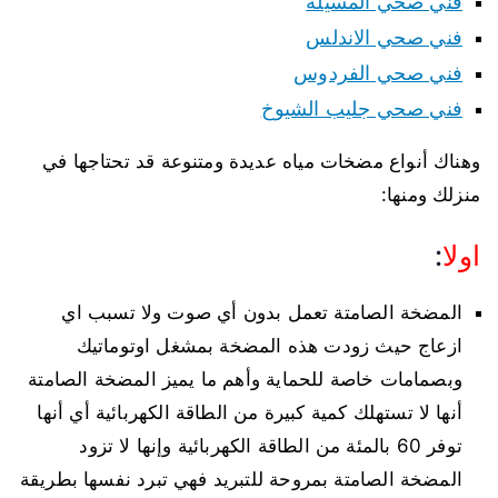
فني صحي المسيلة
فني صحي الاندلس
فني صحي الفردوس
فني صحي جليب الشيوخ
وهناك أنواع مضخات مياه عديدة ومتنوعة قد تحتاجها في
منزلك ومنها:
اولا
:
المضخة الصامتة تعمل بدون أي صوت ولا تسبب اي
ازعاج حيث زودت هذه المضخة بمشغل اوتوماتيك
وبصمامات خاصة للحماية وأهم ما يميز المضخة الصامتة
أنها لا تستهلك كمية كبيرة من الطاقة الكهربائية أي أنها
توفر 60 بالمئة من الطاقة الكهربائية وإنها لا تزود
المضخة الصامتة بمروحة للتبريد فهي تبرد نفسها بطريقة