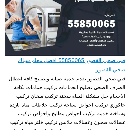
فني صحي القصور 55850065 افضل معلم سباك
صحي القصور
فني صحي القصور نقدم خدمة صيانة وتصليح كافة اعطال
الصرف الصحي تصليح الحمامات تركيب حمامات بكافة
الاحجام حل مشكلة المياه سخنة تركيب سخان تركيب
جاكوزي تركيب احواض سباحة تركيب خلاطات مياه باردة
وساخنة خدمة تركيب احواض مطابخ واحواض تركيب
غسالات صحون وغسالات ملابس تركيب فلتر مياه تركيب