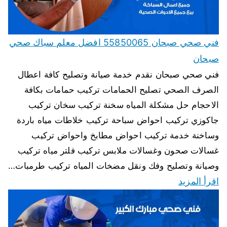
فني صحي صبحان 55850065 افضل معلم سباك صحي
صبحان
فني صحي صبحان نقدم خدمة صيانة وتصليح كافة اعطال
الصرف الصحي تصليح الحمامات تركيب حمامات بكافة
الاحجام حل مشكلة المياه سخنة تركيب سخان تركيب
جاكوزي تركيب احواض سباحة تركيب خلاطات مياه باردة
وساخنة خدمة تركيب احواض مطابخ واحواض تركيب
غسالات صحون وغسالات ملابس تركيب فلتر مياه تركيب
وصيانة وتصليح وفك ونقل مضخات المياه تركيب طرمبات…
اقرأ المزيد