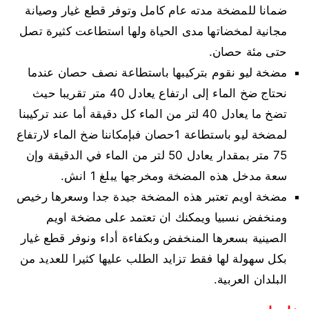
ضمانا للمضخة مدته عام كامل وتوفر قطع غيار وصيانة
مجانية لمخضاتها مدى الحياة ولها استطاعت كثيرة تصل
حتى مئة حصان.
مضخة ليو نقوم بتركيبها باستطاعة نصف حصان عندما
نحتاج ضخ الماء إلى ارتفاع يعادل 40 متر تقريبا حيث
تضخ ما يعادل 40 لتر من الماء كل دقيقة أما عند تركيبنا
لمضخة ليو باستطاعة 1حصان فبإمكاننا ضخ الماء لارتفاع
75 متر بمقدار يعادل 50 لتر من الماء في الدقيقة وإن
سعة مدخل هذه المضخة ومخرجها يبلغ 1 انش.
مضخة اويم تعتبر هذه المضخة جيدة جدا وسعرها رخيص
ومنخفض نسبيا ويمكنك ان تعتمد على مضخة اويم
الصينية بسعرها المنخفض وبكفاءة أداء ونوفر قطع غيار
بكل سهولة لها فقط تزايد الطلب عليها كثيرا للعديد من
البلدان العربية.