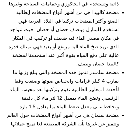
ذاتية وتستخدم في الجاكوزي وحمامات السباحة وغيرها.
مضخة كالبيدا هي من أشهر أنواع المضخات إيطالية
الصنع وأكثر المضخات تركيبا في البلاد العربية فهي
تستخدم للمنازل وبنصف حصان أو حصان، حيث تتواجد
في مكان مصدر الماء فيه ضعيف أو تركيب في المكان
الذي نريد ضخ الماء اليه مرتفع أو بعيد فهي تمتلك قدرة
عالية على دفع المياه بقوة أكبر عند استخدمنا لمضخة
كالبيدا حصان ونصف.
مضخة سلمندر تتميز هذه المضخة والتي يبلغ وزنها ما
يقارب 4 كيلر غرامات وانخفاض صوتها وصنعت وفقا
لأحدث المعايير العالمية نقوم بتركيبها بعد محبس الماء
الرئيسي وتضخ الماء بمعدل 12 لتر ماء كل دقيقة
وتحافظ على معدل ضغط الماء بما يعادل 1،5 بارد.
مضخة سنمان هي من أشهر أنواع المضخات حول العالم
وتتميز عن غيرها بأن الشركة المصنعة لعا تمنح عملائها