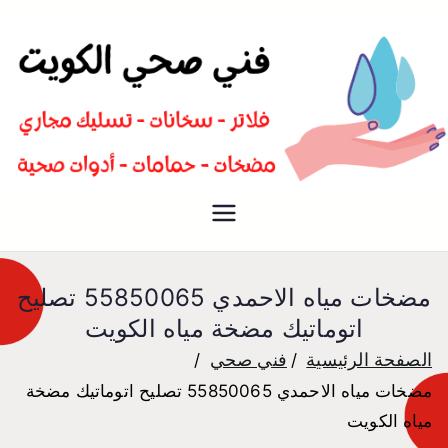
سباك صحي تسليك مجاري افضل
فني صحي
معلم صحي
مضخات مياه الاحمدي 55850065 تصليح
اتوماتيك مضخة مياه الكويت
الصفحة الرئيسية
فني صحي
مضخات مياه الاحمدي 55850065 تصليح اتوماتيك مضخة
مياه الكويت