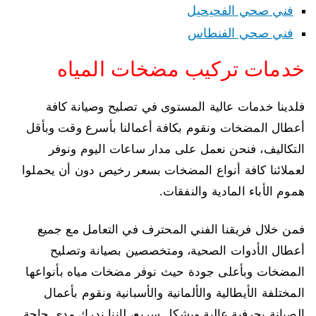
فني صحي الفحيحيل
فني صحي الفنطاس
خدمات تركيب مضخات المياه
فلدينا خدمات عالية المستوى في تصليح وصيانة كافة
أعطال المضخات ونقوم بكافة أعمالنا بأسرع وقت وبأقل
التكاليف، فنحن نعمل على مدار ساعات اليوم ونوفر
لعملائنا كافة أنواع المضخات بسعر رخيص دون أن يحملوا
هموم الأباء المادية والنفقات.
فمن خلال فريقنا الفني المحترف في التعامل مع جميع
أعطال الأدوات الصحية، ومتخصصين بصيانة وتصليح
المضخات وبأعلى جودة حيث نوفر مضخات مياه بأنواعها
المختلفة الأيطالية والألمانية والأسبانية ونقوم بأعمال
الصيانة بحرفية عالية وبشكل سريع، لإننا ندرك مدى حاجة