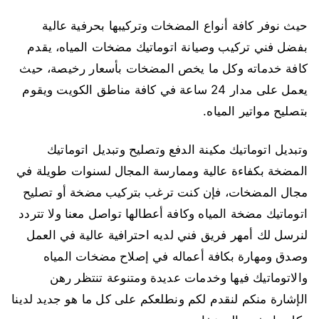
حيث نوفر كافة أنواع المضخات وتركيبها بحرفية عالية
بفضل فني تركيب وصيانة اتوماتيك مضخات المياه، يقدم
كافة خدماته وكل ما يخص المضخات بأسعار رخيصة، حيث
يعمل على مدار 24 ساعة في كافة مناطق الكويت ويقوم
بتصليح مواتير المياه.
وتبديل اتوماتيك مكينة الدفع وتصليح وتبديل اتوماتيك
المضخة بكفاءة عالية وممارسة المجال لسنوات طويلة في
مجال المضخات، فإن كنت ترغب بتركيب مضخة أو تصليح
اتوماتيك مضخة المياه وكافة أعطالها تواصل معنا ولا تتردد
لنرسل لك أمهر فريق فني لديه احترافية عالية في العمل
وصدق ومهارة بكافة أعماله في إصلاح مضخات المياه
والاتوماتيك فيها وخدمات عديدة ومتنوعة تنتظر رهن
الإشارة منكم لنقدم لكم ونطلعكم على كل ما هو جديد لدينا