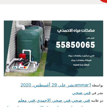
ammar1
نشر على
29 أغسطس، 2020
بواسطة
فني صحي
نشر في
فني صحي
فني صحي الاحمدي
فني معلم
ذو علامة
،
،