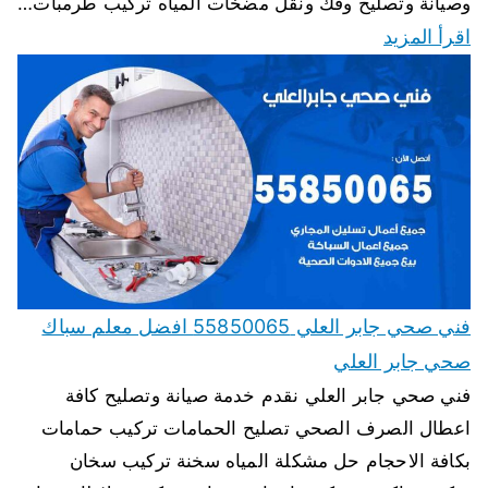
وصيانة وتصليح وفك ونقل مضخات المياه تركيب طرمبات…
اقرأ المزيد
فني صحي جابر العلي 55850065 افضل معلم سباك
صحي جابر العلي
فني صحي جابر العلي نقدم خدمة صيانة وتصليح كافة
اعطال الصرف الصحي تصليح الحمامات تركيب حمامات
بكافة الاحجام حل مشكلة المياه سخنة تركيب سخان