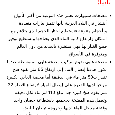
ثانيا:
مضخات ستيوارت تعتبر هذه النوعية من أكثر الأنواع
أنتشار في البلاد العربية لأنها تتميز بيارات متعددة
وبأحجام متنوعة فنستطيع اختار الحجم الذي يتلاءم مع
المكان وارتفاع كمية الماء الذي يحتاجها ونستطيع توفير
قطع الغيار لها فهي منتشرة بالعديد من دول العالم
ومتوفرة في الأسواق.
مضخة هابي نقوم بتركيب مضخة هابي المتوسطة عندما
يكون هدفنا إيصال الماء إلى ارتفاع 65 متر بقوة ضخ
تقدر ب50 متر ماء في الدقيقة أما مخضة العابي الكبيرة
مرحبا لديها القدرة على إيصال المياه لارتفاع اقصاه 32
متر بقوة ضخ كبيرة جدا تبلغ 110 لتر ماء لكل دقيقة
وتعمل هذه المضخة بحجميها باستطاعة حصان واحد
وفتحة مدخل الماء لديها وخروجه تبلغان 1 انش.