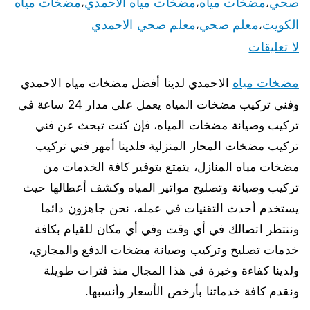
صحي
مضخات مياه
مضخات مياه الاحمدي
مضخات مياه
،
،
،
الكويت
معلم صحي
معلم صحي الاحمدي
،
،
لا تعليقات
مضخات مياه
الاحمدي لدينا أفضل مضخات مياه الاحمدي
وفني تركيب مضخات المياه يعمل على مدار 24 ساعة في
تركيب وصيانة مضخات المياه، فإن كنت تبحث عن فني
تركيب مضخات المحار المنزلية فلدينا أمهر فني تركيب
مضخات مياه المنازل، يتمتع بتوفير كافة الخدمات من
تركيب وصيانة وتصليح مواتير المياه وكشف أعطالها حيث
يستخدم أحدث التقنيات في عمله، نحن جاهزون دائما
وننتظر اتصالك في أي وقت وفي أي مكان للقيام بكافة
خدمات تصليح وتركيب وصيانة مضخات الدفع والمجاري،
ولدينا كفاءة وخبرة في هذا المجال منذ فترات طويلة
ونقدم كافة خدماتنا بأرخص الأسعار وأنسبها.