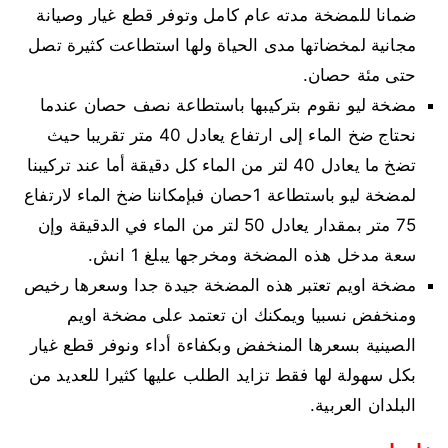
ضمانا للمضخة مدته عام كامل وتوفر قطع غيار وصيانة
مجانية لمخضاتها مدى الحياة ولها استطاعت كثيرة تصل
حتى مئة حصان.
مضخة ليو نقوم بتركيبها باستطاعة نصف حصان عندما
نحتاج ضخ الماء إلى ارتفاع يعادل 40 متر تقريبا حيث
تضخ ما يعادل 40 لتر من الماء كل دقيقة أما عند تركيبنا
لمضخة ليو باستطاعة 1حصان فبإمكاننا ضخ الماء لارتفاع
75 متر بمقدار يعادل 50 لتر من الماء في الدقيقة وإن
سعة مدخل هذه المضخة ومخرجها يبلغ 1 انش.
مضخة اويم تعتبر هذه المضخة جيدة جدا وسعرها رخيص
ومنخفض نسبيا ويمكنك ان تعتمد على مضخة اويم
الصينية بسعرها المنخفض وبكفاءة أداء ونوفر قطع غيار
بكل سهولة لها فقط تزايد الطلب عليها كثيرا للعديد من
البلدان العربية.