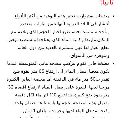
ثانيا:
مضخات ستيوارت تعتبر هذه النوعية من أكثر الأنواع
أنتشار في البلاد العربية لأنها تتميز بيارات متعددة
وبأحجام متنوعة فنستطيع اختار الحجم الذي يتلاءم مع
المكان وارتفاع كمية الماء الذي يحتاجها ونستطيع توفير
قطع الغيار لها فهي منتشرة بالعديد من دول العالم
ومتوفرة في الأسواق.
مضخة هابي نقوم بتركيب مضخة هابي المتوسطة عندما
يكون هدفنا إيصال الماء إلى ارتفاع 65 متر بقوة ضخ
تقدر ب50 متر ماء في الدقيقة أما مخضة العابي الكبيرة
مرحبا لديها القدرة على إيصال المياه لارتفاع اقصاه 32
متر بقوة ضخ كبيرة جدا تبلغ 110 لتر ماء لكل دقيقة
وتعمل هذه المضخة بحجميها باستطاعة حصان واحد
وفتحة مدخل الماء لديها وخروجه تبلغان 1 انش.