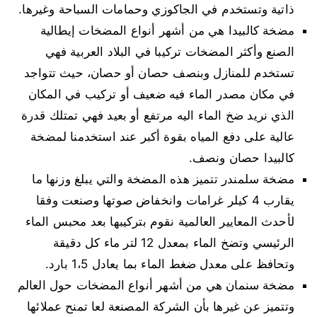
ذاتية وتستخدم في الجاكوزي وحمامات السباحة وغيرها.
مضخة كالبيدا هي من أشهر أنواع المضخات إيطالية
الصنع وأكثر المضخات تركيبا في البلاد العربية فهي
تستخدم للمنازل وبنصف حصان أو حصان، حيث تتواجد
في مكان مصدر الماء فيه ضعيف أو تركيب في المكان
الذي نريد ضخ الماء اليه مرتفع أو بعيد فهي تمتلك قدرة
عالية على دفع المياه بقوة أكبر عند استخدمنا لمضخة
كالبيدا حصان ونصف.
مضخة سلمندر تتميز هذه المضخة والتي يبلغ وزنها ما
يقارب 4 كيلر غرامات وانخفاض صوتها وصنعت وفقا
لأحدث المعايير العالمية نقوم بتركيبها بعد محبس الماء
الرئيسي وتضخ الماء بمعدل 12 لتر ماء كل دقيقة
وتحافظ على معدل ضغط الماء بما يعادل 1،5 بارد.
مضخة سنمان هي من أشهر أنواع المضخات حول العالم
وتتميز عن غيرها بأن الشركة المصنعة لعا تمنح عملائها