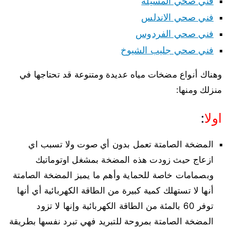
فني صحي المسيلة
فني صحي الاندلس
فني صحي الفردوس
فني صحي جليب الشيوخ
وهناك أنواع مضخات مياه عديدة ومتنوعة قد تحتاجها في
منزلك ومنها:
اولا
:
المضخة الصامتة تعمل بدون أي صوت ولا تسبب اي
ازعاج حيث زودت هذه المضخة بمشغل اوتوماتيك
وبصمامات خاصة للحماية وأهم ما يميز المضخة الصامتة
أنها لا تستهلك كمية كبيرة من الطاقة الكهربائية أي أنها
توفر 60 بالمئة من الطاقة الكهربائية وإنها لا تزود
المضخة الصامتة بمروحة للتبريد فهي تبرد نفسها بطريقة