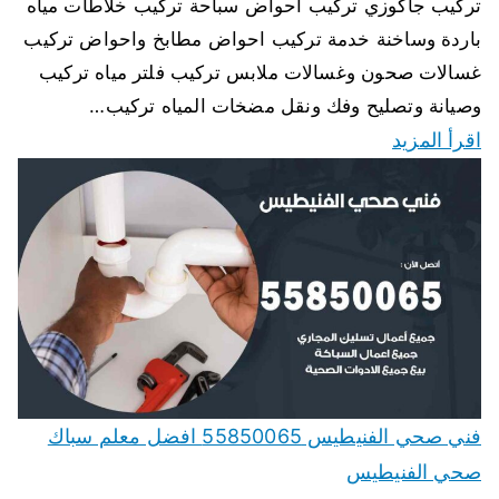
تركيب جاكوزي تركيب احواض سباحة تركيب خلاطات مياه
باردة وساخنة خدمة تركيب احواض مطابخ واحواض تركيب
غسالات صحون وغسالات ملابس تركيب فلتر مياه تركيب
وصيانة وتصليح وفك ونقل مضخات المياه تركيب…
اقرأ المزيد
فني صحي الفنيطيس 55850065 افضل معلم سباك
صحي الفنيطيس