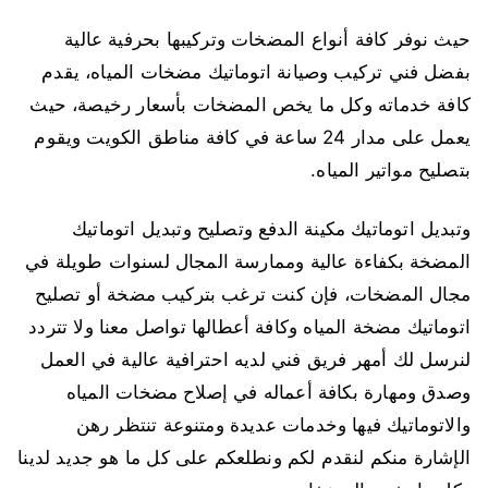
حيث نوفر كافة أنواع المضخات وتركيبها بحرفية عالية
بفضل فني تركيب وصيانة اتوماتيك مضخات المياه، يقدم
كافة خدماته وكل ما يخص المضخات بأسعار رخيصة، حيث
يعمل على مدار 24 ساعة في كافة مناطق الكويت ويقوم
بتصليح مواتير المياه.
وتبديل اتوماتيك مكينة الدفع وتصليح وتبديل اتوماتيك
المضخة بكفاءة عالية وممارسة المجال لسنوات طويلة في
مجال المضخات، فإن كنت ترغب بتركيب مضخة أو تصليح
اتوماتيك مضخة المياه وكافة أعطالها تواصل معنا ولا تتردد
لنرسل لك أمهر فريق فني لديه احترافية عالية في العمل
وصدق ومهارة بكافة أعماله في إصلاح مضخات المياه
والاتوماتيك فيها وخدمات عديدة ومتنوعة تنتظر رهن
الإشارة منكم لنقدم لكم ونطلعكم على كل ما هو جديد لدينا