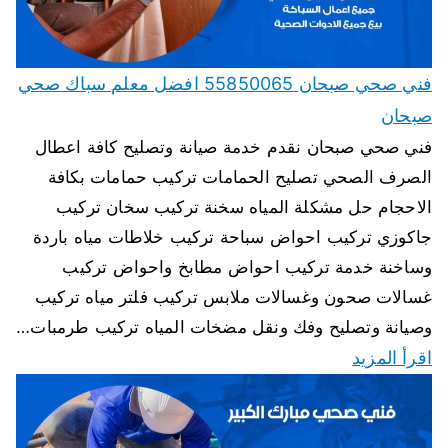
فني صحي صبحان 55850065 افضل معلم سباك صحي
صبحان
فني صحي صبحان نقدم خدمة صيانة وتصليح كافة اعطال
الصرف الصحي تصليح الحمامات تركيب حمامات بكافة
الاحجام حل مشكلة المياه سخنة تركيب سخان تركيب
جاكوزي تركيب احواض سباحة تركيب خلاطات مياه باردة
وساخنة خدمة تركيب احواض مطابخ واحواض تركيب
غسالات صحون وغسالات ملابس تركيب فلتر مياه تركيب
وصيانة وتصليح وفك ونقل مضخات المياه تركيب طرمبات…
اقرأ المزيد