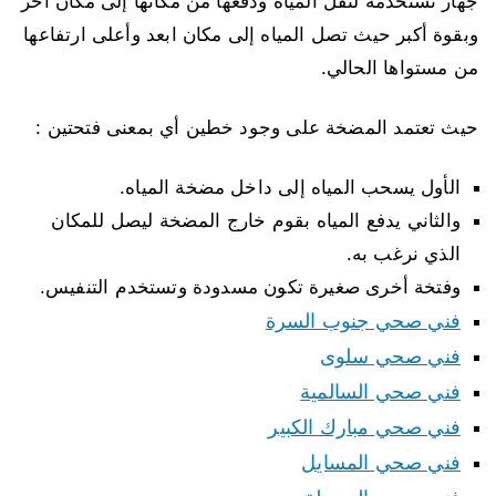
جهاز نستخدمه لنقل المياه ودفعها من مكانها إلى مكان أخر
وبقوة أكبر حيث تصل المياه إلى مكان ابعد وأعلى ارتفاعها
من مستواها الحالي.
حيث تعتمد المضخة على وجود خطين أي بمعنى فتحتين :
الأول يسحب المياه إلى داخل مضخة المياه.
والثاني يدفع المياه بقوم خارج المضخة ليصل للمكان
الذي نرغب به.
وفتخة أخرى صغيرة تكون مسدودة وتستخدم التنفيس.
فني صحي جنوب السرة
فني صحي سلوى
فني صحي السالمية
فني صحي مبارك الكبير
فني صحي المسايل