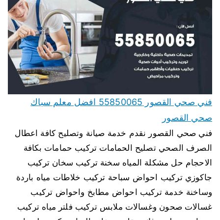
فني صحي القصور 55850065 افضل معلم سباك
صحي القصور
فني صحي القصور نقدم خدمة صيانة وتصليح كافة اعطال
الصرف الصحي تصليح الحمامات تركيب حمامات بكافة
الاحجام حل مشكلة المياه سخنة تركيب سخان تركيب
جاكوزي تركيب احواض سباحة تركيب خلاطات مياه باردة
وساخنة خدمة تركيب احواض مطابخ واحواض تركيب
غسالات صحون وغسالات ملابس تركيب فلتر مياه تركيب