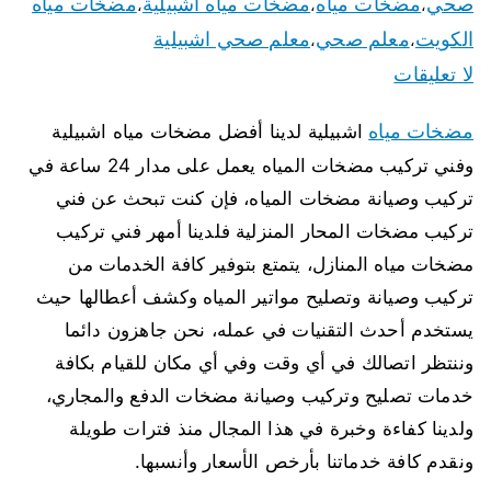
صحي
مضخات مياه
مضخات مياه اشبيلية
مضخات مياه
،
،
،
الكويت
معلم صحي
معلم صحي اشبيلية
،
،
لا تعليقات
مضخات مياه
اشبيلية لدينا أفضل مضخات مياه اشبيلية
وفني تركيب مضخات المياه يعمل على مدار 24 ساعة في
تركيب وصيانة مضخات المياه، فإن كنت تبحث عن فني
تركيب مضخات المحار المنزلية فلدينا أمهر فني تركيب
مضخات مياه المنازل، يتمتع بتوفير كافة الخدمات من
تركيب وصيانة وتصليح مواتير المياه وكشف أعطالها حيث
يستخدم أحدث التقنيات في عمله، نحن جاهزون دائما
وننتظر اتصالك في أي وقت وفي أي مكان للقيام بكافة
خدمات تصليح وتركيب وصيانة مضخات الدفع والمجاري،
ولدينا كفاءة وخبرة في هذا المجال منذ فترات طويلة
ونقدم كافة خدماتنا بأرخص الأسعار وأنسبها.