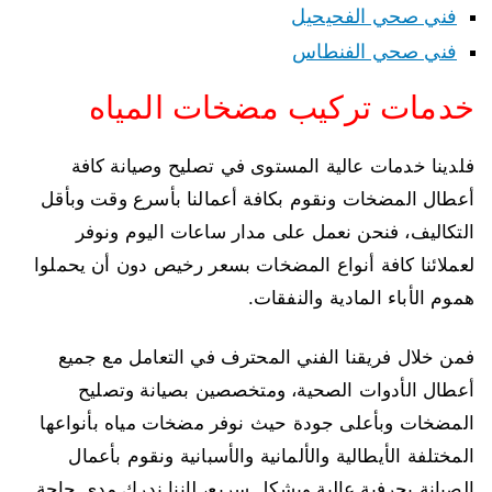
فني صحي الفحيحيل
فني صحي الفنطاس
خدمات تركيب مضخات المياه
فلدينا خدمات عالية المستوى في تصليح وصيانة كافة
أعطال المضخات ونقوم بكافة أعمالنا بأسرع وقت وبأقل
التكاليف، فنحن نعمل على مدار ساعات اليوم ونوفر
لعملائنا كافة أنواع المضخات بسعر رخيص دون أن يحملوا
هموم الأباء المادية والنفقات.
فمن خلال فريقنا الفني المحترف في التعامل مع جميع
أعطال الأدوات الصحية، ومتخصصين بصيانة وتصليح
المضخات وبأعلى جودة حيث نوفر مضخات مياه بأنواعها
المختلفة الأيطالية والألمانية والأسبانية ونقوم بأعمال
الصيانة بحرفية عالية وبشكل سريع، لإننا ندرك مدى حاجة