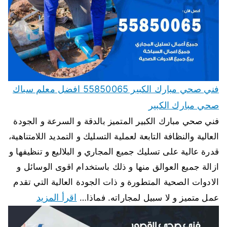
فني صحي مبارك الكبير 55850065 افضل معلم سباك
صحي مبارك الكبير
فني صحي مبارك الكبير المتميز بالدقة و السرعة و الجودة
العالية والنظافة التابعة لعملية التسليك و التمديد اللامتناهية،
قدرة عالية على تسليك جميع المجاري و البلاليع و تنظيفها و
ازالة جميع العوالق منها و ذلك باستخدام اقوى الوسائل و
الادوات الصحية المتطورة و ذات الجودة العالية التي تقدم
اقرأ المزيد
عمل متميز و لا سبيل لمجاراته. فماذا…