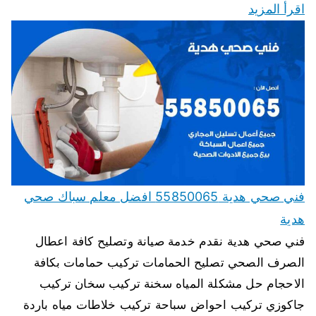
اقرأ المزيد
فني صحي هدية 55850065 افضل معلم سباك صحي
هدية
فني صحي هدية نقدم خدمة صيانة وتصليح كافة اعطال
الصرف الصحي تصليح الحمامات تركيب حمامات بكافة
الاحجام حل مشكلة المياه سخنة تركيب سخان تركيب
جاكوزي تركيب احواض سباحة تركيب خلاطات مياه باردة