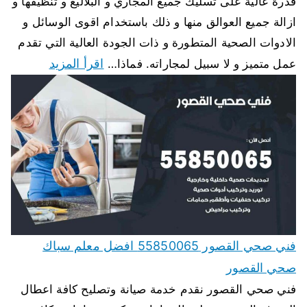
قدرة عالية على تسليك جميع المجاري و البلاليع و تنظيفها و
ازالة جميع العوالق منها و ذلك باستخدام اقوى الوسائل و
الادوات الصحية المتطورة و ذات الجودة العالية التي تقدم
اقرأ المزيد
عمل متميز و لا سبيل لمجاراته. فماذا…
فني صحي القصور 55850065 افضل معلم سباك
صحي القصور
فني صحي القصور نقدم خدمة صيانة وتصليح كافة اعطال