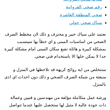
رقم صحي الفروانية
صحي المنطقة العاشرة
سباك صحي حولي
نعتمد على سباك خبير و محترف و ذلك لان مخطط الصرف
الصحي من اساسيات المبنى و اي خطأ بها سيتسبب
بمشكلة كبيرة و هائلة تضع سكان المبنى امام مشكلة كبيرة
جدا لا يمكن حلها الا باستخدام فني صحي.
ستتخلص من اية روائح كريهة قد تلاحظها في المنزل و
منبعثة من شبكة الصرف الصحي و ذلك دون احداث اي اذى
بالمنزل.
ورشة عمل متكاملة مؤلفة من مهندسين و فنيين وعمالة
ذات جودة عالية لا مثيل لها ستحصل عليها عندما تتواصل