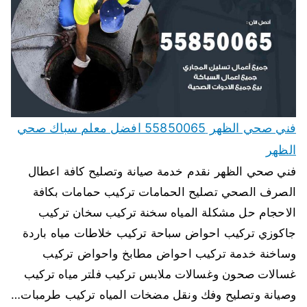
فني صحي الظهر 55850065 افضل معلم سباك صحي
الظهر
فني صحي الظهر نقدم خدمة صيانة وتصليح كافة اعطال
الصرف الصحي تصليح الحمامات تركيب حمامات بكافة
الاحجام حل مشكلة المياه سخنة تركيب سخان تركيب
جاكوزي تركيب احواض سباحة تركيب خلاطات مياه باردة
وساخنة خدمة تركيب احواض مطابخ واحواض تركيب
غسالات صحون وغسالات ملابس تركيب فلتر مياه تركيب
وصيانة وتصليح وفك ونقل مضخات المياه تركيب طرمبات…