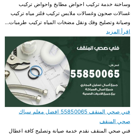
وساخنة خدمة تركيب احواض مطابخ واحواض تركيب
غسالات صحون وغسالات ملابس تركيب فلتر مياه تركيب
وصيانة وتصليح وفك ونقل مضخات المياه تركيب طرمبات…
اقرأ المزيد
فني صحي المنقف 55850065 افضل معلم سباك
صحي المنقف
فني صحي المنقف نقدم خدمة صيانة وتصليح كافة اعطال