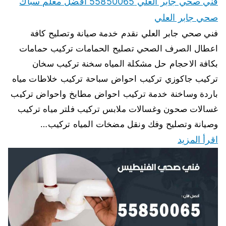
فني صحي جابر العلي 55850065 افضل معلم سباك
صحي جابر العلي
فني صحي جابر العلي نقدم خدمة صيانة وتصليح كافة
اعطال الصرف الصحي تصليح الحمامات تركيب حمامات
بكافة الاحجام حل مشكلة المياه سخنة تركيب سخان
تركيب جاكوزي تركيب احواض سباحة تركيب خلاطات مياه
باردة وساخنة خدمة تركيب احواض مطابخ واحواض تركيب
غسالات صحون وغسالات ملابس تركيب فلتر مياه تركيب
وصيانة وتصليح وفك ونقل مضخات المياه تركيب…
اقرأ المزيد