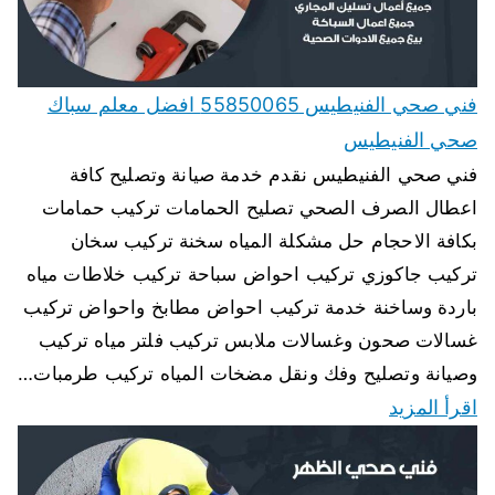
فني صحي الفنيطيس 55850065 افضل معلم سباك
صحي الفنيطيس
فني صحي الفنيطيس نقدم خدمة صيانة وتصليح كافة
اعطال الصرف الصحي تصليح الحمامات تركيب حمامات
بكافة الاحجام حل مشكلة المياه سخنة تركيب سخان
تركيب جاكوزي تركيب احواض سباحة تركيب خلاطات مياه
باردة وساخنة خدمة تركيب احواض مطابخ واحواض تركيب
غسالات صحون وغسالات ملابس تركيب فلتر مياه تركيب
وصيانة وتصليح وفك ونقل مضخات المياه تركيب طرمبات…
اقرأ المزيد