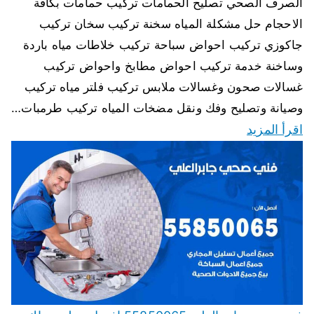
الصرف الصحي تصليح الحمامات تركيب حمامات بكافة
الاحجام حل مشكلة المياه سخنة تركيب سخان تركيب
جاكوزي تركيب احواض سباحة تركيب خلاطات مياه باردة
وساخنة خدمة تركيب احواض مطابخ واحواض تركيب
غسالات صحون وغسالات ملابس تركيب فلتر مياه تركيب
وصيانة وتصليح وفك ونقل مضخات المياه تركيب طرمبات…
اقرأ المزيد