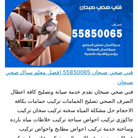
فني صحي صبحان 55850065 افضل معلم سباك صحي
صبحان
فني صحي صبحان نقدم خدمة صيانة وتصليح كافة اعطال
الصرف الصحي تصليح الحمامات تركيب حمامات بكافة
الاحجام حل مشكلة المياه سخنة تركيب سخان تركيب
جاكوزي تركيب احواض سباحة تركيب خلاطات مياه باردة
وساخنة خدمة تركيب احواض مطابخ واحواض تركيب