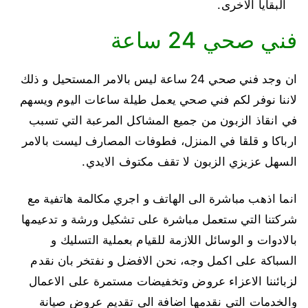
البقايا الاخرى.
فني صحي 24 ساعة
ان وجد فني صحي 24 ساعة ليس بالامر المستحيل و ذلك
لاننا نوفر لكم فني صحي يعمل طيلة ساعات اليوم ويسهم
في انقاذ الزبون من جميع المشاكل المرعبة التي تسبب
ارباكا و قلقا في المنزل، فطوفات المصارف ليست بالامر
السهل عزيزي الزبون لا تقف مكتوف الايدي.
انما اذهب مباشرة الى الهاتف و اجري مكالمة هاتفية مع
شركتنا التي ستعمل مباشرة على تشكيل ورشة و تدعيمها
بالادوات و الوسائل اللازمة للقيام بعملية التسليك و
السباكة على اكمل وجه، نحن الافضل و نفتخر بان نقدم
لزبائننا الاعزاء عروض وتخفيضات مستمرة على الاعمال
والخدمات التي نقدمها اضافة الى تقديم عروض صيانة