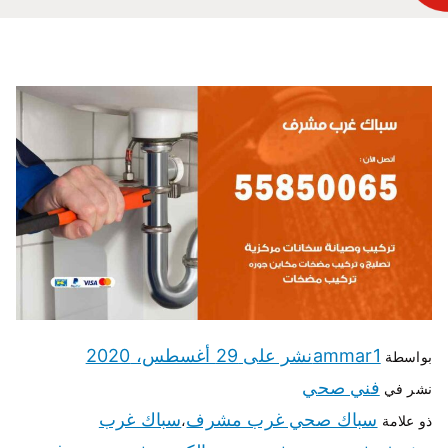
ammar1
نشر على
29 أغسطس، 2020
بواسطة
فني صحي
نشر في
سباك صحي غرب مشرف
سباك غرب
ذو علامة
،