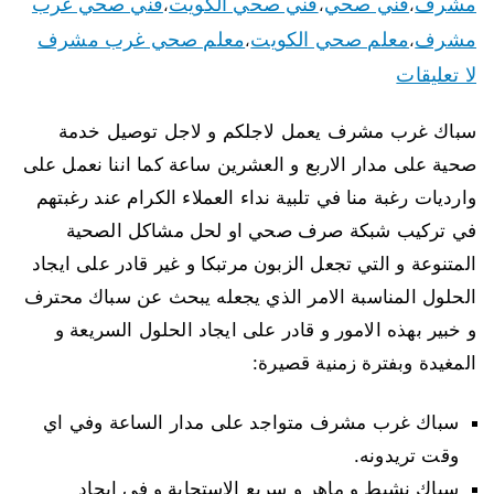
مشرف
فني صحي
فني صحي الكويت
فني صحي غرب
،
،
،
مشرف
معلم صحي الكويت
معلم صحي غرب مشرف
،
،
لا تعليقات
سباك غرب مشرف يعمل لاجلكم و لاجل توصيل خدمة
صحية على مدار الاربع و العشرين ساعة كما اننا نعمل على
وارديات رغبة منا في تلبية نداء العملاء الكرام عند رغبتهم
في تركيب شبكة صرف صحي او لحل مشاكل الصحية
المتنوعة و التي تجعل الزبون مرتبكا و غير قادر على ايجاد
الحلول المناسبة الامر الذي يجعله يبحث عن سباك محترف
و خبير بهذه الامور و قادر على ايجاد الحلول السريعة و
المغيدة وبفترة زمنية قصيرة:
سباك غرب مشرف متواجد على مدار الساعة وفي اي
وقت تريدونه.
سباك نشيط و ماهر و سريع الاستجابة و في ايجاد