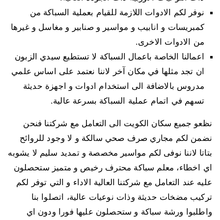
نوفر لكم الادوات اللازمة للقيام بعملية السباكة من
كمبريسات و انابيب و مواسير و صنابير و مغاسل و غيرها
من الادوات الاخرى.
اعمالنا الخاصة باعمال السباكة لا تستطيع سيدي الزبون
ان تجد مثلها في مكان آخر لاننا نعتمد على اساس علمي
مدروس بالاضافة الى استخدام ادوات و اجهزة حديثة
تسهم في اتمام عملية السباكة بسرعة عالية.
نظعو جميع سكان الكويت الى التعامل مع شركتنا فنحن
نضمن لكم مجاري صرف صحي سالكة و لا وجود للروائح
بتاتا لاننا نوفى لكم مواسير مخصصة و تمديد سليم لا يشوبه
اي اخطاء، معلم سباكة محترف رخيص و متميز ستحصلون
عليه عند التعامل مع شركتنا العالية الاداء و التي توفر لكم
تركيب مضخات حديثة وذات نوعيات عالية، اتصلوا بنا
واطلبوا ورشة سباكة و ستحصلون عليها فورا ودون اي