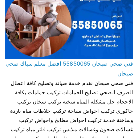
فني صحي صبحان 55850065 افضل معلم سباك صحي
صبحان
فني صحي صبحان نقدم خدمة صيانة وتصليح كافة اعطال
الصرف الصحي تصليح الحمامات تركيب حمامات بكافة
الاحجام حل مشكلة المياه سخنة تركيب سخان تركيب
جاكوزي تركيب احواض سباحة تركيب خلاطات مياه باردة
وساخنة خدمة تركيب احواض مطابخ واحواض تركيب
غسالات صحون وغسالات ملابس تركيب فلتر مياه تركيب