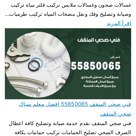
غسالات صحون وغسالات ملابس تركيب فلتر مياه تركيب
وصيانة وتصليح وفك ونقل مضخات المياه تركيب طرمبات…
اقرأ المزيد
فني صحي المنقف 55850065 افضل معلم سباك
صحي المنقف
فني صحي المنقف نقدم خدمة صيانة وتصليح كافة اعطال
الصرف الصحي تصليح الحمامات تركيب حمامات بكافة