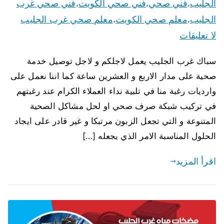
الجليب
فني صحي
فني صحي الكويت
فني صحي غرب
،
،
،
الجليب
معلم صحي الكويت
معلم صحي غرب الجليب
،
،
لا تعليقات
سباك غرب الجليب يعمل لاجلكم و لاجل توصيل خدمة
صحية على مدار الاربع و العشرين ساعة كما اننا نعمل على
وارديات رغبة منا في تلبية نداء العملاء الكرام عند رغبتهم
في تركيب شبكة صرف صحي او لحل مشاكل الصحية
المتنوعة و التي تجعل الزبون مرتبكا و غير قادر على ايجاد
الحلول المناسبة الامر الذي يجعله […]
اقرأ المزيد