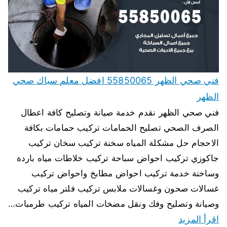
فني صحي الظهر 55850065 افضل معلم سباك صحي
الظهر
فني صحي الظهر نقدم خدمة صيانة وتصليح كافة اعطال
الصرف الصحي تصليح الحمامات تركيب حمامات بكافة
الاحجام حل مشكلة المياه سخنة تركيب سخان تركيب
جاكوزي تركيب احواض سباحة تركيب خلاطات مياه باردة
وساخنة خدمة تركيب احواض مطابخ واحواض تركيب
غسالات صحون وغسالات ملابس تركيب فلتر مياه تركيب
وصيانة وتصليح وفك ونقل مضخات المياه تركيب طرمبات…
اقرأ المزيد