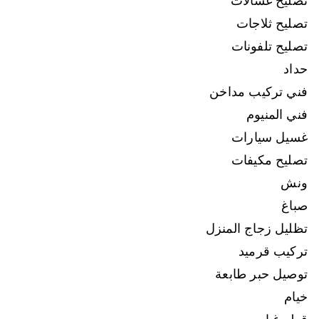
تصليح غسالات
تصليح ثلاجات
تصليح تلفونات
حداد
فني تركيب مداخن
فني المنيوم
غسيل سيارات
تصليح مكيفات
ونش
صباغ
تظليل زجاج المنزل
تركيب قرميد
توصيل حبر طابعة
خيام