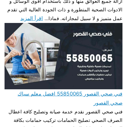
ازالة جميع العوالق منها و ذلك باستخدام اقوى الوسائل و
الادوات الصحية المتطورة و ذات الجودة العالية التي تقدم
اقرأ المزيد
عمل متميز و لا سبيل لمجاراته. فماذا…
فني صحي القصور 55850065 افضل معلم سباك
صحي القصور
فني صحي القصور نقدم خدمة صيانة وتصليح كافة اعطال
الصرف الصحي تصليح الحمامات تركيب حمامات بكافة