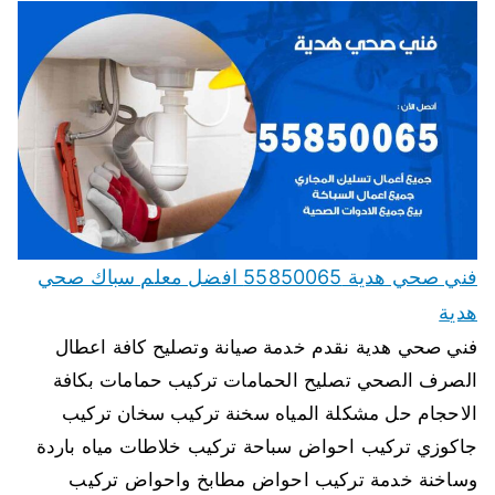
فني صحي هدية 55850065 افضل معلم سباك صحي
هدية
فني صحي هدية نقدم خدمة صيانة وتصليح كافة اعطال
الصرف الصحي تصليح الحمامات تركيب حمامات بكافة
الاحجام حل مشكلة المياه سخنة تركيب سخان تركيب
جاكوزي تركيب احواض سباحة تركيب خلاطات مياه باردة
وساخنة خدمة تركيب احواض مطابخ واحواض تركيب