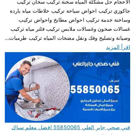
الاحجام حل مشكلة المياه سخنة تركيب سخان تركيب
جاكوزي تركيب احواض سباحة تركيب خلاطات مياه باردة
وساخنة خدمة تركيب احواض مطابخ واحواض تركيب
غسالات صحون وغسالات ملابس تركيب فلتر مياه تركيب
وصيانة وتصليح وفك ونقل مضخات المياه تركيب طرمبات…
اقرأ المزيد
فني صحي جابر العلي 55850065 افضل معلم سباك