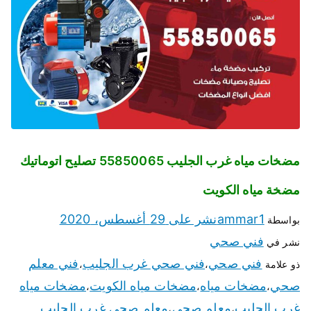
مضخات مياه غرب الجليب 55850065 تصليح اتوماتيك
مضخة مياه الكويت
ammar1
نشر على
29 أغسطس، 2020
بواسطة
فني صحي
نشر في
فني صحي
فني صحي غرب الجليب
فني معلم
ذو علامة
،
،
صحي
مضخات مياه
مضخات مياه الكويت
مضخات مياه
،
،
،
غرب الجليب
معلم صحي
معلم صحي غرب الجليب
،
،