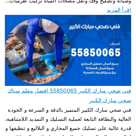
وصيانة وتصليح وفك ونقل مضخات المياه تركيب طرمبات…
اقرأ المزيد
فني صحي مبارك الكبير 55850065 افضل معلم سباك
صحي مبارك الكبير
فني صحي مبارك الكبير المتميز بالدقة و السرعة و الجودة
العالية والنظافة التابعة لعملية التسليك و التمديد اللامتناهية،
قدرة عالية على تسليك جميع المجاري و البلاليع و تنظيفها و