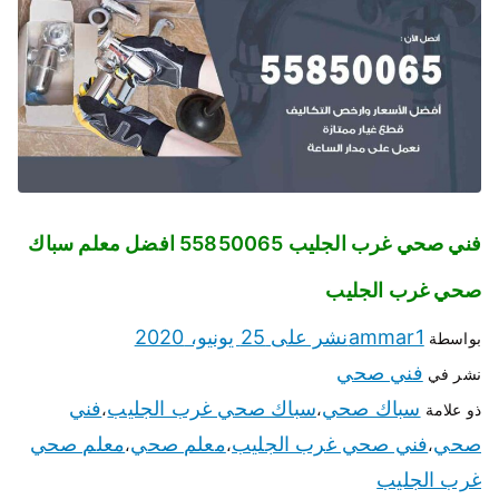
فني صحي غرب الجليب 55850065 افضل معلم سباك
صحي غرب الجليب
ammar1
نشر على
25 يونيو، 2020
بواسطة
فني صحي
نشر في
سباك صحي
سباك صحي غرب الجليب
فني
ذو علامة
،
،
صحي
فني صحي غرب الجليب
معلم صحي
معلم صحي
،
،
،
غرب الجليب