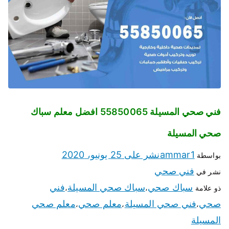
فني صحي المسيلة 55850065 افضل معلم سباك
صحي المسيلة
ammar1
نشر على
25 يونيو، 2020
بواسطة
فني صحي
نشر في
سباك صحي
سباك صحي المسيلة
فني
ذو علامة
،
،
صحي
فني صحي المسيلة
معلم صحي
معلم صحي
،
،
،
المسيلة