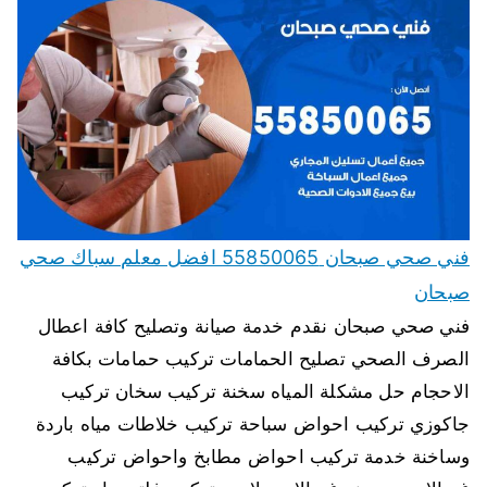
فني صحي صبحان 55850065 افضل معلم سباك صحي
صبحان
فني صحي صبحان نقدم خدمة صيانة وتصليح كافة اعطال
الصرف الصحي تصليح الحمامات تركيب حمامات بكافة
الاحجام حل مشكلة المياه سخنة تركيب سخان تركيب
جاكوزي تركيب احواض سباحة تركيب خلاطات مياه باردة
وساخنة خدمة تركيب احواض مطابخ واحواض تركيب