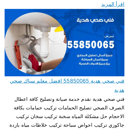
اقرأ المزيد
فني صحي هدية 55850065 افضل معلم سباك صحي
هدية
فني صحي هدية نقدم خدمة صيانة وتصليح كافة اعطال
الصرف الصحي تصليح الحمامات تركيب حمامات بكافة
الاحجام حل مشكلة المياه سخنة تركيب سخان تركيب
جاكوزي تركيب احواض سباحة تركيب خلاطات مياه باردة