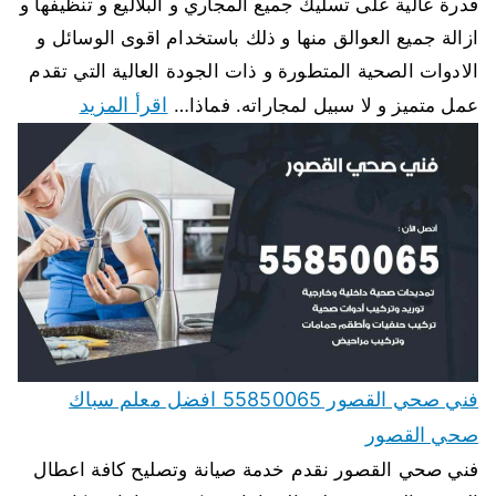
قدرة عالية على تسليك جميع المجاري و البلاليع و تنظيفها و
ازالة جميع العوالق منها و ذلك باستخدام اقوى الوسائل و
الادوات الصحية المتطورة و ذات الجودة العالية التي تقدم
اقرأ المزيد
عمل متميز و لا سبيل لمجاراته. فماذا…
فني صحي القصور 55850065 افضل معلم سباك
صحي القصور
فني صحي القصور نقدم خدمة صيانة وتصليح كافة اعطال