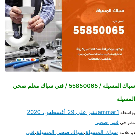
سباك المسيلة / 55850065 / فني سباك معلم صحي
المسيلة
ammar1
نشر على
29 أغسطس، 2020
بواسطة
فني صحي
نشر في
سباك المسيلة
سباك صحي المسيلة
فني
ذو علامة
،
،