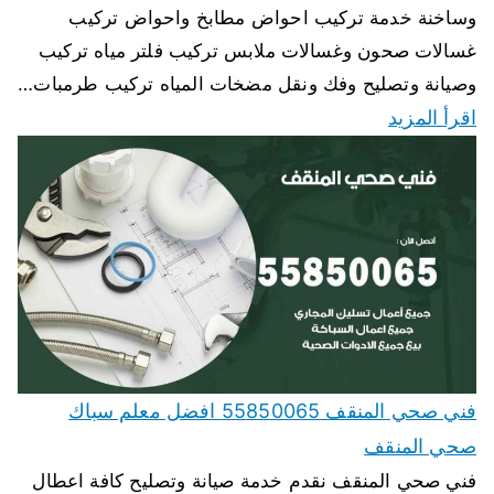
وساخنة خدمة تركيب احواض مطابخ واحواض تركيب
غسالات صحون وغسالات ملابس تركيب فلتر مياه تركيب
وصيانة وتصليح وفك ونقل مضخات المياه تركيب طرمبات…
اقرأ المزيد
فني صحي المنقف 55850065 افضل معلم سباك
صحي المنقف
فني صحي المنقف نقدم خدمة صيانة وتصليح كافة اعطال