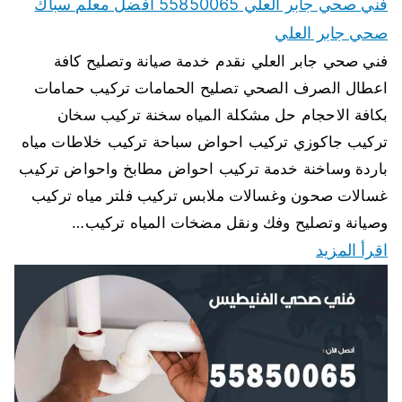
فني صحي جابر العلي 55850065 افضل معلم سباك
صحي جابر العلي
فني صحي جابر العلي نقدم خدمة صيانة وتصليح كافة
اعطال الصرف الصحي تصليح الحمامات تركيب حمامات
بكافة الاحجام حل مشكلة المياه سخنة تركيب سخان
تركيب جاكوزي تركيب احواض سباحة تركيب خلاطات مياه
باردة وساخنة خدمة تركيب احواض مطابخ واحواض تركيب
غسالات صحون وغسالات ملابس تركيب فلتر مياه تركيب
وصيانة وتصليح وفك ونقل مضخات المياه تركيب…
اقرأ المزيد