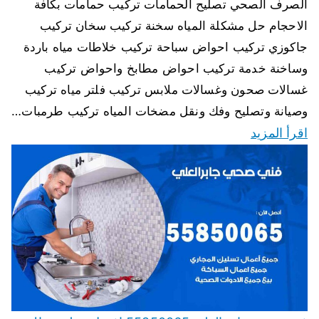
الصرف الصحي تصليح الحمامات تركيب حمامات بكافة
الاحجام حل مشكلة المياه سخنة تركيب سخان تركيب
جاكوزي تركيب احواض سباحة تركيب خلاطات مياه باردة
وساخنة خدمة تركيب احواض مطابخ واحواض تركيب
غسالات صحون وغسالات ملابس تركيب فلتر مياه تركيب
وصيانة وتصليح وفك ونقل مضخات المياه تركيب طرمبات…
اقرأ المزيد