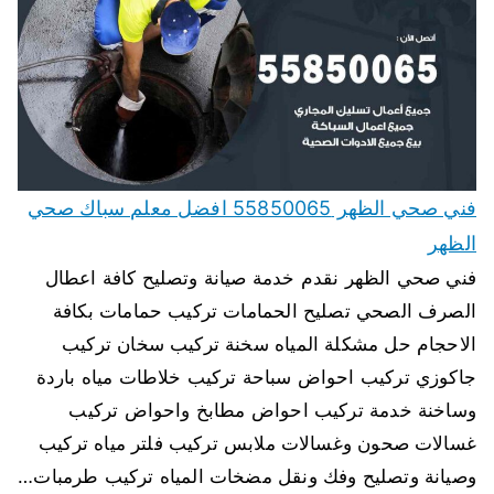
فني صحي الظهر 55850065 افضل معلم سباك صحي
الظهر
فني صحي الظهر نقدم خدمة صيانة وتصليح كافة اعطال
الصرف الصحي تصليح الحمامات تركيب حمامات بكافة
الاحجام حل مشكلة المياه سخنة تركيب سخان تركيب
جاكوزي تركيب احواض سباحة تركيب خلاطات مياه باردة
وساخنة خدمة تركيب احواض مطابخ واحواض تركيب
غسالات صحون وغسالات ملابس تركيب فلتر مياه تركيب
وصيانة وتصليح وفك ونقل مضخات المياه تركيب طرمبات…