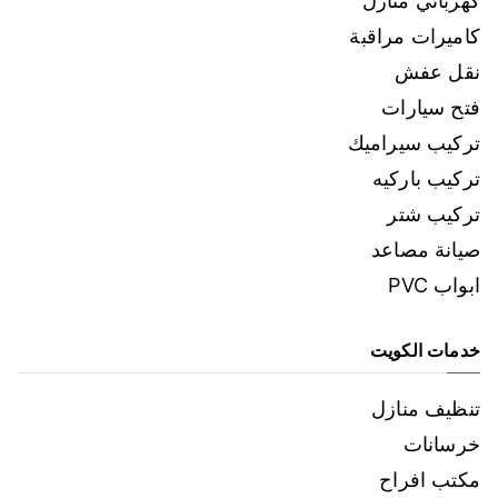
كهربائي منازل
كاميرات مراقبة
نقل عفش
فتح سيارات
تركيب سيراميك
تركيب باركيه
تركيب شتر
صيانة مصاعد
ابواب PVC
خدمات الكويت
تنظيف منازل
خرسانات
مكتب افراح