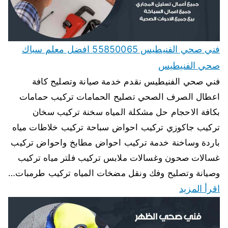
فني صحي الفنيطيس 55850065 افضل معلم سباك
صحي الفنيطيس
فني صحي الفنيطيس نقدم خدمة صيانة وتصليح كافة
اعطال الصرف الصحي تصليح الحمامات تركيب حمامات
بكافة الاحجام حل مشكلة المياه سخنة تركيب سخان
تركيب جاكوزي تركيب احواض سباحة تركيب خلاطات مياه
باردة وساخنة خدمة تركيب احواض مطابخ واحواض تركيب
غسالات صحون وغسالات ملابس تركيب فلتر مياه تركيب
وصيانة وتصليح وفك ونقل مضخات المياه تركيب طرمبات…
اقرأ المزيد