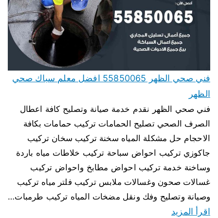
فني صحي الظهر 55850065 افضل معلم سباك صحي
الظهر
فني صحي الظهر نقدم خدمة صيانة وتصليح كافة اعطال
الصرف الصحي تصليح الحمامات تركيب حمامات بكافة
الاحجام حل مشكلة المياه سخنة تركيب سخان تركيب
جاكوزي تركيب احواض سباحة تركيب خلاطات مياه باردة
وساخنة خدمة تركيب احواض مطابخ واحواض تركيب
غسالات صحون وغسالات ملابس تركيب فلتر مياه تركيب
وصيانة وتصليح وفك ونقل مضخات المياه تركيب طرمبات…
اقرأ المزيد