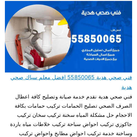
فني صحي هدية 55850065 افضل معلم سباك صحي
هدية
فني صحي هدية نقدم خدمة صيانة وتصليح كافة اعطال
الصرف الصحي تصليح الحمامات تركيب حمامات بكافة
الاحجام حل مشكلة المياه سخنة تركيب سخان تركيب
جاكوزي تركيب احواض سباحة تركيب خلاطات مياه باردة
وساخنة خدمة تركيب احواض مطابخ واحواض تركيب