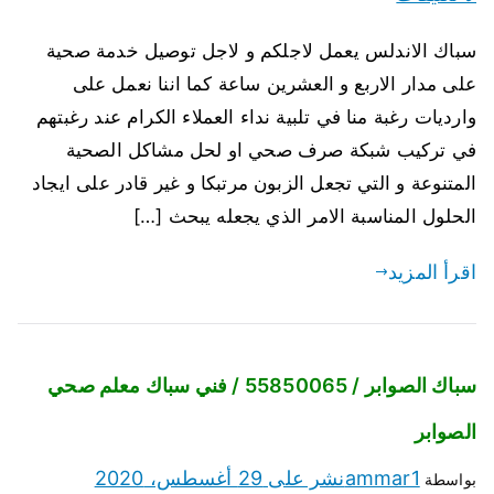
سباك الاندلس يعمل لاجلكم و لاجل توصيل خدمة صحية
على مدار الاربع و العشرين ساعة كما اننا نعمل على
وارديات رغبة منا في تلبية نداء العملاء الكرام عند رغبتهم
في تركيب شبكة صرف صحي او لحل مشاكل الصحية
المتنوعة و التي تجعل الزبون مرتبكا و غير قادر على ايجاد
الحلول المناسبة الامر الذي يجعله يبحث […]
اقرأ المزيد
سباك الصوابر / 55850065 / فني سباك معلم صحي
الصوابر
ammar1
نشر على
29 أغسطس، 2020
بواسطة