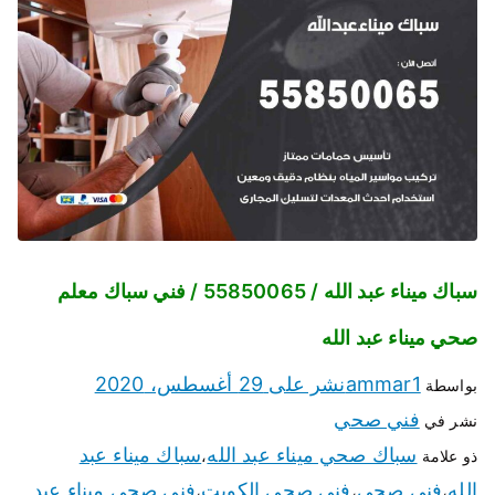
سباك ميناء عبد الله / 55850065 / فني سباك معلم
صحي ميناء عبد الله
ammar1
نشر على
29 أغسطس، 2020
بواسطة
فني صحي
نشر في
سباك صحي ميناء عبد الله
سباك ميناء عبد
ذو علامة
،
الله
فني صحي
فني صحي الكويت
فني صحي ميناء عبد
،
،
،