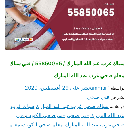
سباك غرب عبد الله المبارك / 55850065 / فني سباك
معلم صحي غرب عبد الله المبارك
ammar1
نشر على
29 أغسطس، 2020
بواسطة
فني صحي
نشر في
سباك صحي غرب عبد الله المبارك
سباك غرب
ذو علامة
،
عبد الله المبارك
فني صحي
فني صحي الكويت
فني
،
،
،
صحي غرب عبد الله المبارك
معلم صحي الكويت
معلم
،
،