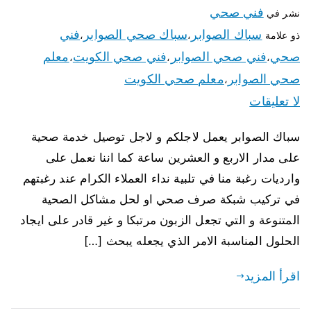
فني صحي
نشر في
سباك الصوابر
سباك صحي الصوابر
فني
ذو علامة
،
،
صحي
فني صحي الصوابر
فني صحي الكويت
معلم
،
،
،
صحي الصوابر
معلم صحي الكويت
،
لا تعليقات
سباك الصوابر يعمل لاجلكم و لاجل توصيل خدمة صحية
على مدار الاربع و العشرين ساعة كما اننا نعمل على
وارديات رغبة منا في تلبية نداء العملاء الكرام عند رغبتهم
في تركيب شبكة صرف صحي او لحل مشاكل الصحية
المتنوعة و التي تجعل الزبون مرتبكا و غير قادر على ايجاد
الحلول المناسبة الامر الذي يجعله يبحث […]
اقرأ المزيد