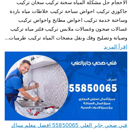
الاحجام حل مشكلة المياه سخنة تركيب سخان تركيب
جاكوزي تركيب احواض سباحة تركيب خلاطات مياه باردة
وساخنة خدمة تركيب احواض مطابخ واحواض تركيب
غسالات صحون وغسالات ملابس تركيب فلتر مياه تركيب
وصيانة وتصليح وفك ونقل مضخات المياه تركيب طرمبات…
اقرأ المزيد
فني صحي جابر العلي 55850065 افضل معلم سباك