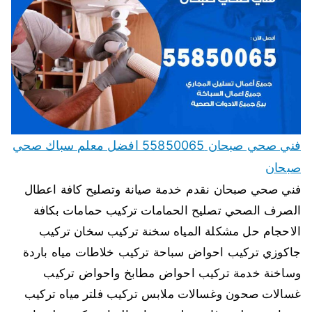
فني صحي صبحان 55850065 افضل معلم سباك صحي
صبحان
فني صحي صبحان نقدم خدمة صيانة وتصليح كافة اعطال
الصرف الصحي تصليح الحمامات تركيب حمامات بكافة
الاحجام حل مشكلة المياه سخنة تركيب سخان تركيب
جاكوزي تركيب احواض سباحة تركيب خلاطات مياه باردة
وساخنة خدمة تركيب احواض مطابخ واحواض تركيب
غسالات صحون وغسالات ملابس تركيب فلتر مياه تركيب