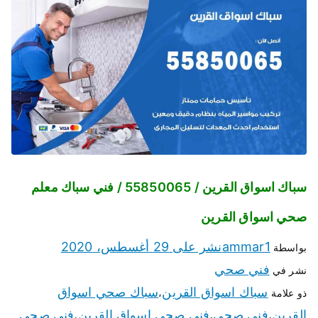
سباك اسواق القرين / 55850065 / فني سباك معلم
صحي اسواق القرين
ammar1
نشر على
29 أغسطس، 2020
بواسطة
فني صحي
نشر في
سباك اسواق القرين
سباك صحي اسواق
ذو علامة
،
القرين
فني صحي
فني صحي اسواق القرين
فني صحي
،
،
،