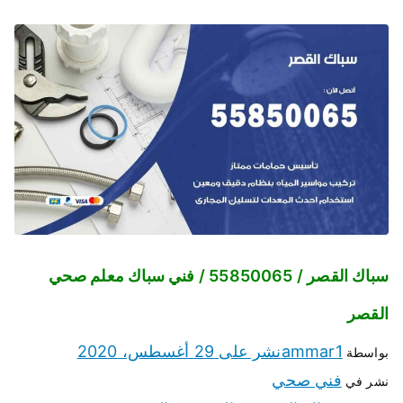
سباك القصر / 55850065 / فني سباك معلم صحي
القصر
ammar1
نشر على
29 أغسطس، 2020
بواسطة
فني صحي
نشر في