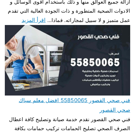
ازالة جميع العوالق منها و ذلك باستخدام اقوى الوسائل و
الادوات الصحية المتطورة و ذات الجودة العالية التي تقدم
اقرأ المزيد
عمل متميز و لا سبيل لمجاراته. فماذا…
فني صحي القصور 55850065 افضل معلم سباك
صحي القصور
فني صحي القصور نقدم خدمة صيانة وتصليح كافة اعطال
الصرف الصحي تصليح الحمامات تركيب حمامات بكافة