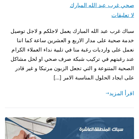
صحي غرب عبد الله المبارك
لا تعليقات
سباك غرب عبد الله المبارك يعمل لاجلكم و لاجل توصيل
خدمة صحية على مدار الاربع و العشرين ساعة كما اننا
نعمل على وارديات رغبة منا في تلبية نداء العملاء الكرام
عند رغبتهم في تركيب شبكة صرف صحي او لحل مشاكل
الصحية المتنوعة و التي تجعل الزبون مرتبكا و غير قادر
على ايجاد الحلول المناسبة الامر […]
اقرأ المزيد