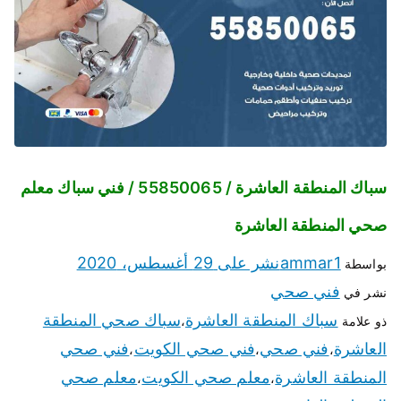
سباك المنطقة العاشرة / 55850065 / فني سباك معلم
صحي المنطقة العاشرة
ammar1
نشر على
29 أغسطس، 2020
بواسطة
فني صحي
نشر في
سباك المنطقة العاشرة
سباك صحي المنطقة
ذو علامة
،
العاشرة
فني صحي
فني صحي الكويت
فني صحي
،
،
،
المنطقة العاشرة
معلم صحي الكويت
معلم صحي
،
،