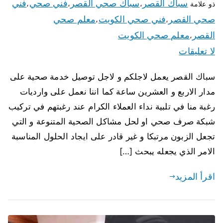
سباك القصر
سباك صحي القصر
فني صحي
فني
ذو علامة
،
،
،
صحي القصر
فني صحي الكويت
معلم صحي
،
،
القصر
معلم صحي الكويت
،
لا تعليقات
سباك القصر يعمل لاجلكم و لاجل توصيل خدمة صحية على
مدار الاربع و العشرين ساعة كما اننا نعمل على وارديات
رغبة منا في تلبية نداء العملاء الكرام عند رغبتهم في تركيب
شبكة صرف صحي او لحل مشاكل الصحية المتنوعة و التي
تجعل الزبون مرتبكا و غير قادر على ايجاد الحلول المناسبة
الامر الذي يجعله يبحث […]
اقرأ المزيد