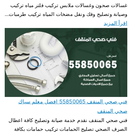
غسالات صحون وغسالات ملابس تركيب فلتر مياه تركيب
وصيانة وتصليح وفك ونقل مضخات المياه تركيب طرمبات…
اقرأ المزيد
فني صحي المنقف 55850065 افضل معلم سباك
صحي المنقف
فني صحي المنقف نقدم خدمة صيانة وتصليح كافة اعطال
الصرف الصحي تصليح الحمامات تركيب حمامات بكافة