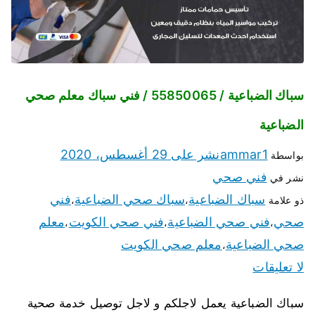
سباك الضباعية / 55850065 / فني سباك معلم صحي
الضباعية
ammar1
نشر على
29 أغسطس، 2020
بواسطة
فني صحي
نشر في
سباك الضباعية
سباك صحي الضباعية
فني
ذو علامة
،
،
صحي
فني صحي الضباعية
فني صحي الكويت
معلم
،
،
،
صحي الضباعية
معلم صحي الكويت
،
لا تعليقات
سباك الضباعية يعمل لاجلكم و لاجل توصيل خدمة صحية