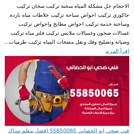
الاحجام حل مشكلة المياه سخنة تركيب سخان تركيب
جاكوزي تركيب احواض سباحة تركيب خلاطات مياه باردة
وساخنة خدمة تركيب احواض مطابخ واحواض تركيب
غسالات صحون وغسالات ملابس تركيب فلتر مياه تركيب
وصيانة وتصليح وفك ونقل مضخات المياه تركيب طرمبات…
اقرأ المزيد
فني صحي ابو الحصاني 55850065 افضل معلم سباك