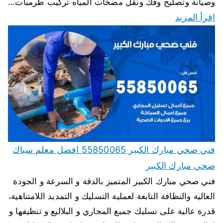
وصيانة وتصليح وفك ونقل مضخات المياه تركيب طرمبات…
اقرأ المزيد
فني صحي مبارك الكبير 55850065 افضل معلم سباك
صحي مبارك الكبير
فني صحي مبارك الكبير المتميز بالدقة و السرعة و الجودة
العالية والنظافة التابعة لعملية التسليك و التمديد اللامتناهية،
قدرة عالية على تسليك جميع المجاري و البلاليع و تنظيفها و