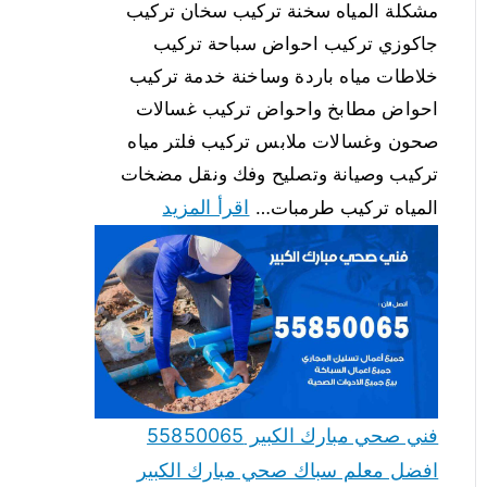
مشكلة المياه سخنة تركيب سخان تركيب
جاكوزي تركيب احواض سباحة تركيب
خلاطات مياه باردة وساخنة خدمة تركيب
احواض مطابخ واحواض تركيب غسالات
صحون وغسالات ملابس تركيب فلتر مياه
تركيب وصيانة وتصليح وفك ونقل مضخات
اقرأ المزيد
المياه تركيب طرمبات…
فني صحي مبارك الكبير 55850065
افضل معلم سباك صحي مبارك الكبير