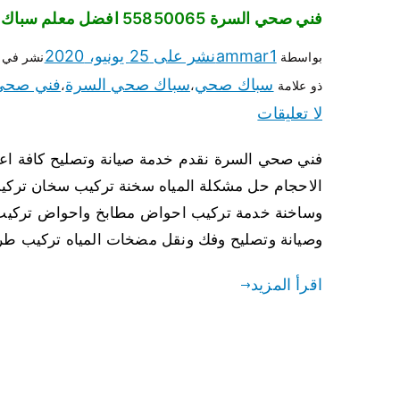
فني صحي السرة 55850065 افضل معلم سباك صحي السرة
ammar1
نشر على
25 يونيو، 2020
بواسطة
نشر في
سباك صحي
سباك صحي السرة
فني صحي
ذو علامة
،
،
لا تعليقات
فني صحي السرة نقدم خدمة صيانة وتصليح كافة ا
الاحجام حل مشكلة المياه سخنة تركيب سخان تركي
وساخنة خدمة تركيب احواض مطابخ واحواض تركيب 
وصيانة وتصليح وفك ونقل مضخات المياه تركيب طر
اقرأ المزيد