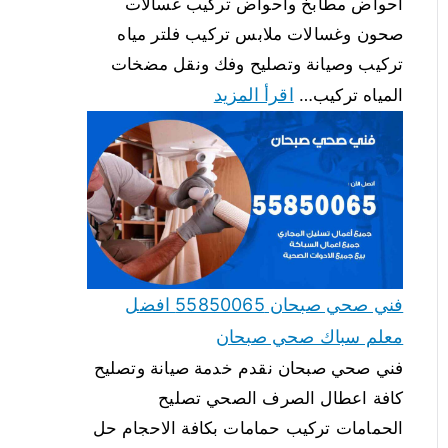
احواض مطابخ واحواض تركيب غسالات
صحون وغسالات ملابس تركيب فلتر مياه
تركيب وصيانة وتصليح وفك ونقل مضخات
اقرأ المزيد
المياه تركيب…
فني صحي صبحان 55850065 افضل
معلم سباك صحي صبحان
فني صحي صبحان نقدم خدمة صيانة وتصليح
كافة اعطال الصرف الصحي تصليح
الحمامات تركيب حمامات بكافة الاحجام حل