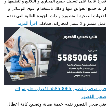
قدرة عالية على تسليك جميع المجاري و البلاليع و تنظيفها و
ازالة جميع العوالق منها و ذلك باستخدام اقوى الوسائل و
الادوات الصحية المتطورة و ذات الجودة العالية التي تقدم
اقرأ المزيد
عمل متميز و لا سبيل لمجاراته. فماذا…
فني صحي القصور 55850065 افضل معلم سباك
صحي القصور
فني صحي القصور نقدم خدمة صيانة وتصليح كافة اعطال