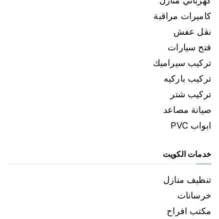
كهربائي منازل
كاميرات مراقبة
نقل عفش
فتح سيارات
تركيب سيراميك
تركيب باركيه
تركيب شتر
صيانة مصاعد
ابواب PVC
خدمات الكويت
تنظيف منازل
خرسانات
مكتب افراح