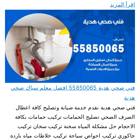
اقرأ المزيد
فني صحي هدية 55850065 افضل معلم سباك صحي
هدية
فني صحي هدية نقدم خدمة صيانة وتصليح كافة اعطال
الصرف الصحي تصليح الحمامات تركيب حمامات بكافة
الاحجام حل مشكلة المياه سخنة تركيب سخان تركيب
جاكوزي تركيب احواض سباحة تركيب خلاطات مياه باردة