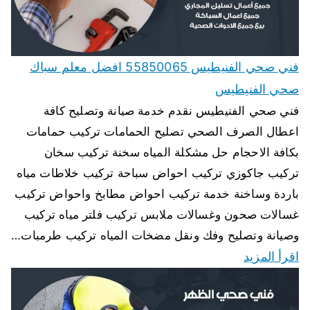
فني صحي الفنيطيس 55850065 افضل معلم سباك
صحي الفنيطيس
فني صحي الفنيطيس نقدم خدمة صيانة وتصليح كافة
اعطال الصرف الصحي تصليح الحمامات تركيب حمامات
بكافة الاحجام حل مشكلة المياه سخنة تركيب سخان
تركيب جاكوزي تركيب احواض سباحة تركيب خلاطات مياه
باردة وساخنة خدمة تركيب احواض مطابخ واحواض تركيب
غسالات صحون وغسالات ملابس تركيب فلتر مياه تركيب
وصيانة وتصليح وفك ونقل مضخات المياه تركيب طرمبات…
اقرأ المزيد