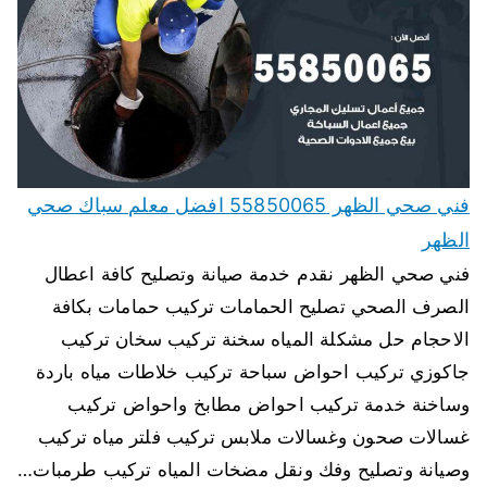
فني صحي الظهر 55850065 افضل معلم سباك صحي
الظهر
فني صحي الظهر نقدم خدمة صيانة وتصليح كافة اعطال
الصرف الصحي تصليح الحمامات تركيب حمامات بكافة
الاحجام حل مشكلة المياه سخنة تركيب سخان تركيب
جاكوزي تركيب احواض سباحة تركيب خلاطات مياه باردة
وساخنة خدمة تركيب احواض مطابخ واحواض تركيب
غسالات صحون وغسالات ملابس تركيب فلتر مياه تركيب
وصيانة وتصليح وفك ونقل مضخات المياه تركيب طرمبات…