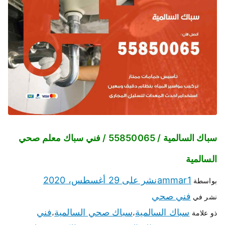
سباك السالمية / 55850065 / فني سباك معلم صحي
السالمية
ammar1
نشر على
29 أغسطس، 2020
بواسطة
فني صحي
نشر في
سباك السالمية
سباك صحي السالمية
فني
ذو علامة
،
،