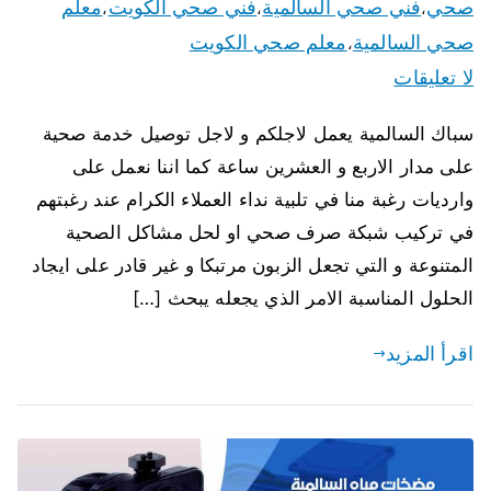
صحي
فني صحي السالمية
فني صحي الكويت
معلم
،
،
،
صحي السالمية
معلم صحي الكويت
،
لا تعليقات
سباك السالمية يعمل لاجلكم و لاجل توصيل خدمة صحية
على مدار الاربع و العشرين ساعة كما اننا نعمل على
وارديات رغبة منا في تلبية نداء العملاء الكرام عند رغبتهم
في تركيب شبكة صرف صحي او لحل مشاكل الصحية
المتنوعة و التي تجعل الزبون مرتبكا و غير قادر على ايجاد
الحلول المناسبة الامر الذي يجعله يبحث […]
اقرأ المزيد