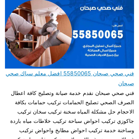
فني صحي صبحان 55850065 افضل معلم سباك صحي
صبحان
فني صحي صبحان نقدم خدمة صيانة وتصليح كافة اعطال
الصرف الصحي تصليح الحمامات تركيب حمامات بكافة
الاحجام حل مشكلة المياه سخنة تركيب سخان تركيب
جاكوزي تركيب احواض سباحة تركيب خلاطات مياه باردة
وساخنة خدمة تركيب احواض مطابخ واحواض تركيب