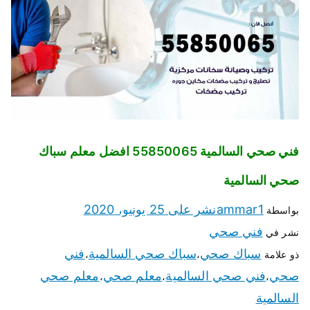
فني صحي السالمية 55850065 افضل معلم سباك
صحي السالمية
ammar1
نشر على
25 يونيو، 2020
بواسطة
فني صحي
نشر في
سباك صحي
سباك صحي السالمية
فني
ذو علامة
،
،
صحي
فني صحي السالمية
معلم صحي
معلم صحي
،
،
،
السالمية