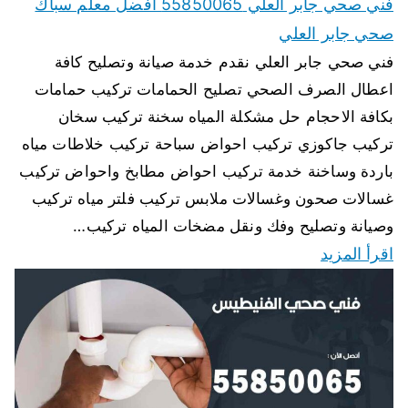
فني صحي جابر العلي 55850065 افضل معلم سباك
صحي جابر العلي
فني صحي جابر العلي نقدم خدمة صيانة وتصليح كافة
اعطال الصرف الصحي تصليح الحمامات تركيب حمامات
بكافة الاحجام حل مشكلة المياه سخنة تركيب سخان
تركيب جاكوزي تركيب احواض سباحة تركيب خلاطات مياه
باردة وساخنة خدمة تركيب احواض مطابخ واحواض تركيب
غسالات صحون وغسالات ملابس تركيب فلتر مياه تركيب
وصيانة وتصليح وفك ونقل مضخات المياه تركيب…
اقرأ المزيد