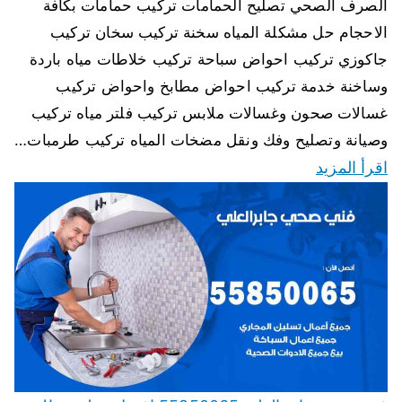
الصرف الصحي تصليح الحمامات تركيب حمامات بكافة
الاحجام حل مشكلة المياه سخنة تركيب سخان تركيب
جاكوزي تركيب احواض سباحة تركيب خلاطات مياه باردة
وساخنة خدمة تركيب احواض مطابخ واحواض تركيب
غسالات صحون وغسالات ملابس تركيب فلتر مياه تركيب
وصيانة وتصليح وفك ونقل مضخات المياه تركيب طرمبات…
اقرأ المزيد