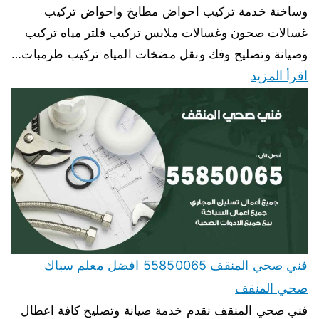
وساخنة خدمة تركيب احواض مطابخ واحواض تركيب
غسالات صحون وغسالات ملابس تركيب فلتر مياه تركيب
وصيانة وتصليح وفك ونقل مضخات المياه تركيب طرمبات…
اقرأ المزيد
فني صحي المنقف 55850065 افضل معلم سباك
صحي المنقف
فني صحي المنقف نقدم خدمة صيانة وتصليح كافة اعطال