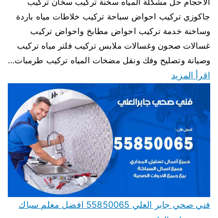
الاحجام حل مشكلة المياه سخنة تركيب سخان تركيب
جاكوزي تركيب احواض سباحة تركيب خلاطات مياه باردة
وساخنة خدمة تركيب احواض مطابخ واحواض تركيب
غسالات صحون وغسالات ملابس تركيب فلتر مياه تركيب
وصيانة وتصليح وفك ونقل مضخات المياه تركيب طرمبات…
اقرأ المزيد
فني صحي جابر العلي 55850065 افضل معلم سباك