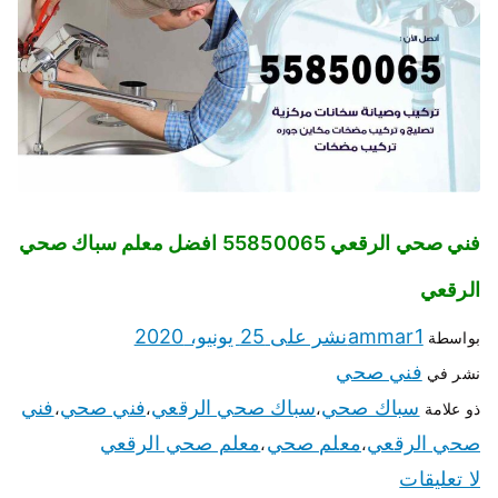
فني صحي الرقعي 55850065 افضل معلم سباك صحي
الرقعي
ammar1
نشر على
25 يونيو، 2020
بواسطة
فني صحي
نشر في
سباك صحي
سباك صحي الرقعي
فني صحي
فني
ذو علامة
،
،
،
صحي الرقعي
معلم صحي
معلم صحي الرقعي
،
،
لا تعليقات