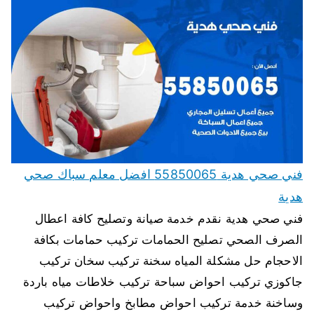
فني صحي هدية 55850065 افضل معلم سباك صحي
هدية
فني صحي هدية نقدم خدمة صيانة وتصليح كافة اعطال
الصرف الصحي تصليح الحمامات تركيب حمامات بكافة
الاحجام حل مشكلة المياه سخنة تركيب سخان تركيب
جاكوزي تركيب احواض سباحة تركيب خلاطات مياه باردة
وساخنة خدمة تركيب احواض مطابخ واحواض تركيب