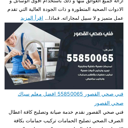
ازالة جميع العوالق منها و ذلك باستخدام اقوى الوسائل و
الادوات الصحية المتطورة و ذات الجودة العالية التي تقدم
اقرأ المزيد
عمل متميز و لا سبيل لمجاراته. فماذا…
فني صحي القصور 55850065 افضل معلم سباك
صحي القصور
فني صحي القصور نقدم خدمة صيانة وتصليح كافة اعطال
الصرف الصحي تصليح الحمامات تركيب حمامات بكافة