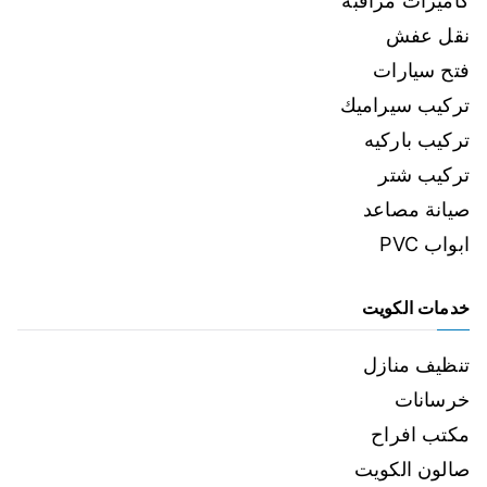
كاميرات مراقبة
نقل عفش
فتح سيارات
تركيب سيراميك
تركيب باركيه
تركيب شتر
صيانة مصاعد
ابواب PVC
خدمات الكويت
تنظيف منازل
خرسانات
مكتب افراح
صالون الكويت