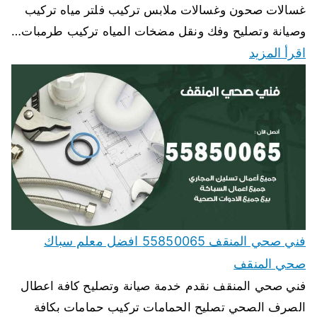
غسالات صحون وغسالات ملابس تركيب فلتر مياه تركيب
وصيانة وتصليح وفك ونقل مضخات المياه تركيب طرمبات…
اقرأ المزيد
فني صحي المنقف 55850065 افضل معلم سباك
صحي المنقف
فني صحي المنقف نقدم خدمة صيانة وتصليح كافة اعطال
الصرف الصحي تصليح الحمامات تركيب حمامات بكافة