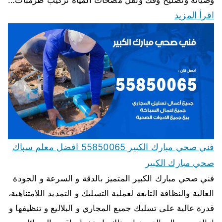
اقرأ المزيد
فني صحي مبارك الكبير 55850065 افضل معلم سباك
صحي مبارك الكبير
فني صحي مبارك الكبير المتميز بالدقة و السرعة و الجودة
العالية والنظافة التابعة لعملية التسليك و التمديد اللامتناهية،
قدرة عالية على تسليك جميع المجاري و البلاليع و تنظيفها و