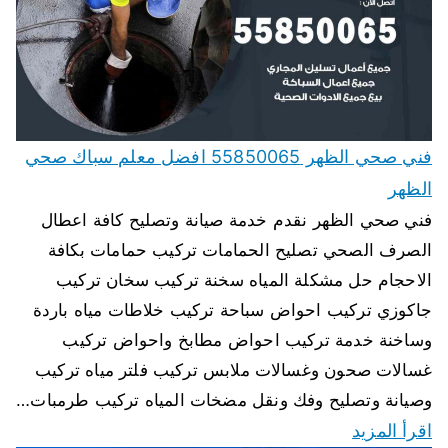
فني صحي الظهر 55850065 افضل معلم سباك صحي
الظهر
فني صحي الظهر نقدم خدمة صيانة وتصليح كافة اعطال
الصرف الصحي تصليح الحمامات تركيب حمامات بكافة
الاحجام حل مشكلة المياه سخنة تركيب سخان تركيب
جاكوزي تركيب احواض سباحة تركيب خلاطات مياه باردة
وساخنة خدمة تركيب احواض مطابخ واحواض تركيب
غسالات صحون وغسالات ملابس تركيب فلتر مياه تركيب
وصيانة وتصليح وفك ونقل مضخات المياه تركيب طرمبات…
اقرأ المزيد