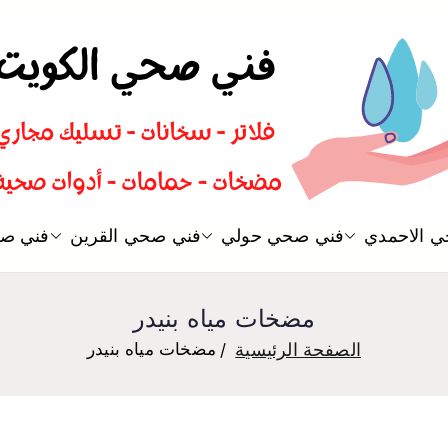
سباك صحي تسليك مجاري افضل 
 الاحمدي
فني صحي حولي
فني صحي القرين
فني صح
فني صحي
مضخات مياه بنيدر
الصفحة الرئيسية
مضخات مياه بنيدر