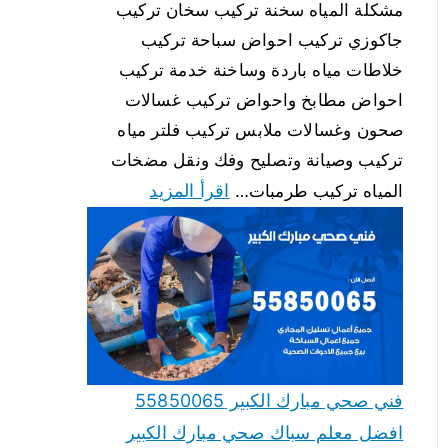
مشكلة المياه سخنة تركيب سخان تركيب
جاكوزي تركيب احواض سباحة تركيب
خلاطات مياه باردة وساخنة خدمة تركيب
احواض مطابخ واحواض تركيب غسالات
صحون وغسالات ملابس تركيب فلتر مياه
تركيب وصيانة وتصليح وفك ونقل مضخات
اقرأ المزيد
المياه تركيب طرمبات…
فني صحي مبارك الكبير 55850065
افضل معلم سباك صحي مبارك الكبير