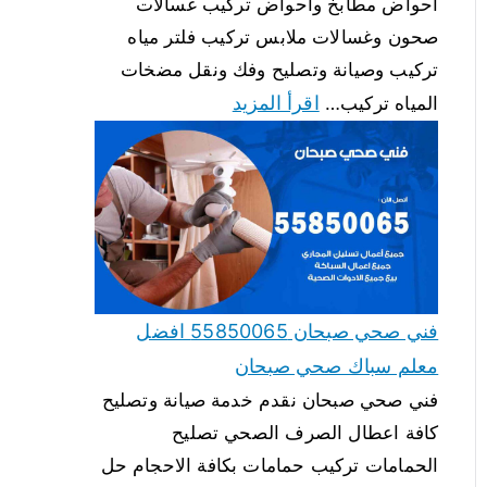
احواض مطابخ واحواض تركيب غسالات
صحون وغسالات ملابس تركيب فلتر مياه
تركيب وصيانة وتصليح وفك ونقل مضخات
اقرأ المزيد
المياه تركيب…
فني صحي صبحان 55850065 افضل
معلم سباك صحي صبحان
فني صحي صبحان نقدم خدمة صيانة وتصليح
كافة اعطال الصرف الصحي تصليح
الحمامات تركيب حمامات بكافة الاحجام حل