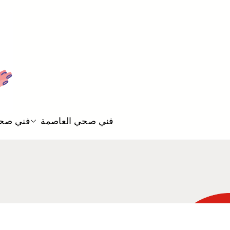
فني صحي العاصمة
فني صحي