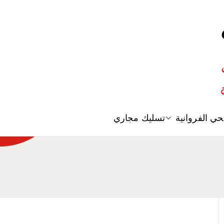
معلم صحي
ي الفروانية
تسليك مجاري