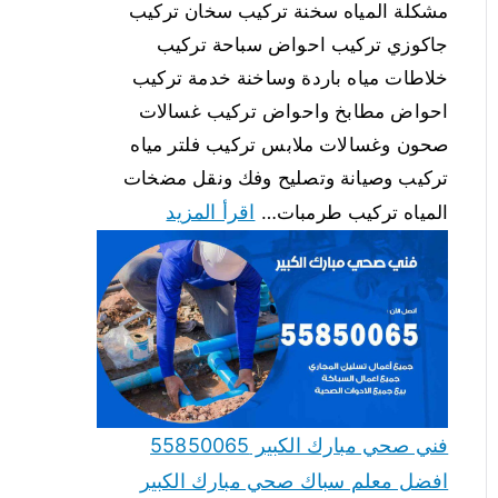
مشكلة المياه سخنة تركيب سخان تركيب
جاكوزي تركيب احواض سباحة تركيب
خلاطات مياه باردة وساخنة خدمة تركيب
احواض مطابخ واحواض تركيب غسالات
صحون وغسالات ملابس تركيب فلتر مياه
تركيب وصيانة وتصليح وفك ونقل مضخات
اقرأ المزيد
المياه تركيب طرمبات…
فني صحي مبارك الكبير 55850065
افضل معلم سباك صحي مبارك الكبير