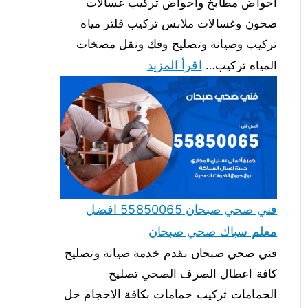
احواض مطابخ واحواض تركيب غسالات
صحون وغسالات ملابس تركيب فلتر مياه
تركيب وصيانة وتصليح وفك ونقل مضخات
اقرأ المزيد
المياه تركيب…
فني صحي صبحان 55850065 افضل
معلم سباك صحي صبحان
فني صحي صبحان نقدم خدمة صيانة وتصليح
كافة اعطال الصرف الصحي تصليح
الحمامات تركيب حمامات بكافة الاحجام حل