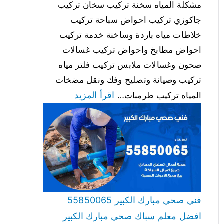
مشكلة المياه سخنة تركيب سخان تركيب
جاكوزي تركيب احواض سباحة تركيب
خلاطات مياه باردة وساخنة خدمة تركيب
احواض مطابخ واحواض تركيب غسالات
صحون وغسالات ملابس تركيب فلتر مياه
تركيب وصيانة وتصليح وفك ونقل مضخات
اقرأ المزيد
المياه تركيب طرمبات…
فني صحي مبارك الكبير 55850065
افضل معلم سباك صحي مبارك الكبير