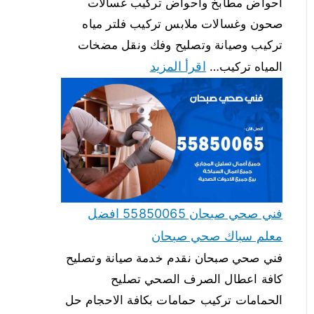
احواض مطابخ واحواض تركيب غسالات
صحون وغسالات ملابس تركيب فلتر مياه
تركيب وصيانة وتصليح وفك ونقل مضخات
اقرأ المزيد
المياه تركيب…
فني صحي صبحان 55850065 افضل
معلم سباك صحي صبحان
فني صحي صبحان نقدم خدمة صيانة وتصليح
كافة اعطال الصرف الصحي تصليح
الحمامات تركيب حمامات بكافة الاحجام حل