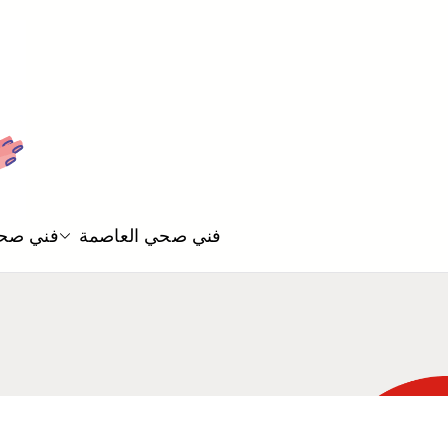
فني صحي العاصمة
فني صحي