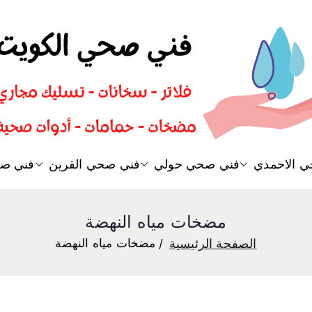
سباك صحي تسليك مجاري افضل 
 الاحمدي
فني صحي حولي
فني صحي القرين
فني صح
فني صحي
مضخات مياه النهضة
الصفحة الرئيسية
مضخات مياه النهضة