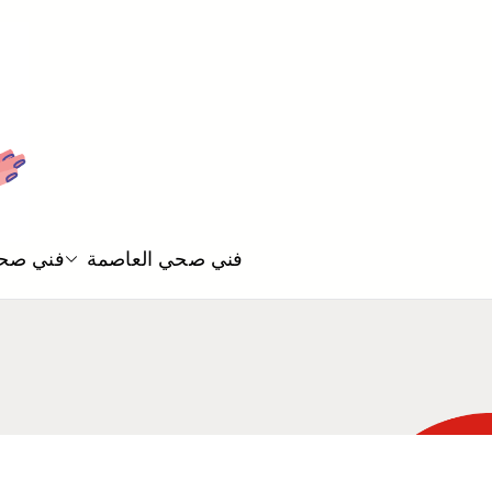
فني صحي العاصمة
فني صحي