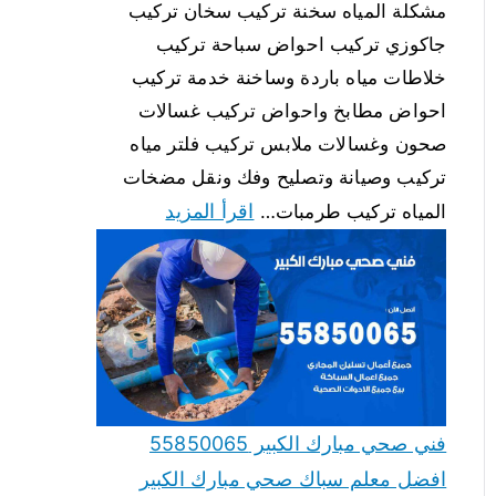
مشكلة المياه سخنة تركيب سخان تركيب
جاكوزي تركيب احواض سباحة تركيب
خلاطات مياه باردة وساخنة خدمة تركيب
احواض مطابخ واحواض تركيب غسالات
صحون وغسالات ملابس تركيب فلتر مياه
تركيب وصيانة وتصليح وفك ونقل مضخات
اقرأ المزيد
المياه تركيب طرمبات…
فني صحي مبارك الكبير 55850065
افضل معلم سباك صحي مبارك الكبير