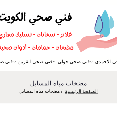
سباك صحي تسليك مجاري افضل 
 الاحمدي
فني صحي حولي
فني صحي القرين
فني صح
فني صحي
مضخات مياه المسايل
الصفحة الرئيسية
مضخات مياه المسايل