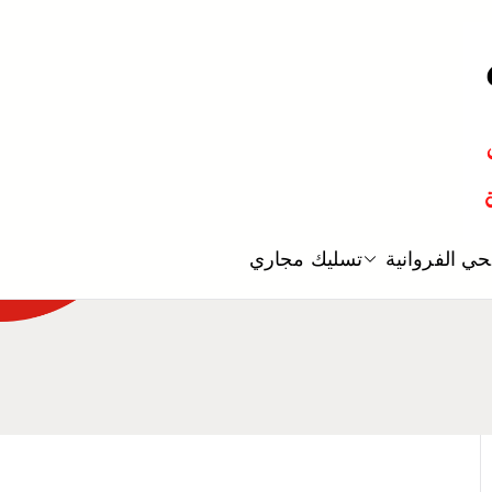
معلم صحي
ي الفروانية
تسليك مجاري