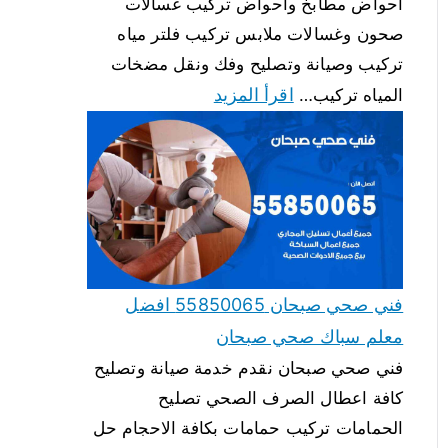
احواض مطابخ واحواض تركيب غسالات
صحون وغسالات ملابس تركيب فلتر مياه
تركيب وصيانة وتصليح وفك ونقل مضخات
اقرأ المزيد
المياه تركيب…
فني صحي صبحان 55850065 افضل
معلم سباك صحي صبحان
فني صحي صبحان نقدم خدمة صيانة وتصليح
كافة اعطال الصرف الصحي تصليح
الحمامات تركيب حمامات بكافة الاحجام حل