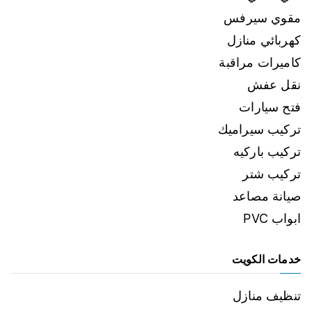
مقوي سيرفس
كهربائي منازل
كاميرات مراقبة
نقل عفش
فتح سيارات
تركيب سيراميك
تركيب باركيه
تركيب شتر
صيانة مصاعد
ابواب PVC
خدمات الكويت
تنظيف منازل