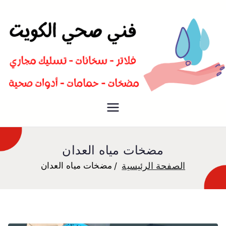
سباك صحي تسليك مجاري افضل
فني صحي
معلم صحي
مضخات مياه العدان
الصفحة الرئيسية
مضخات مياه العدان