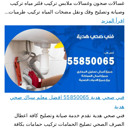
غسالات صحون وغسالات ملابس تركيب فلتر مياه تركيب
وصيانة وتصليح وفك ونقل مضخات المياه تركيب طرمبات…
اقرأ المزيد
فني صحي هدية 55850065 افضل معلم سباك صحي
هدية
فني صحي هدية نقدم خدمة صيانة وتصليح كافة اعطال
الصرف الصحي تصليح الحمامات تركيب حمامات بكافة