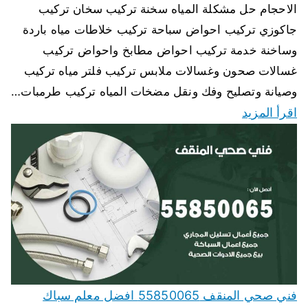
الاحجام حل مشكلة المياه سخنة تركيب سخان تركيب
جاكوزي تركيب احواض سباحة تركيب خلاطات مياه باردة
وساخنة خدمة تركيب احواض مطابخ واحواض تركيب
غسالات صحون وغسالات ملابس تركيب فلتر مياه تركيب
وصيانة وتصليح وفك ونقل مضخات المياه تركيب طرمبات…
اقرأ المزيد
فني صحي المنقف 55850065 افضل معلم سباك