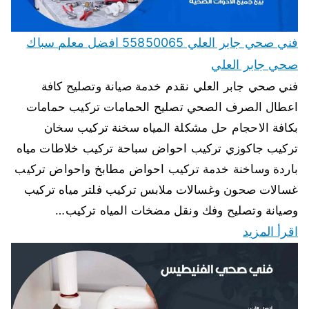
فني صحي جابر العلي 55850065 افضل معلم سباك
صحي جابر العلي
فني صحي جابر العلي نقدم خدمة صيانة وتصليح كافة
اعطال الصرف الصحي تصليح الحمامات تركيب حمامات
بكافة الاحجام حل مشكلة المياه سخنة تركيب سخان
تركيب جاكوزي تركيب احواض سباحة تركيب خلاطات مياه
باردة وساخنة خدمة تركيب احواض مطابخ واحواض تركيب
غسالات صحون وغسالات ملابس تركيب فلتر مياه تركيب
وصيانة وتصليح وفك ونقل مضخات المياه تركيب…
اقرأ المزيد