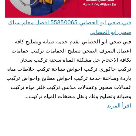
فني صحي ابو الحصاني 55850065 افضل معلم سباك
صحي ابو الحصاني
فني صحي ابو الحصاني نقدم خدمة صيانة وتصليح كافة
اعطال الصرف الصحي تصليح الحمامات تركيب حمامات
بكافة الاحجام حل مشكلة المياه سخنة تركيب سخان
تركيب جاكوزي تركيب احواض سباحة تركيب خلاطات مياه
باردة وساخنة خدمة تركيب احواض مطابخ واحواض تركيب
غسالات صحون وغسالات ملابس تركيب فلتر مياه تركيب
وصيانة وتصليح وفك ونقل مضخات المياه تركيب…
اقرأ المزيد