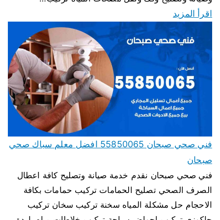
اقرأ المزيد
فني صحي صبحان 55850065 افضل معلم سباك صحي
صبحان
فني صحي صبحان نقدم خدمة صيانة وتصليح كافة اعطال
الصرف الصحي تصليح الحمامات تركيب حمامات بكافة
الاحجام حل مشكلة المياه سخنة تركيب سخان تركيب
جاكوزي تركيب احواض سباحة تركيب خلاطات مياه باردة