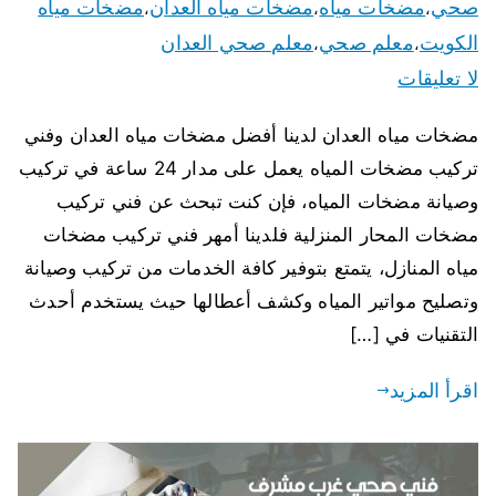
صحي
مضخات مياه
مضخات مياه العدان
مضخات مياه
،
،
،
الكويت
معلم صحي
معلم صحي العدان
،
،
لا تعليقات
مضخات مياه العدان لدينا أفضل مضخات مياه العدان وفني
تركيب مضخات المياه يعمل على مدار 24 ساعة في تركيب
وصيانة مضخات المياه، فإن كنت تبحث عن فني تركيب
مضخات المحار المنزلية فلدينا أمهر فني تركيب مضخات
مياه المنازل، يتمتع بتوفير كافة الخدمات من تركيب وصيانة
وتصليح مواتير المياه وكشف أعطالها حيث يستخدم أحدث
التقنيات في […]
اقرأ المزيد