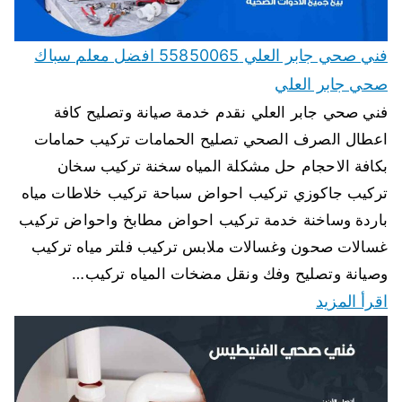
فني صحي جابر العلي 55850065 افضل معلم سباك
صحي جابر العلي
فني صحي جابر العلي نقدم خدمة صيانة وتصليح كافة
اعطال الصرف الصحي تصليح الحمامات تركيب حمامات
بكافة الاحجام حل مشكلة المياه سخنة تركيب سخان
تركيب جاكوزي تركيب احواض سباحة تركيب خلاطات مياه
باردة وساخنة خدمة تركيب احواض مطابخ واحواض تركيب
غسالات صحون وغسالات ملابس تركيب فلتر مياه تركيب
وصيانة وتصليح وفك ونقل مضخات المياه تركيب…
اقرأ المزيد