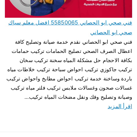
فني صحي ابو الحصاني 55850065 افضل معلم سباك
صحي ابو الحصاني
فني صحي ابو الحصاني نقدم خدمة صيانة وتصليح كافة
اعطال الصرف الصحي تصليح الحمامات تركيب حمامات
بكافة الاحجام حل مشكلة المياه سخنة تركيب سخان
تركيب جاكوزي تركيب احواض سباحة تركيب خلاطات مياه
باردة وساخنة خدمة تركيب احواض مطابخ واحواض تركيب
غسالات صحون وغسالات ملابس تركيب فلتر مياه تركيب
وصيانة وتصليح وفك ونقل مضخات المياه تركيب…
اقرأ المزيد