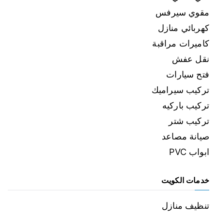
مقوي سيرفس
كهربائي منازل
كاميرات مراقبة
نقل عفش
فتح سيارات
تركيب سيراميك
تركيب باركيه
تركيب شتر
صيانة مصاعد
ابواب PVC
خدمات الكويت
تنظيف منازل