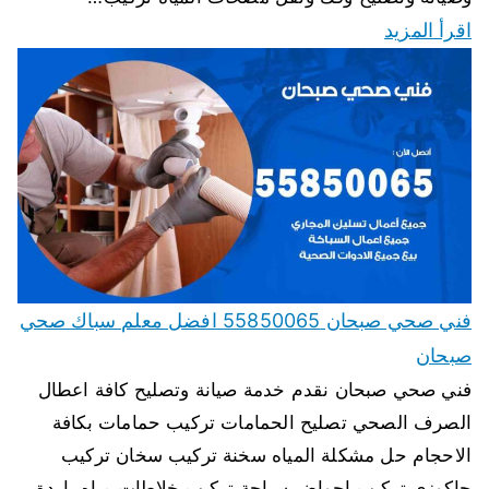
اقرأ المزيد
فني صحي صبحان 55850065 افضل معلم سباك صحي
صبحان
فني صحي صبحان نقدم خدمة صيانة وتصليح كافة اعطال
الصرف الصحي تصليح الحمامات تركيب حمامات بكافة
الاحجام حل مشكلة المياه سخنة تركيب سخان تركيب
جاكوزي تركيب احواض سباحة تركيب خلاطات مياه باردة