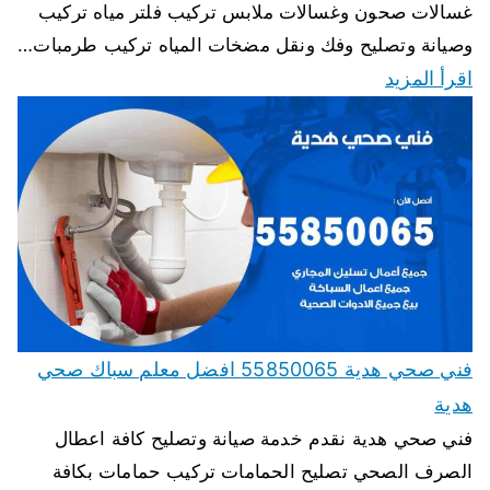
غسالات صحون وغسالات ملابس تركيب فلتر مياه تركيب
وصيانة وتصليح وفك ونقل مضخات المياه تركيب طرمبات…
اقرأ المزيد
فني صحي هدية 55850065 افضل معلم سباك صحي
هدية
فني صحي هدية نقدم خدمة صيانة وتصليح كافة اعطال
الصرف الصحي تصليح الحمامات تركيب حمامات بكافة