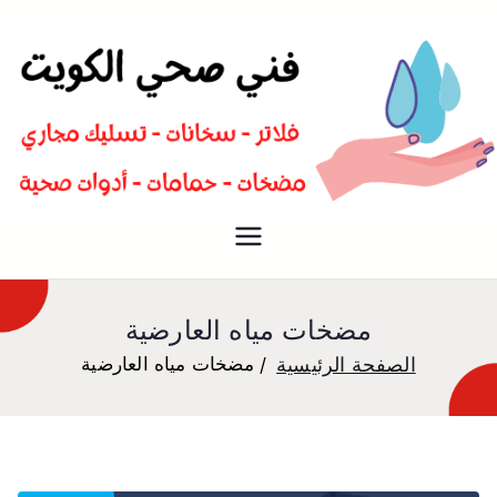
سباك صحي تسليك مجاري افضل
فني صحي
معلم صحي
مضخات مياه العارضية
الصفحة الرئيسية
مضخات مياه العارضية