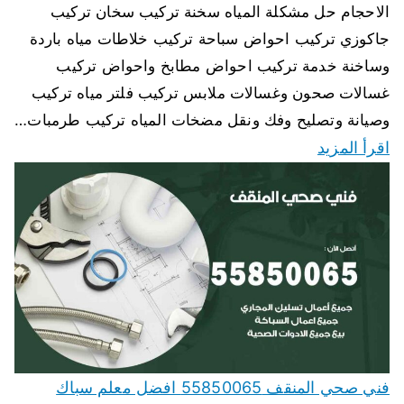
الاحجام حل مشكلة المياه سخنة تركيب سخان تركيب
جاكوزي تركيب احواض سباحة تركيب خلاطات مياه باردة
وساخنة خدمة تركيب احواض مطابخ واحواض تركيب
غسالات صحون وغسالات ملابس تركيب فلتر مياه تركيب
وصيانة وتصليح وفك ونقل مضخات المياه تركيب طرمبات…
اقرأ المزيد
فني صحي المنقف 55850065 افضل معلم سباك