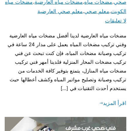
صحي
مضخات مياه
مضخات مياه العارضية
مضخات مياه
،
،
،
الكويت
معلم صحي
معلم صحي العارضية
،
،
لا تعليقات
مضخات مياه العارضية لدينا أفضل مضخات مياه العارضية
وفني تركيب مضخات المياه يعمل على مدار 24 ساعة في
تركيب وصيانة مضخات المياه، فإن كنت تبحث عن فني
تركيب مضخات المحار المنزلية فلدينا أمهر فني تركيب
مضخات مياه المنازل، يتمتع بتوفير كافة الخدمات من
تركيب وصيانة وتصليح مواتير المياه وكشف أعطالها حيث
يستخدم أحدث التقنيات في […]
اقرأ المزيد