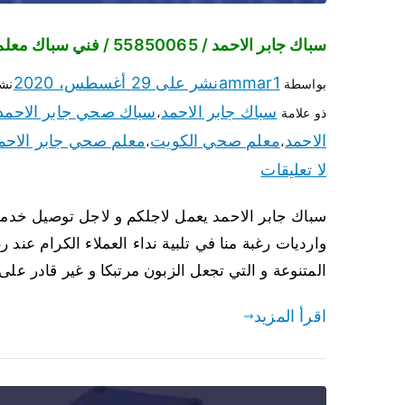
سباك جابر الاحمد / 55850065 / فني سباك معلم صحي جابر الاحمد
ammar1
نشر على
29 أغسطس، 2020
بواسطة
نش
سباك جابر الاحمد
سباك صحي جابر الاحمد
ذو علامة
،
الاحمد
معلم صحي الكويت
معلم صحي جابر الاحم
،
،
لا تعليقات
سباك جابر الاحمد يعمل لاجلكم و لاجل توصيل خدمة
وارديات رغبة منا في تلبية نداء العملاء الكرام 
المتنوعة و التي تجعل الزبون مرتبكا و غير قادر على 
اقرأ المزيد