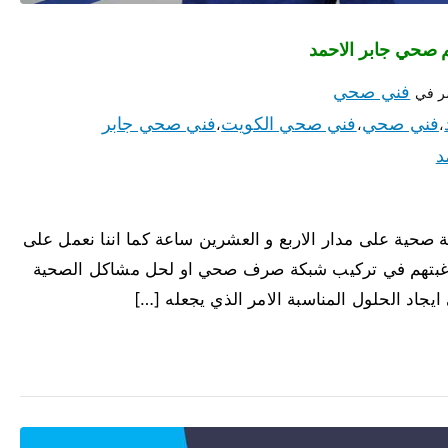
فني صحي
ر في
فني صحي
فني صحي الكويت
فني صحي جابر
،
،
،
د
 صحية على مدار الاربع و العشرين ساعة كما اننا نعمل على
عند رغبتهم في تركيب شبكة صرف صحي او لحل مشاكل الصحية
ايجاد الحلول المناسبة الامر الذي يجعله […]