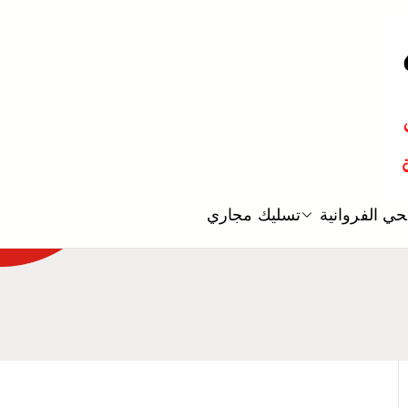
معلم صحي
ي الفروانية
تسليك مجاري