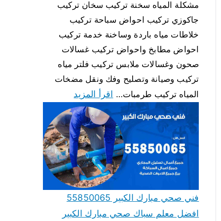
مشكلة المياه سخنة تركيب سخان تركيب
جاكوزي تركيب احواض سباحة تركيب
خلاطات مياه باردة وساخنة خدمة تركيب
احواض مطابخ واحواض تركيب غسالات
صحون وغسالات ملابس تركيب فلتر مياه
تركيب وصيانة وتصليح وفك ونقل مضخات
اقرأ المزيد
المياه تركيب طرمبات…
فني صحي مبارك الكبير 55850065
افضل معلم سباك صحي مبارك الكبير