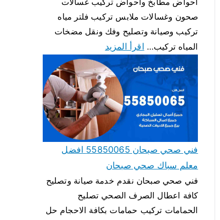
احواض مطابخ واحواض تركيب غسالات
صحون وغسالات ملابس تركيب فلتر مياه
تركيب وصيانة وتصليح وفك ونقل مضخات
اقرأ المزيد
المياه تركيب…
فني صحي صبحان 55850065 افضل
معلم سباك صحي صبحان
فني صحي صبحان نقدم خدمة صيانة وتصليح
كافة اعطال الصرف الصحي تصليح
الحمامات تركيب حمامات بكافة الاحجام حل