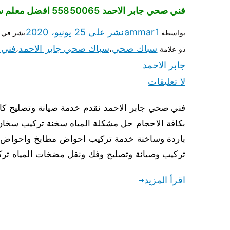
فني صحي جابر الاحمد 55850065 افضل معلم سباك صحي جابر الاحمد
ammar1
نشر على
25 يونيو، 2020
بواسطة
نشر في
سباك صحي
سباك صحي جابر الاحمد
فني
ذو علامة
،
،
جابر الاحمد
لا تعليقات
فني صحي جابر الاحمد نقدم خدمة صيانة وتصليح ك
بكافة الاحجام حل مشكلة المياه سخنة تركيب سخا
باردة وساخنة خدمة تركيب احواض مطابخ واحواض 
تركيب وصيانة وتصليح وفك ونقل مضخات المياه تر
اقرأ المزيد