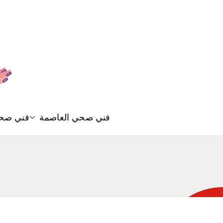
فني صحي العاصمة
فني صحي