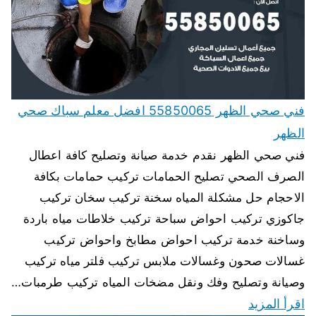
فني صحي الظهر 55850065 افضل معلم سباك صحي
الظهر
فني صحي الظهر نقدم خدمة صيانة وتصليح كافة اعطال
الصرف الصحي تصليح الحمامات تركيب حمامات بكافة
الاحجام حل مشكلة المياه سخنة تركيب سخان تركيب
جاكوزي تركيب احواض سباحة تركيب خلاطات مياه باردة
وساخنة خدمة تركيب احواض مطابخ واحواض تركيب
غسالات صحون وغسالات ملابس تركيب فلتر مياه تركيب
وصيانة وتصليح وفك ونقل مضخات المياه تركيب طرمبات…
اقرأ المزيد