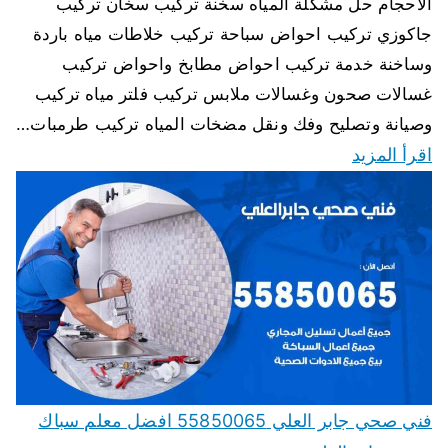
الاحجام حل مشكلة المياه سخنة تركيب سخان تركيب
جاكوزي تركيب احواض سباحة تركيب خلاطات مياه باردة
وساخنة خدمة تركيب احواض مطابخ واحواض تركيب
غسالات صحون وغسالات ملابس تركيب فلتر مياه تركيب
وصيانة وتصليح وفك ونقل مضخات المياه تركيب طرمبات…
اقرأ المزيد
فني صحي جابر العلي 55850065 افضل معلم سباك