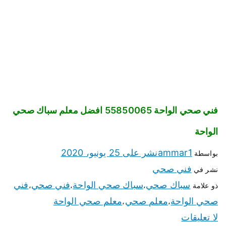
فني صحي الواحة 55850065 افضل معلم سباك صحي
الواحة
ammar1
نشر على
25 يونيو، 2020
بواسطة
فني صحي
نشر في
سباك صحي
سباك صحي الواحة
فني صحي
فني
ذو علامة
،
،
،
صحي الواحة
معلم صحي
معلم صحي الواحة
،
،
لا تعليقات