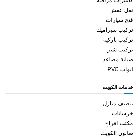
كاميرات مراقبة
نقل عفش
فتح سيارات
تركيب سيراميك
تركيب باركيه
تركيب شتر
صيانة مصاعد
ابواب PVC
خدمات الكويت
تنظيف منازل
خرسانات
مكتب افراح
صالون الكويت