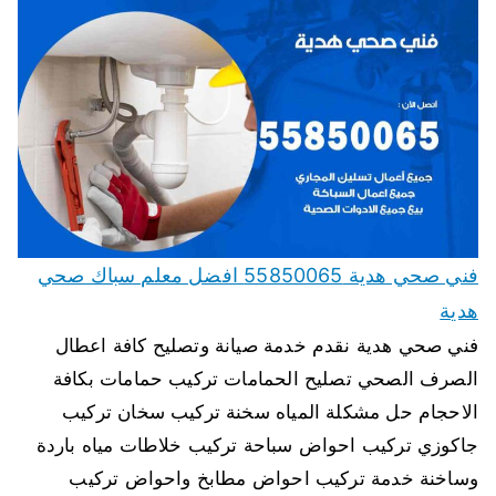
فني صحي هدية 55850065 افضل معلم سباك صحي
هدية
فني صحي هدية نقدم خدمة صيانة وتصليح كافة اعطال
الصرف الصحي تصليح الحمامات تركيب حمامات بكافة
الاحجام حل مشكلة المياه سخنة تركيب سخان تركيب
جاكوزي تركيب احواض سباحة تركيب خلاطات مياه باردة
وساخنة خدمة تركيب احواض مطابخ واحواض تركيب