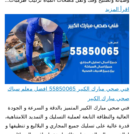
اقرأ المزيد
فني صحي مبارك الكبير 55850065 افضل معلم سباك
صحي مبارك الكبير
فني صحي مبارك الكبير المتميز بالدقة و السرعة و الجودة
العالية والنظافة التابعة لعملية التسليك و التمديد اللامتناهية،
قدرة عالية على تسليك جميع المجاري و البلاليع و تنظيفها و