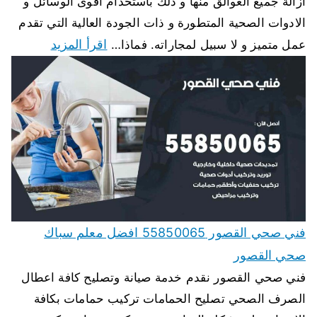
ازالة جميع العوالق منها و ذلك باستخدام اقوى الوسائل و
الادوات الصحية المتطورة و ذات الجودة العالية التي تقدم
اقرأ المزيد
عمل متميز و لا سبيل لمجاراته. فماذا…
فني صحي القصور 55850065 افضل معلم سباك
صحي القصور
فني صحي القصور نقدم خدمة صيانة وتصليح كافة اعطال
الصرف الصحي تصليح الحمامات تركيب حمامات بكافة