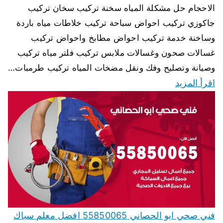
الاحجام حل مشكلة المياه سخنة تركيب سخان تركيب
جاكوزي تركيب احواض سباحة تركيب خلاطات مياه باردة
وساخنة خدمة تركيب احواض مطابخ واحواض تركيب
غسالات صحون وغسالات ملابس تركيب فلتر مياه تركيب
وصيانة وتصليح وفك ونقل مضخات المياه تركيب طرمبات…
اقرأ المزيد
فني صحي ابو الحصاني 55850065 افضل معلم سباك