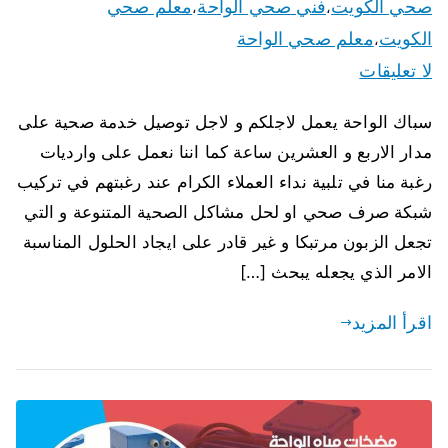
صحي الكويت
فني صحي الواحة
معلم صحي
،
،
الكويت
معلم صحي الواحة
،
لا تعليقات
سباك الواحة يعمل لاجلكم و لاجل توصيل خدمة صحية على
مدار الاربع و العشرين ساعة كما اننا نعمل على وارديات
رغبة منا في تلبية نداء العملاء الكرام عند رغبتهم في تركيب
شبكة صرف صحي او لحل مشاكل الصحية المتنوعة و التي
تجعل الزبون مرتبكا و غير قادر على ايجاد الحلول المناسبة
الامر الذي يجعله يبحث […]
اقرأ المزيد