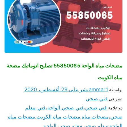
مضخات مياه الواحة 55850065 تصليح اتوماتيك مضخة
مياه الكويت
ammar1
نشر على
29 أغسطس، 2020
بواسطة
فني صحي
نشر في
فني صحي
فني صحي الواحة
فني معلم
ذو علامة
،
،
صحي
مضخات مياه
مضخات مياه الكويت
مضخات مياه
،
،
،
الواحة
معلم صحي
معلم صحي الواحة
،
،