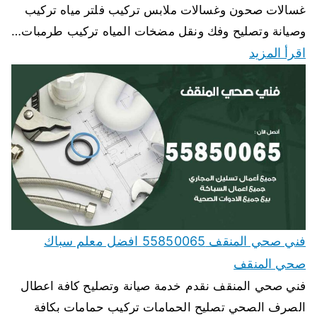
غسالات صحون وغسالات ملابس تركيب فلتر مياه تركيب
وصيانة وتصليح وفك ونقل مضخات المياه تركيب طرمبات…
اقرأ المزيد
فني صحي المنقف 55850065 افضل معلم سباك
صحي المنقف
فني صحي المنقف نقدم خدمة صيانة وتصليح كافة اعطال
الصرف الصحي تصليح الحمامات تركيب حمامات بكافة