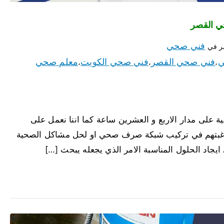
فني صحي
ر في
ي
فني صحي القصر
فني صحي الكويت
معلم صحي
،
،
،
على مدار الاربع و العشرين ساعة كما اننا نعمل على
عند رغبتهم في تركيب شبكة صرف صحي او لحل مشاكل الصحية
 ايجاد الحلول المناسبة الامر الذي يجعله يبحث […]