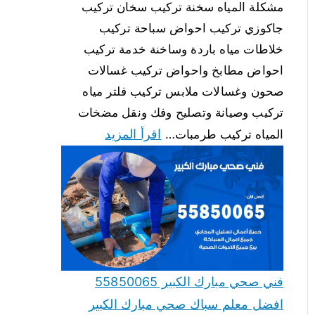
مشكلة المياه سخنة تركيب سخان تركيب
جاكوزي تركيب احواض سباحة تركيب
خلاطات مياه باردة وساخنة خدمة تركيب
احواض مطابخ واحواض تركيب غسالات
صحون وغسالات ملابس تركيب فلتر مياه
تركيب وصيانة وتصليح وفك ونقل مضخات
اقرأ المزيد
المياه تركيب طرمبات…
فني صحي مبارك الكبير 55850065
افضل معلم سباك صحي مبارك الكبير