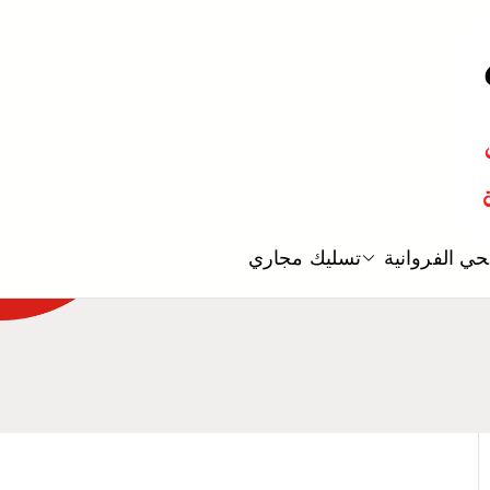
معلم صحي
ي الفروانية
تسليك مجاري