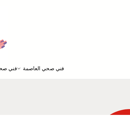
فني صحي العاصمة
فني صحي