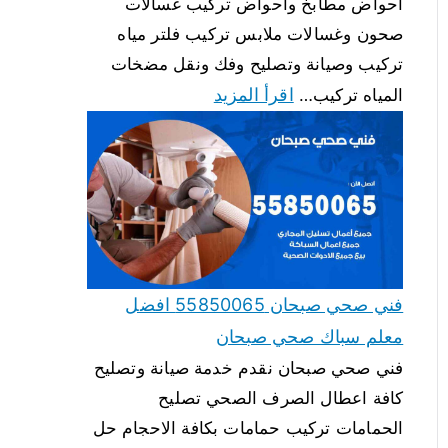
احواض مطابخ واحواض تركيب غسالات
صحون وغسالات ملابس تركيب فلتر مياه
تركيب وصيانة وتصليح وفك ونقل مضخات
اقرأ المزيد
المياه تركيب…
فني صحي صبحان 55850065 افضل
معلم سباك صحي صبحان
فني صحي صبحان نقدم خدمة صيانة وتصليح
كافة اعطال الصرف الصحي تصليح
الحمامات تركيب حمامات بكافة الاحجام حل