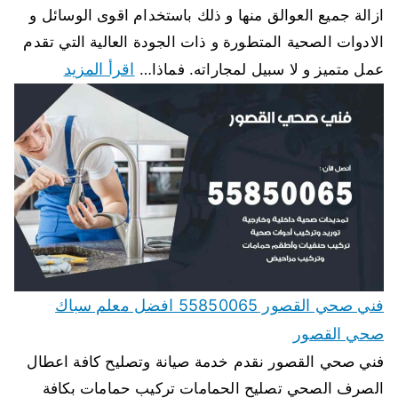
ازالة جميع العوالق منها و ذلك باستخدام اقوى الوسائل و
الادوات الصحية المتطورة و ذات الجودة العالية التي تقدم
اقرأ المزيد
عمل متميز و لا سبيل لمجاراته. فماذا…
فني صحي القصور 55850065 افضل معلم سباك
صحي القصور
فني صحي القصور نقدم خدمة صيانة وتصليح كافة اعطال
الصرف الصحي تصليح الحمامات تركيب حمامات بكافة