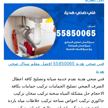
فني صحي هدية 55850065 افضل معلم سباك صحي
هدية
فني صحي هدية نقدم خدمة صيانة وتصليح كافة اعطال
الصرف الصحي تصليح الحمامات تركيب حمامات بكافة
الاحجام حل مشكلة المياه سخنة تركيب سخان تركيب
جاكوزي تركيب احواض سباحة تركيب خلاطات مياه باردة
وساخنة خدمة تركيب احواض مطابخ واحواض تركيب