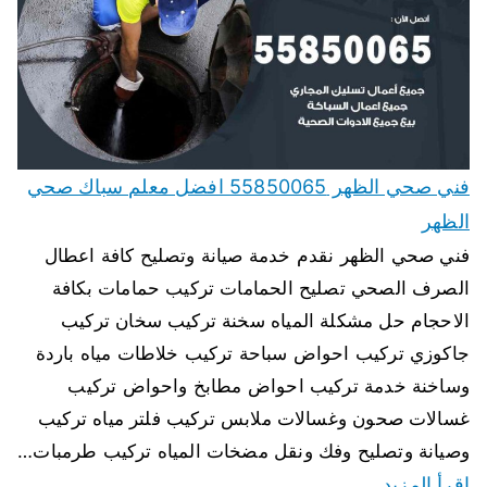
فني صحي الظهر 55850065 افضل معلم سباك صحي
الظهر
فني صحي الظهر نقدم خدمة صيانة وتصليح كافة اعطال
الصرف الصحي تصليح الحمامات تركيب حمامات بكافة
الاحجام حل مشكلة المياه سخنة تركيب سخان تركيب
جاكوزي تركيب احواض سباحة تركيب خلاطات مياه باردة
وساخنة خدمة تركيب احواض مطابخ واحواض تركيب
غسالات صحون وغسالات ملابس تركيب فلتر مياه تركيب
وصيانة وتصليح وفك ونقل مضخات المياه تركيب طرمبات…
اقرأ المزيد