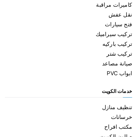
كاميرات مراقبة
نقل عفش
فتح سيارات
تركيب سيراميك
تركيب باركيه
تركيب شتر
صيانة مصاعد
ابواب PVC
خدمات الكويت
تنظيف منازل
خرسانات
مكتب افراح
صالون الكويت