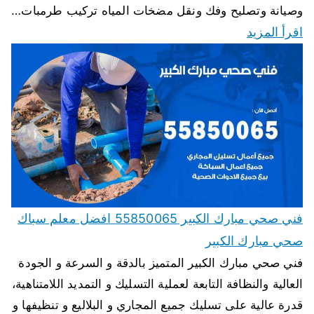
وصيانة وتصليح وفك ونقل مضخات المياه تركيب طرمبات…
اقرأ المزيد
فني صحي مبارك الكبير 55850065 افضل معلم سباك
صحي مبارك الكبير
فني صحي مبارك الكبير المتميز بالدقة و السرعة و الجودة
العالية والنظافة التابعة لعملية التسليك و التمديد اللامتناهية،
قدرة عالية على تسليك جميع المجاري و البلاليع و تنظيفها و