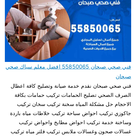
فني صحي صبحان 55850065 افضل معلم سباك صحي
صبحان
فني صحي صبحان نقدم خدمة صيانة وتصليح كافة اعطال
الصرف الصحي تصليح الحمامات تركيب حمامات بكافة
الاحجام حل مشكلة المياه سخنة تركيب سخان تركيب
جاكوزي تركيب احواض سباحة تركيب خلاطات مياه باردة
وساخنة خدمة تركيب احواض مطابخ واحواض تركيب
غسالات صحون وغسالات ملابس تركيب فلتر مياه تركيب