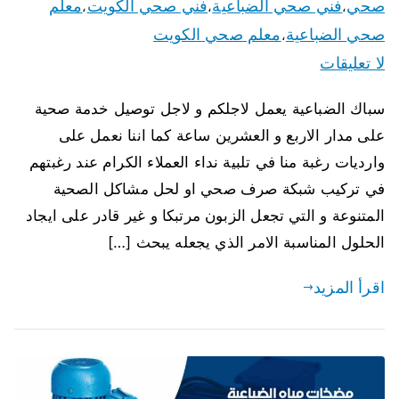
صحي
فني صحي الضباعية
فني صحي الكويت
معلم
،
،
،
صحي الضباعية
معلم صحي الكويت
،
لا تعليقات
سباك الضباعية يعمل لاجلكم و لاجل توصيل خدمة صحية
على مدار الاربع و العشرين ساعة كما اننا نعمل على
وارديات رغبة منا في تلبية نداء العملاء الكرام عند رغبتهم
في تركيب شبكة صرف صحي او لحل مشاكل الصحية
المتنوعة و التي تجعل الزبون مرتبكا و غير قادر على ايجاد
الحلول المناسبة الامر الذي يجعله يبحث […]
اقرأ المزيد