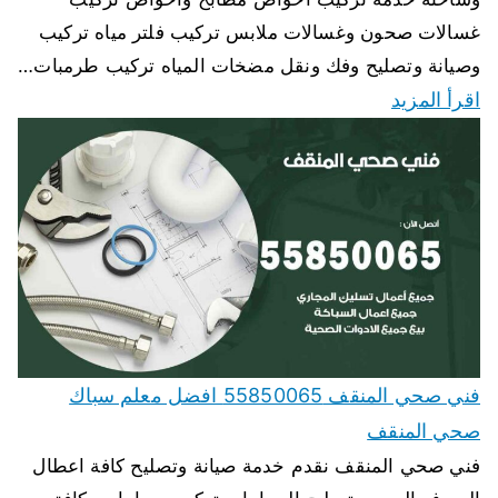
غسالات صحون وغسالات ملابس تركيب فلتر مياه تركيب
وصيانة وتصليح وفك ونقل مضخات المياه تركيب طرمبات…
اقرأ المزيد
فني صحي المنقف 55850065 افضل معلم سباك
صحي المنقف
فني صحي المنقف نقدم خدمة صيانة وتصليح كافة اعطال