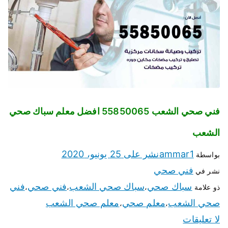
فني صحي الشعب 55850065 افضل معلم سباك صحي
الشعب
ammar1
نشر على
25 يونيو، 2020
بواسطة
فني صحي
نشر في
سباك صحي
سباك صحي الشعب
فني صحي
فني
ذو علامة
،
،
،
صحي الشعب
معلم صحي
معلم صحي الشعب
،
،
لا تعليقات