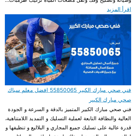
اقرأ المزيد
فني صحي مبارك الكبير 55850065 افضل معلم سباك
صحي مبارك الكبير
فني صحي مبارك الكبير المتميز بالدقة و السرعة و الجودة
العالية والنظافة التابعة لعملية التسليك و التمديد اللامتناهية،
قدرة عالية على تسليك جميع المجاري و البلاليع و تنظيفها و