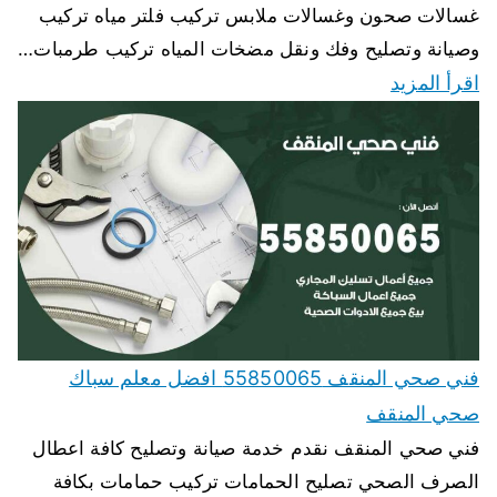
غسالات صحون وغسالات ملابس تركيب فلتر مياه تركيب
وصيانة وتصليح وفك ونقل مضخات المياه تركيب طرمبات…
اقرأ المزيد
فني صحي المنقف 55850065 افضل معلم سباك
صحي المنقف
فني صحي المنقف نقدم خدمة صيانة وتصليح كافة اعطال
الصرف الصحي تصليح الحمامات تركيب حمامات بكافة