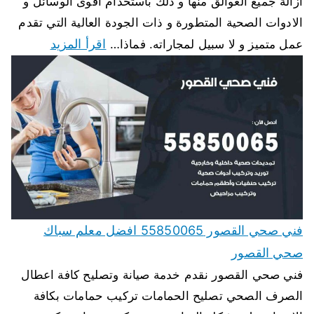
ازالة جميع العوالق منها و ذلك باستخدام اقوى الوسائل و
الادوات الصحية المتطورة و ذات الجودة العالية التي تقدم
اقرأ المزيد
عمل متميز و لا سبيل لمجاراته. فماذا…
فني صحي القصور 55850065 افضل معلم سباك
صحي القصور
فني صحي القصور نقدم خدمة صيانة وتصليح كافة اعطال
الصرف الصحي تصليح الحمامات تركيب حمامات بكافة