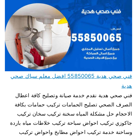
فني صحي هدية 55850065 افضل معلم سباك صحي
هدية
فني صحي هدية نقدم خدمة صيانة وتصليح كافة اعطال
الصرف الصحي تصليح الحمامات تركيب حمامات بكافة
الاحجام حل مشكلة المياه سخنة تركيب سخان تركيب
جاكوزي تركيب احواض سباحة تركيب خلاطات مياه باردة
وساخنة خدمة تركيب احواض مطابخ واحواض تركيب