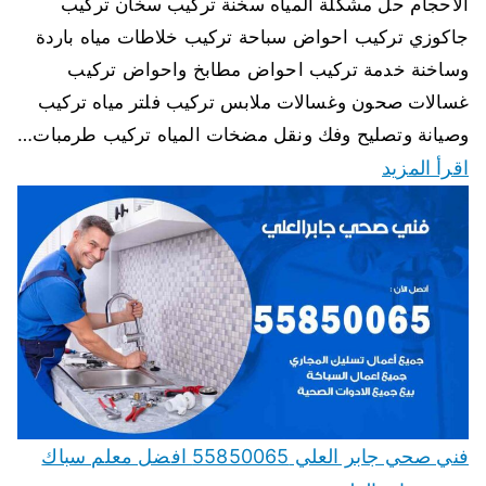
الاحجام حل مشكلة المياه سخنة تركيب سخان تركيب
جاكوزي تركيب احواض سباحة تركيب خلاطات مياه باردة
وساخنة خدمة تركيب احواض مطابخ واحواض تركيب
غسالات صحون وغسالات ملابس تركيب فلتر مياه تركيب
وصيانة وتصليح وفك ونقل مضخات المياه تركيب طرمبات…
اقرأ المزيد
فني صحي جابر العلي 55850065 افضل معلم سباك