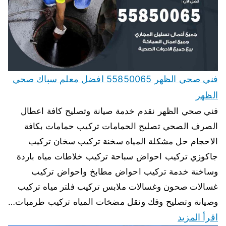
فني صحي الظهر 55850065 افضل معلم سباك صحي
الظهر
فني صحي الظهر نقدم خدمة صيانة وتصليح كافة اعطال
الصرف الصحي تصليح الحمامات تركيب حمامات بكافة
الاحجام حل مشكلة المياه سخنة تركيب سخان تركيب
جاكوزي تركيب احواض سباحة تركيب خلاطات مياه باردة
وساخنة خدمة تركيب احواض مطابخ واحواض تركيب
غسالات صحون وغسالات ملابس تركيب فلتر مياه تركيب
وصيانة وتصليح وفك ونقل مضخات المياه تركيب طرمبات…
اقرأ المزيد