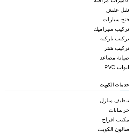
كاميرات مراقبة
نقل عفش
فتح سيارات
تركيب سيراميك
تركيب باركيه
تركيب شتر
صيانة مصاعد
ابواب PVC
خدمات الكويت
تنظيف منازل
خرسانات
مكتب افراح
صالون الكويت