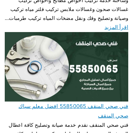
وساخنة خدمة تركيب احواض مطابخ واحواض تركيب
غسالات صحون وغسالات ملابس تركيب فلتر مياه تركيب
وصيانة وتصليح وفك ونقل مضخات المياه تركيب طرمبات…
اقرأ المزيد
فني صحي المنقف 55850065 افضل معلم سباك
صحي المنقف
فني صحي المنقف نقدم خدمة صيانة وتصليح كافة اعطال