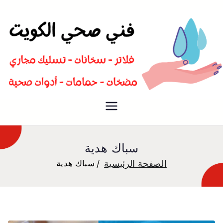
سباك صحي تسليك مجاري افضل
فني صحي
معلم صحي
سباك هدية
الصفحة الرئيسية
سباك هدية