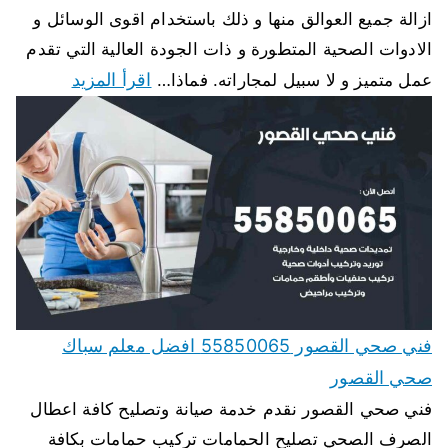
ازالة جميع العوالق منها و ذلك باستخدام اقوى الوسائل و
الادوات الصحية المتطورة و ذات الجودة العالية التي تقدم
اقرأ المزيد
عمل متميز و لا سبيل لمجاراته. فماذا…
فني صحي القصور 55850065 افضل معلم سباك
صحي القصور
فني صحي القصور نقدم خدمة صيانة وتصليح كافة اعطال
الصرف الصحي تصليح الحمامات تركيب حمامات بكافة