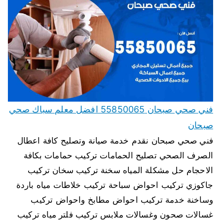
فني صحي صبحان 55850065 افضل معلم سباك صحي
صبحان
فني صحي صبحان نقدم خدمة صيانة وتصليح كافة اعطال
الصرف الصحي تصليح الحمامات تركيب حمامات بكافة
الاحجام حل مشكلة المياه سخنة تركيب سخان تركيب
جاكوزي تركيب احواض سباحة تركيب خلاطات مياه باردة
وساخنة خدمة تركيب احواض مطابخ واحواض تركيب
غسالات صحون وغسالات ملابس تركيب فلتر مياه تركيب