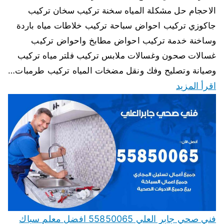
الاحجام حل مشكلة المياه سخنة تركيب سخان تركيب
جاكوزي تركيب احواض سباحة تركيب خلاطات مياه باردة
وساخنة خدمة تركيب احواض مطابخ واحواض تركيب
غسالات صحون وغسالات ملابس تركيب فلتر مياه تركيب
وصيانة وتصليح وفك ونقل مضخات المياه تركيب طرمبات…
اقرأ المزيد
فني صحي جابر العلي 55850065 افضل معلم سباك