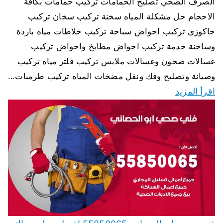
الصرف الصحي تصليح الحمامات تركيب حمامات بكافة
الاحجام حل مشكلة المياه سخنة تركيب سخان تركيب
جاكوزي تركيب احواض سباحة تركيب خلاطات مياه باردة
وساخنة خدمة تركيب احواض مطابخ واحواض تركيب
غسالات صحون وغسالات ملابس تركيب فلتر مياه تركيب
وصيانة وتصليح وفك ونقل مضخات المياه تركيب طرمبات…
اقرأ المزيد