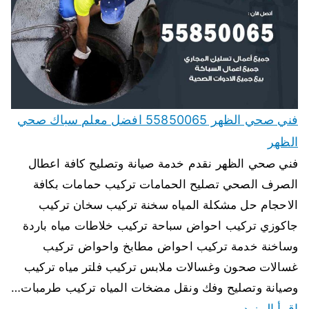
فني صحي الظهر 55850065 افضل معلم سباك صحي
الظهر
فني صحي الظهر نقدم خدمة صيانة وتصليح كافة اعطال
الصرف الصحي تصليح الحمامات تركيب حمامات بكافة
الاحجام حل مشكلة المياه سخنة تركيب سخان تركيب
جاكوزي تركيب احواض سباحة تركيب خلاطات مياه باردة
وساخنة خدمة تركيب احواض مطابخ واحواض تركيب
غسالات صحون وغسالات ملابس تركيب فلتر مياه تركيب
وصيانة وتصليح وفك ونقل مضخات المياه تركيب طرمبات…
اقرأ المزيد