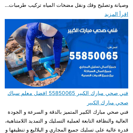
وصيانة وتصليح وفك ونقل مضخات المياه تركيب طرمبات…
اقرأ المزيد
فني صحي مبارك الكبير 55850065 افضل معلم سباك
صحي مبارك الكبير
فني صحي مبارك الكبير المتميز بالدقة و السرعة و الجودة
العالية والنظافة التابعة لعملية التسليك و التمديد اللامتناهية،
قدرة عالية على تسليك جميع المجاري و البلاليع و تنظيفها و