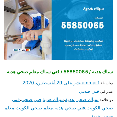
سباك هدية / 55850065 / فني سباك معلم صحي هدية
ammar1
نشر على
29 أغسطس، 2020
بواسطة
فني صحي
نشر في
سباك صحي هدية
سباك هدية
فني صحي
فني
ذو علامة
،
،
،
صحي الكويت
فني صحي هدية
معلم صحي الكويت
معلم
،
،
،
صحي هدية