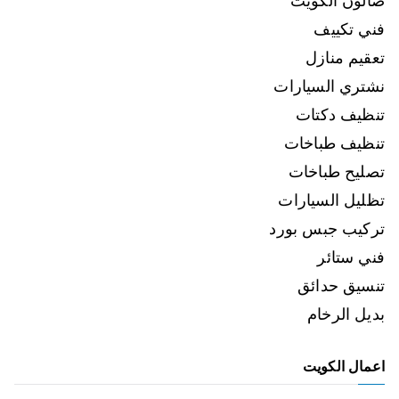
صالون الكويت
فني تكييف
تعقيم منازل
نشتري السيارات
تنظيف دكتات
تنظيف طباخات
تصليح طباخات
تظليل السيارات
تركيب جبس بورد
فني ستائر
تنسيق حدائق
بديل الرخام
اعمال الكويت