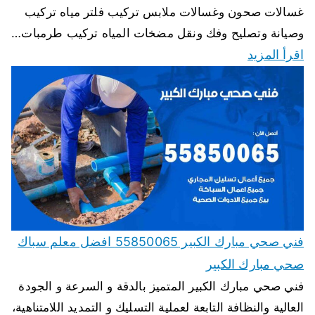
غسالات صحون وغسالات ملابس تركيب فلتر مياه تركيب
وصيانة وتصليح وفك ونقل مضخات المياه تركيب طرمبات…
اقرأ المزيد
فني صحي مبارك الكبير 55850065 افضل معلم سباك
صحي مبارك الكبير
فني صحي مبارك الكبير المتميز بالدقة و السرعة و الجودة
العالية والنظافة التابعة لعملية التسليك و التمديد اللامتناهية،