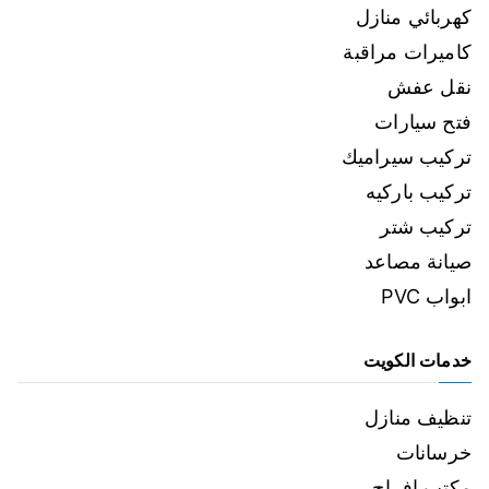
كهربائي منازل
كاميرات مراقبة
نقل عفش
فتح سيارات
تركيب سيراميك
تركيب باركيه
تركيب شتر
صيانة مصاعد
ابواب PVC
خدمات الكويت
تنظيف منازل
خرسانات
مكتب افراح