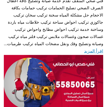
فني صحي المنقف نقدم خدمة صيانة وتصليح كافة اعطال
الصرف الصحي تصليح الحمامات تركيب حمامات بكافة
الاحجام حل مشكلة المياه سخنة تركيب سخان تركيب
جاكوزي تركيب احواض سباحة تركيب خلاطات مياه باردة
وساخنة خدمة تركيب احواض مطابخ واحواض تركيب
غسالات صحون وغسالات ملابس تركيب فلتر مياه تركيب
وصيانة وتصليح وفك ونقل مضخات المياه تركيب طرمبات…
اقرأ المزيد