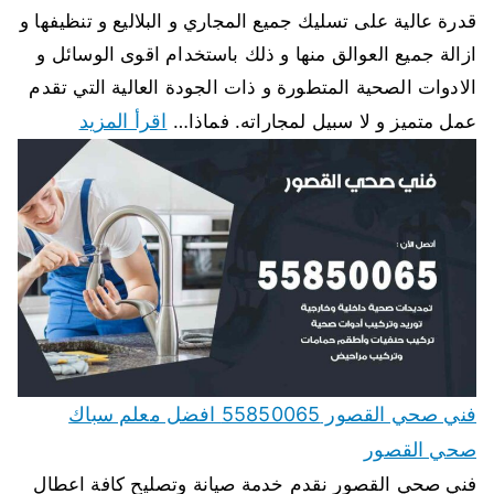
قدرة عالية على تسليك جميع المجاري و البلاليع و تنظيفها و
ازالة جميع العوالق منها و ذلك باستخدام اقوى الوسائل و
الادوات الصحية المتطورة و ذات الجودة العالية التي تقدم
اقرأ المزيد
عمل متميز و لا سبيل لمجاراته. فماذا…
فني صحي القصور 55850065 افضل معلم سباك
صحي القصور
فني صحي القصور نقدم خدمة صيانة وتصليح كافة اعطال