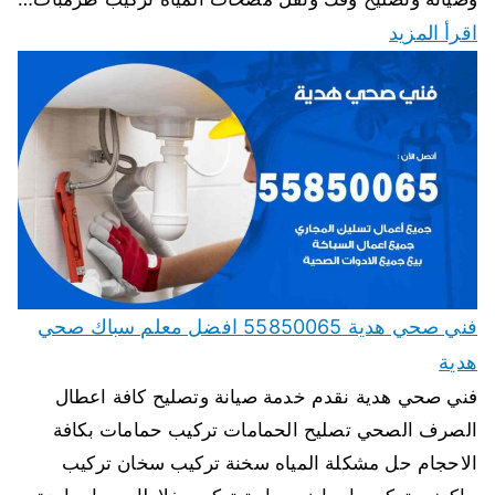
اقرأ المزيد
فني صحي هدية 55850065 افضل معلم سباك صحي
هدية
فني صحي هدية نقدم خدمة صيانة وتصليح كافة اعطال
الصرف الصحي تصليح الحمامات تركيب حمامات بكافة
الاحجام حل مشكلة المياه سخنة تركيب سخان تركيب