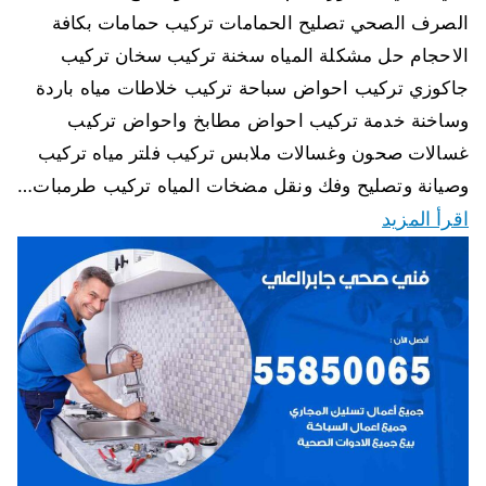
الصرف الصحي تصليح الحمامات تركيب حمامات بكافة
الاحجام حل مشكلة المياه سخنة تركيب سخان تركيب
جاكوزي تركيب احواض سباحة تركيب خلاطات مياه باردة
وساخنة خدمة تركيب احواض مطابخ واحواض تركيب
غسالات صحون وغسالات ملابس تركيب فلتر مياه تركيب
وصيانة وتصليح وفك ونقل مضخات المياه تركيب طرمبات…
اقرأ المزيد