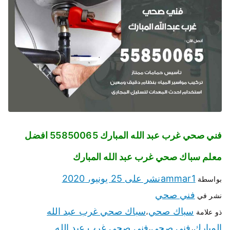
فني صحي غرب عبد الله المبارك 55850065 افضل
معلم سباك صحي غرب عبد الله المبارك
ammar1
نشر على
25 يونيو، 2020
بواسطة
فني صحي
نشر في
سباك صحي
سباك صحي غرب عبد الله
ذو علامة
،
المبارك
فني صحي
فني صحي غرب عبد الله
،
،