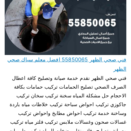
فني صحي الظهر 55850065 افضل معلم سباك صحي
الظهر
فني صحي الظهر نقدم خدمة صيانة وتصليح كافة اعطال
الصرف الصحي تصليح الحمامات تركيب حمامات بكافة
الاحجام حل مشكلة المياه سخنة تركيب سخان تركيب
جاكوزي تركيب احواض سباحة تركيب خلاطات مياه باردة
وساخنة خدمة تركيب احواض مطابخ واحواض تركيب
غسالات صحون وغسالات ملابس تركيب فلتر مياه تركيب
وصيانة وتصليح وفك ونقل مضخات المياه تركيب طرمبات…