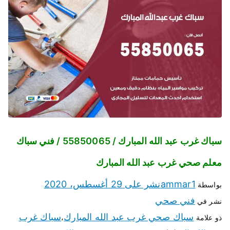
سباك غرب عبد الله المبارك / 55850065 / فني سباك
معلم صحي غرب عبد الله المبارك
ammar1
نشر على
29 أغسطس، 2020
بواسطة
فني صحي
نشر في
سباك صحي غرب عبد الله المبارك
سباك غرب
ذو علامة
،