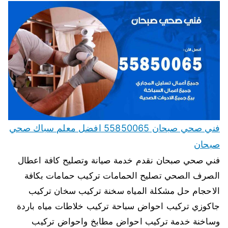
فني صحي صبحان 55850065 افضل معلم سباك صحي
صبحان
فني صحي صبحان نقدم خدمة صيانة وتصليح كافة اعطال
الصرف الصحي تصليح الحمامات تركيب حمامات بكافة
الاحجام حل مشكلة المياه سخنة تركيب سخان تركيب
جاكوزي تركيب احواض سباحة تركيب خلاطات مياه باردة
وساخنة خدمة تركيب احواض مطابخ واحواض تركيب