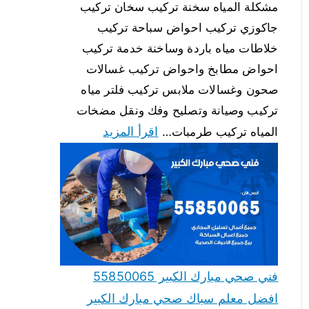
مشكلة المياه سخنة تركيب سخان تركيب
جاكوزي تركيب احواض سباحة تركيب
خلاطات مياه باردة وساخنة خدمة تركيب
احواض مطابخ واحواض تركيب غسالات
صحون وغسالات ملابس تركيب فلتر مياه
تركيب وصيانة وتصليح وفك ونقل مضخات
اقرأ المزيد
المياه تركيب طرمبات…
فني صحي مبارك الكبير 55850065
افضل معلم سباك صحي مبارك الكبير