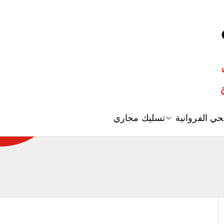
معلم صحي
ي الفروانية
تسليك مجاري