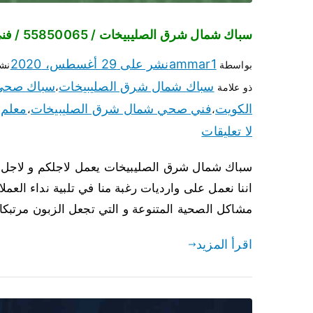
سباك شمال شرق الصليبيخات / 55850065 / فني سباك معلم صحي شمال شرق الصليبيخات
ammar1
نشر على
29 أغسطس، 2020
بواسطة
نش
سباك شمال شرق الصليبيخات
سباك صحي 
ذو علامة
،
الكويت
فني صحي شمال شرق الصليبيخات
معلم 
،
،
لا تعليقات
سباك شمال شرق الصليبيخات يعمل لاجلكم و لاجل ت
اننا نعمل على وارديات رغبة منا في تلبية نداء ال
مشاكل الصحية المتنوعة و التي تجعل الزبون مرتبكا و
اقرأ المزيد