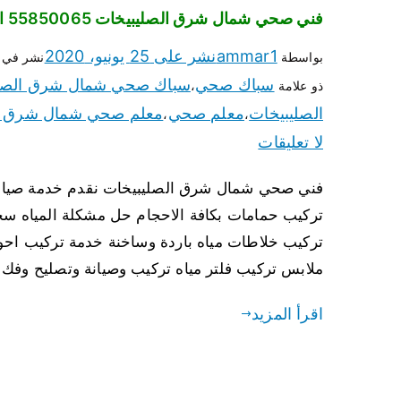
فني صحي شمال شرق الصليبيخات 55850065 افضل معلم سباك صحي شمال شرق الصليبيخات
ammar1
نشر على
25 يونيو، 2020
بواسطة
نشر في
سباك صحي
سباك صحي شمال شرق الصلي
ذو علامة
،
الصليبيخات
معلم صحي
معلم صحي شمال شرق ال
،
،
لا تعليقات
فني صحي شمال شرق الصليبيخات نقدم خدمة صيانة
تركيب حمامات بكافة الاحجام حل مشكلة المياه 
تركيب خلاطات مياه باردة وساخنة خدمة تركيب ا
ملابس تركيب فلتر مياه تركيب وصيانة وتصليح وفك
اقرأ المزيد