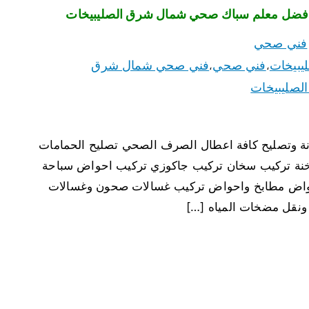
فني صحي
بيخات
فني صحي
فني صحي شمال شرق
،
،
صليبيخات
 وتصليح كافة اعطال الصرف الصحي تصليح الحمامات
سخنة تركيب سخان تركيب جاكوزي تركيب احواض سباحة
حواض مطابخ واحواض تركيب غسالات صحون وغسالات
 ونقل مضخات المياه […]