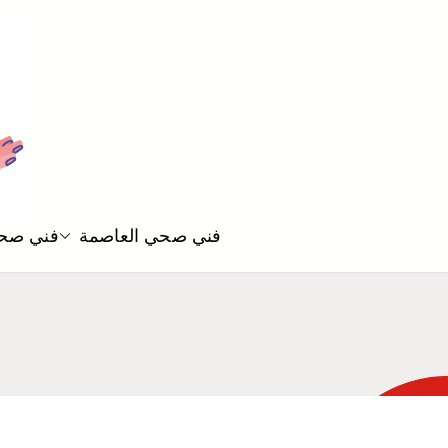
فني صحي العاصمة
فني صحي