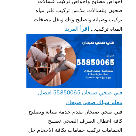
احواض مطابخ واحواض تركيب غسالات
صحون وغسالات ملابس تركيب فلتر مياه
تركيب وصيانة وتصليح وفك ونقل مضخات
اقرأ المزيد
المياه تركيب…
فني صحي صبحان 55850065 افضل
معلم سباك صحي صبحان
فني صحي صبحان نقدم خدمة صيانة وتصليح
كافة اعطال الصرف الصحي تصليح
الحمامات تركيب حمامات بكافة الاحجام حل