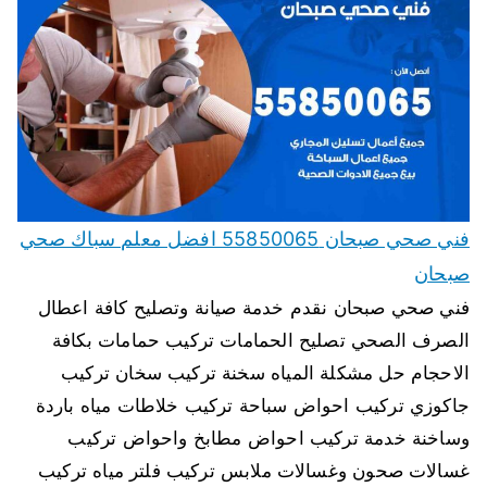
فني صحي صبحان 55850065 افضل معلم سباك صحي
صبحان
فني صحي صبحان نقدم خدمة صيانة وتصليح كافة اعطال
الصرف الصحي تصليح الحمامات تركيب حمامات بكافة
الاحجام حل مشكلة المياه سخنة تركيب سخان تركيب
جاكوزي تركيب احواض سباحة تركيب خلاطات مياه باردة
وساخنة خدمة تركيب احواض مطابخ واحواض تركيب
غسالات صحون وغسالات ملابس تركيب فلتر مياه تركيب