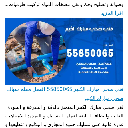
وصيانة وتصليح وفك ونقل مضخات المياه تركيب طرمبات…
اقرأ المزيد
فني صحي مبارك الكبير 55850065 افضل معلم سباك
صحي مبارك الكبير
فني صحي مبارك الكبير المتميز بالدقة و السرعة و الجودة
العالية والنظافة التابعة لعملية التسليك و التمديد اللامتناهية،
قدرة عالية على تسليك جميع المجاري و البلاليع و تنظيفها و