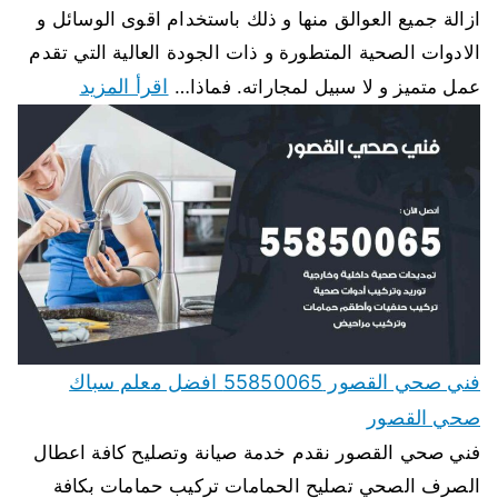
ازالة جميع العوالق منها و ذلك باستخدام اقوى الوسائل و
الادوات الصحية المتطورة و ذات الجودة العالية التي تقدم
اقرأ المزيد
عمل متميز و لا سبيل لمجاراته. فماذا…
فني صحي القصور 55850065 افضل معلم سباك
صحي القصور
فني صحي القصور نقدم خدمة صيانة وتصليح كافة اعطال
الصرف الصحي تصليح الحمامات تركيب حمامات بكافة