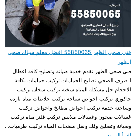
فني صحي الظهر 55850065 افضل معلم سباك صحي
الظهر
فني صحي الظهر نقدم خدمة صيانة وتصليح كافة اعطال
الصرف الصحي تصليح الحمامات تركيب حمامات بكافة
الاحجام حل مشكلة المياه سخنة تركيب سخان تركيب
جاكوزي تركيب احواض سباحة تركيب خلاطات مياه باردة
وساخنة خدمة تركيب احواض مطابخ واحواض تركيب
غسالات صحون وغسالات ملابس تركيب فلتر مياه تركيب
وصيانة وتصليح وفك ونقل مضخات المياه تركيب طرمبات…
اقرأ المزيد