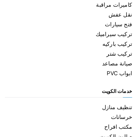
كاميرات مراقبة
نقل عفش
فتح سيارات
تركيب سيراميك
تركيب باركيه
تركيب شتر
صيانة مصاعد
ابواب PVC
خدمات الكويت
تنظيف منازل
خرسانات
مكتب افراح
صالون الكويت