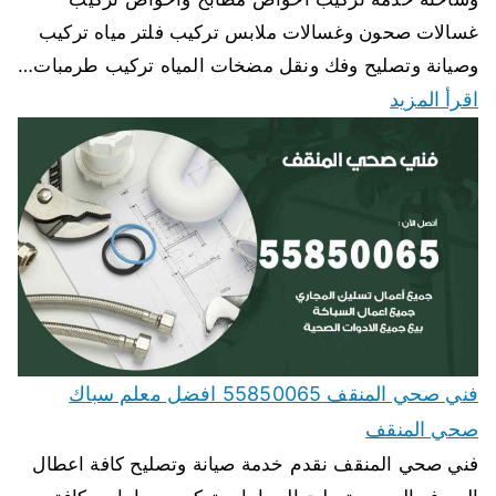
غسالات صحون وغسالات ملابس تركيب فلتر مياه تركيب
وصيانة وتصليح وفك ونقل مضخات المياه تركيب طرمبات…
اقرأ المزيد
فني صحي المنقف 55850065 افضل معلم سباك
صحي المنقف
فني صحي المنقف نقدم خدمة صيانة وتصليح كافة اعطال