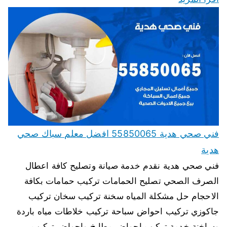
فني صحي هدية 55850065 افضل معلم سباك صحي
هدية
فني صحي هدية نقدم خدمة صيانة وتصليح كافة اعطال
الصرف الصحي تصليح الحمامات تركيب حمامات بكافة
الاحجام حل مشكلة المياه سخنة تركيب سخان تركيب
جاكوزي تركيب احواض سباحة تركيب خلاطات مياه باردة
وساخنة خدمة تركيب احواض مطابخ واحواض تركيب