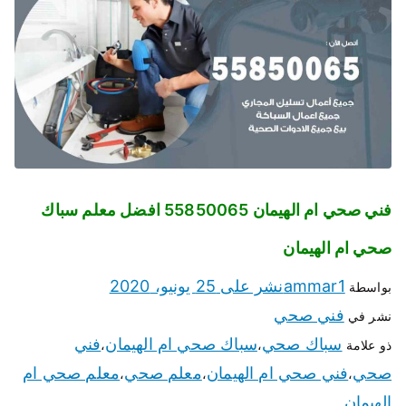
فني صحي ام الهيمان 55850065 افضل معلم سباك
صحي ام الهيمان
ammar1
نشر على
25 يونيو، 2020
بواسطة
فني صحي
نشر في
سباك صحي
سباك صحي ام الهيمان
فني
ذو علامة
،
،
صحي
فني صحي ام الهيمان
معلم صحي
معلم صحي ام
،
،
،
الهيمان