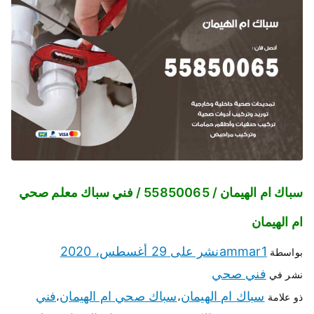
سباك ام الهيمان / 55850065 / فني سباك معلم صحي
ام الهيمان
ammar1
نشر على
29 أغسطس، 2020
بواسطة
فني صحي
نشر في
سباك ام الهيمان
سباك صحي ام الهيمان
فني
ذو علامة
،
،