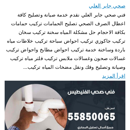
صحي جابر العلي
فني صحي جابر العلي نقدم خدمة صيانة وتصليح كافة
اعطال الصرف الصحي تصليح الحمامات تركيب حمامات
بكافة الاحجام حل مشكلة المياه سخنة تركيب سخان
تركيب جاكوزي تركيب احواض سباحة تركيب خلاطات مياه
باردة وساخنة خدمة تركيب احواض مطابخ واحواض تركيب
غسالات صحون وغسالات ملابس تركيب فلتر مياه تركيب
وصيانة وتصليح وفك ونقل مضخات المياه تركيب…
اقرأ المزيد