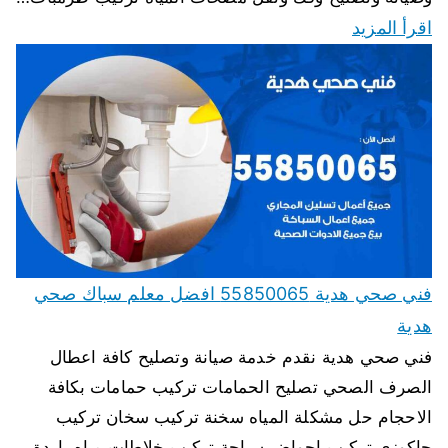
اقرأ المزيد
فني صحي هدية 55850065 افضل معلم سباك صحي
هدية
فني صحي هدية نقدم خدمة صيانة وتصليح كافة اعطال
الصرف الصحي تصليح الحمامات تركيب حمامات بكافة
الاحجام حل مشكلة المياه سخنة تركيب سخان تركيب
جاكوزي تركيب احواض سباحة تركيب خلاطات مياه باردة