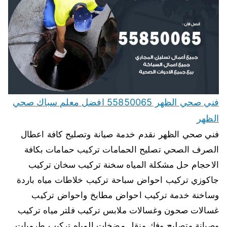
فني صحي الظهر 55850065 افضل معلم سباك صحي
الظهر
فني صحي الظهر نقدم خدمة صيانة وتصليح كافة اعطال
الصرف الصحي تصليح الحمامات تركيب حمامات بكافة
الاحجام حل مشكلة المياه سخنة تركيب سخان تركيب
جاكوزي تركيب احواض سباحة تركيب خلاطات مياه باردة
وساخنة خدمة تركيب احواض مطابخ واحواض تركيب
غسالات صحون وغسالات ملابس تركيب فلتر مياه تركيب
وصيانة وتصليح وفك ونقل مضخات المياه تركيب طرمبات…