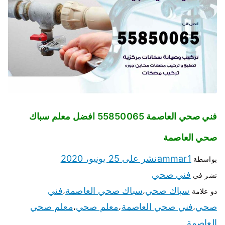
فني صحي العاصمة 55850065 افضل معلم سباك
صحي العاصمة
ammar1
نشر على
25 يونيو، 2020
بواسطة
فني صحي
نشر في
سباك صحي
سباك صحي العاصمة
فني
ذو علامة
،
،
صحي
فني صحي العاصمة
معلم صحي
معلم صحي
،
،
،
العاصمة