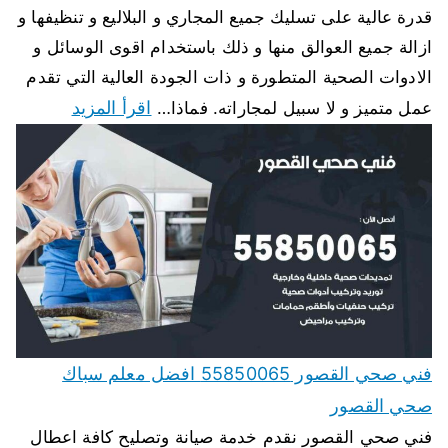
قدرة عالية على تسليك جميع المجاري و البلاليع و تنظيفها و
ازالة جميع العوالق منها و ذلك باستخدام اقوى الوسائل و
الادوات الصحية المتطورة و ذات الجودة العالية التي تقدم
اقرأ المزيد
عمل متميز و لا سبيل لمجاراته. فماذا…
فني صحي القصور 55850065 افضل معلم سباك
صحي القصور
فني صحي القصور نقدم خدمة صيانة وتصليح كافة اعطال