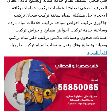
فني صحي المنقف نقدم خدمة صيانة وتصليح كافة اعطال
الصرف الصحي تصليح الحمامات تركيب حمامات بكافة
الاحجام حل مشكلة المياه سخنة تركيب سخان تركيب
جاكوزي تركيب احواض سباحة تركيب خلاطات مياه باردة
وساخنة خدمة تركيب احواض مطابخ واحواض تركيب
غسالات صحون وغسالات ملابس تركيب فلتر مياه تركيب
وصيانة وتصليح وفك ونقل مضخات المياه تركيب طرمبات…
اقرأ المزيد