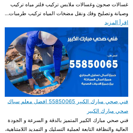
غسالات صحون وغسالات ملابس تركيب فلتر مياه تركيب
وصيانة وتصليح وفك ونقل مضخات المياه تركيب طرمبات…
اقرأ المزيد
فني صحي مبارك الكبير 55850065 افضل معلم سباك
صحي مبارك الكبير
فني صحي مبارك الكبير المتميز بالدقة و السرعة و الجودة
العالية والنظافة التابعة لعملية التسليك و التمديد اللامتناهية،