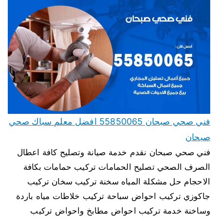
فني صحي صبحان 55850065 افضل معلم سباك صحي
صبحان
فني صحي صبحان نقدم خدمة صيانة وتصليح كافة اعطال
الصرف الصحي تصليح الحمامات تركيب حمامات بكافة
الاحجام حل مشكلة المياه سخنة تركيب سخان تركيب
جاكوزي تركيب احواض سباحة تركيب خلاطات مياه باردة
وساخنة خدمة تركيب احواض مطابخ واحواض تركيب