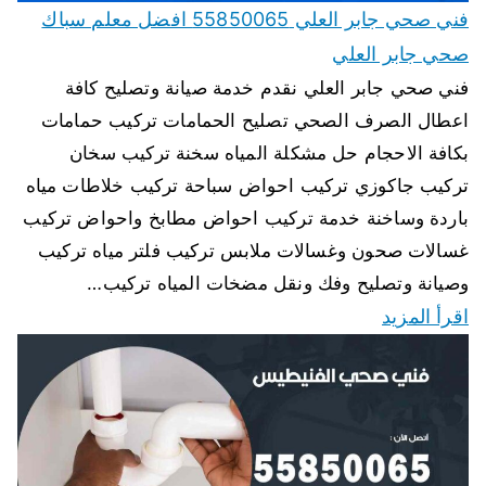
فني صحي جابر العلي 55850065 افضل معلم سباك
صحي جابر العلي
فني صحي جابر العلي نقدم خدمة صيانة وتصليح كافة
اعطال الصرف الصحي تصليح الحمامات تركيب حمامات
بكافة الاحجام حل مشكلة المياه سخنة تركيب سخان
تركيب جاكوزي تركيب احواض سباحة تركيب خلاطات مياه
باردة وساخنة خدمة تركيب احواض مطابخ واحواض تركيب
غسالات صحون وغسالات ملابس تركيب فلتر مياه تركيب
وصيانة وتصليح وفك ونقل مضخات المياه تركيب…
اقرأ المزيد