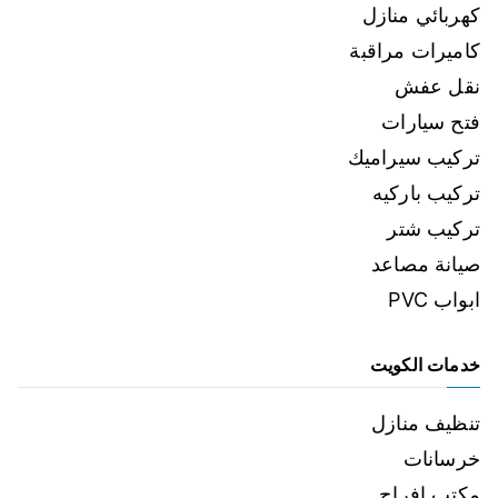
كهربائي منازل
كاميرات مراقبة
نقل عفش
فتح سيارات
تركيب سيراميك
تركيب باركيه
تركيب شتر
صيانة مصاعد
ابواب PVC
خدمات الكويت
تنظيف منازل
خرسانات
مكتب افراح