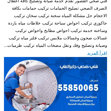
فني صحي القصور نقدم خدمة صيانة وتصليح كافة اعطال
الصرف الصحي تصليح الحمامات تركيب حمامات بكافة
الاحجام حل مشكلة المياه سخنة تركيب سخان تركيب
جاكوزي تركيب احواض سباحة تركيب خلاطات مياه باردة
وساخنة خدمة تركيب احواض مطابخ واحواض تركيب
غسالات صحون وغسالات ملابس تركيب فلتر مياه تركيب
وصيانة وتصليح وفك ونقل مضخات المياه تركيب طرمبات…
اقرأ المزيد