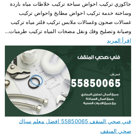
جاكوزي تركيب احواض سباحة تركيب خلاطات مياه باردة
وساخنة خدمة تركيب احواض مطابخ واحواض تركيب
غسالات صحون وغسالات ملابس تركيب فلتر مياه تركيب
وصيانة وتصليح وفك ونقل مضخات المياه تركيب طرمبات…
اقرأ المزيد
فني صحي المنقف 55850065 افضل معلم سباك
صحي المنقف