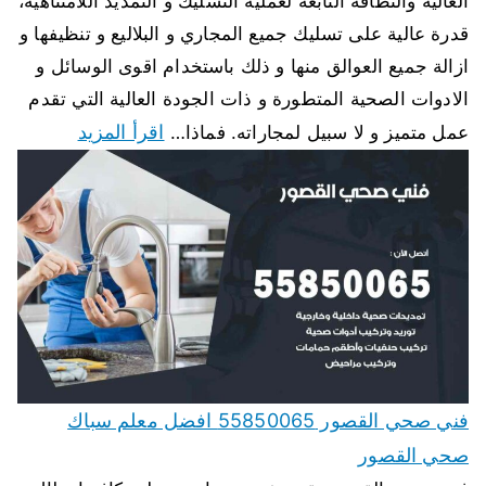
العالية والنظافة التابعة لعملية التسليك و التمديد اللامتناهية،
قدرة عالية على تسليك جميع المجاري و البلاليع و تنظيفها و
ازالة جميع العوالق منها و ذلك باستخدام اقوى الوسائل و
الادوات الصحية المتطورة و ذات الجودة العالية التي تقدم
اقرأ المزيد
عمل متميز و لا سبيل لمجاراته. فماذا…
فني صحي القصور 55850065 افضل معلم سباك
صحي القصور