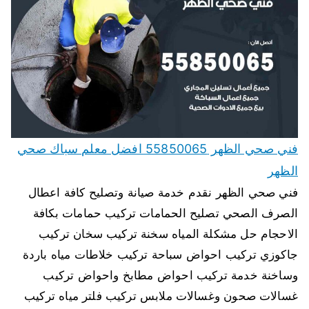
فني صحي الظهر 55850065 افضل معلم سباك صحي
الظهر
فني صحي الظهر نقدم خدمة صيانة وتصليح كافة اعطال
الصرف الصحي تصليح الحمامات تركيب حمامات بكافة
الاحجام حل مشكلة المياه سخنة تركيب سخان تركيب
جاكوزي تركيب احواض سباحة تركيب خلاطات مياه باردة
وساخنة خدمة تركيب احواض مطابخ واحواض تركيب
غسالات صحون وغسالات ملابس تركيب فلتر مياه تركيب