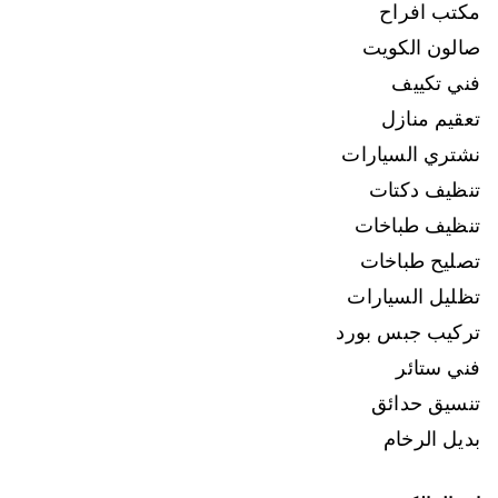
مكتب افراح
صالون الكويت
فني تكييف
تعقيم منازل
نشتري السيارات
تنظيف دكتات
تنظيف طباخات
تصليح طباخات
تظليل السيارات
تركيب جبس بورد
فني ستائر
تنسيق حدائق
بديل الرخام