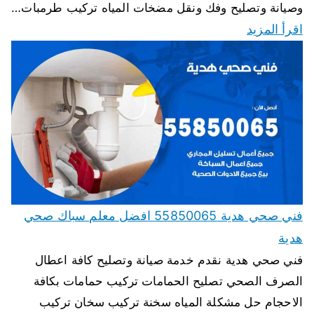
وصيانة وتصليح وفك ونقل مضخات المياه تركيب طرمبات…
اقرأ المزيد
فني صحي هدية 55850065 افضل معلم سباك صحي
هدية
فني صحي هدية نقدم خدمة صيانة وتصليح كافة اعطال
الصرف الصحي تصليح الحمامات تركيب حمامات بكافة
الاحجام حل مشكلة المياه سخنة تركيب سخان تركيب