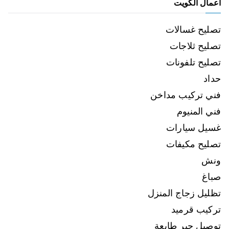
اعمال الكويت
تصليح غسالات
تصليح ثلاجات
تصليح تلفونات
حداد
فني تركيب مداخن
فني المنيوم
غسيل سيارات
تصليح مكيفات
ونش
صباغ
تظليل زجاج المنزل
تركيب قرميد
توصيل حبر طابعة