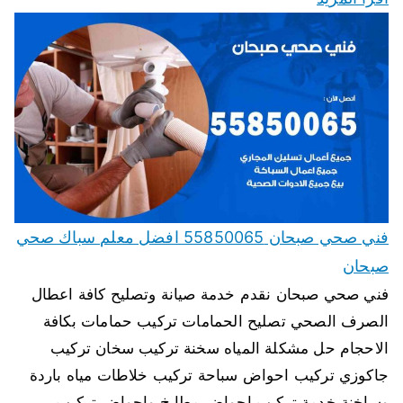
فني صحي صبحان 55850065 افضل معلم سباك صحي
صبحان
فني صحي صبحان نقدم خدمة صيانة وتصليح كافة اعطال
الصرف الصحي تصليح الحمامات تركيب حمامات بكافة
الاحجام حل مشكلة المياه سخنة تركيب سخان تركيب
جاكوزي تركيب احواض سباحة تركيب خلاطات مياه باردة
وساخنة خدمة تركيب احواض مطابخ واحواض تركيب