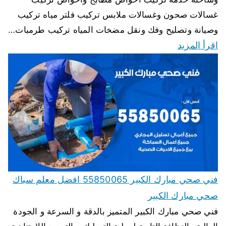
غسالات صحون وغسالات ملابس تركيب فلتر مياه تركيب
وصيانة وتصليح وفك ونقل مضخات المياه تركيب طرمبات…
اقرأ المزيد
فني صحي مبارك الكبير 55850065 افضل معلم سباك
صحي مبارك الكبير
فني صحي مبارك الكبير المتميز بالدقة و السرعة و الجودة