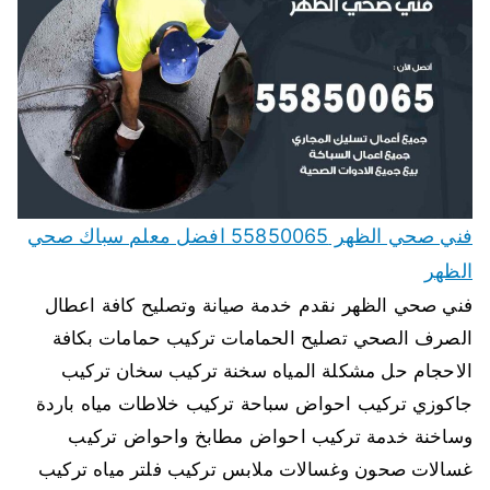
فني صحي الظهر 55850065 افضل معلم سباك صحي
الظهر
فني صحي الظهر نقدم خدمة صيانة وتصليح كافة اعطال
الصرف الصحي تصليح الحمامات تركيب حمامات بكافة
الاحجام حل مشكلة المياه سخنة تركيب سخان تركيب
جاكوزي تركيب احواض سباحة تركيب خلاطات مياه باردة
وساخنة خدمة تركيب احواض مطابخ واحواض تركيب
غسالات صحون وغسالات ملابس تركيب فلتر مياه تركيب