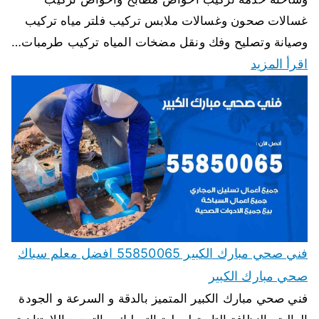
غسالات صحون وغسالات ملابس تركيب فلتر مياه تركيب
وصيانة وتصليح وفك ونقل مضخات المياه تركيب طرمبات…
اقرأ المزيد
فني صحي مبارك الكبير 55850065 افضل معلم سباك
صحي مبارك الكبير
فني صحي مبارك الكبير المتميز بالدقة و السرعة و الجودة