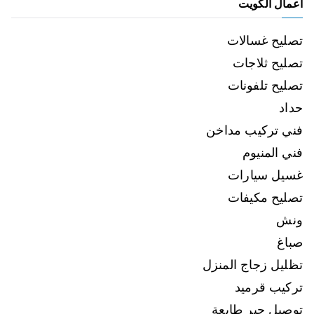
اعمال الكويت
تصليح غسالات
تصليح ثلاجات
تصليح تلفونات
حداد
فني تركيب مداخن
فني المنيوم
غسيل سيارات
تصليح مكيفات
ونش
صباغ
تظليل زجاج المنزل
تركيب قرميد
توصيل حبر طابعة