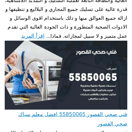
العالية والنظافة التابعة لعملية التسليك و التمديد اللامتناهية،
قدرة عالية على تسليك جميع المجاري و البلاليع و تنظيفها و
ازالة جميع العوالق منها و ذلك باستخدام اقوى الوسائل و
الادوات الصحية المتطورة و ذات الجودة العالية التي تقدم
اقرأ المزيد
عمل متميز و لا سبيل لمجاراته. فماذا…
فني صحي القصور 55850065 افضل معلم سباك
صحي القصور