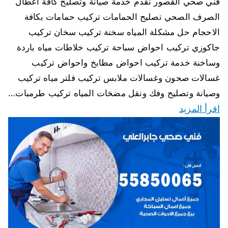
فني صحي القصور نقدم خدمة صيانة وتصليح كافة اعطال
الصرف الصحي تصليح الحمامات تركيب حمامات بكافة
الاحجام حل مشكلة المياه سخنة تركيب سخان تركيب
جاكوزي تركيب احواض سباحة تركيب خلاطات مياه باردة
وساخنة خدمة تركيب احواض مطابخ واحواض تركيب
غسالات صحون وغسالات ملابس تركيب فلتر مياه تركيب
وصيانة وتصليح وفك ونقل مضخات المياه تركيب طرمبات…
اقرأ المزيد