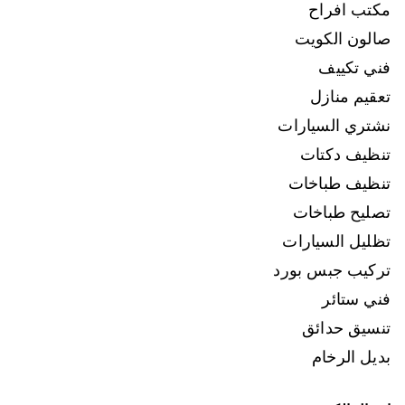
مكتب افراح
صالون الكويت
فني تكييف
تعقيم منازل
نشتري السيارات
تنظيف دكتات
تنظيف طباخات
تصليح طباخات
تظليل السيارات
تركيب جبس بورد
فني ستائر
تنسيق حدائق
بديل الرخام