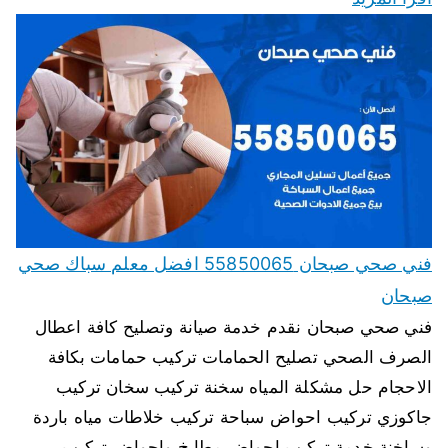
فني صحي صبحان 55850065 افضل معلم سباك صحي
صبحان
فني صحي صبحان نقدم خدمة صيانة وتصليح كافة اعطال
الصرف الصحي تصليح الحمامات تركيب حمامات بكافة
الاحجام حل مشكلة المياه سخنة تركيب سخان تركيب
جاكوزي تركيب احواض سباحة تركيب خلاطات مياه باردة
وساخنة خدمة تركيب احواض مطابخ واحواض تركيب