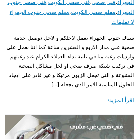
الجهراء
فني صحي
فني صحي الكويت
فني صحي جنوب
،
،
،
الجهراء
معلم صحي الكويت
معلم صحي جنوب الجهراء
،
،
لا تعليقات
سباك جنوب الجهراء يعمل لاجلكم و لاجل توصيل خدمة
صحية على مدار الاربع و العشرين ساعة كما اننا نعمل على
وارديات رغبة منا في تلبية نداء العملاء الكرام عند رغبتهم
في تركيب شبكة صرف صحي او لحل مشاكل الصحية
المتنوعة و التي تجعل الزبون مرتبكا و غير قادر على ايجاد
الحلول المناسبة الامر الذي يجعله […]
اقرأ المزيد