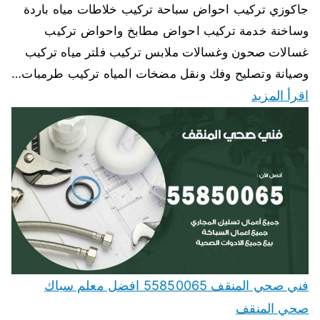
جاكوزي تركيب احواض سباحة تركيب خلاطات مياه باردة
وساخنة خدمة تركيب احواض مطابخ واحواض تركيب
غسالات صحون وغسالات ملابس تركيب فلتر مياه تركيب
وصيانة وتصليح وفك ونقل مضخات المياه تركيب طرمبات…
اقرأ المزيد
فني صحي المنقف 55850065 افضل معلم سباك
صحي المنقف