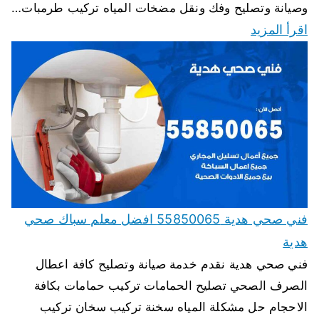
وصيانة وتصليح وفك ونقل مضخات المياه تركيب طرمبات…
اقرأ المزيد
فني صحي هدية 55850065 افضل معلم سباك صحي
هدية
فني صحي هدية نقدم خدمة صيانة وتصليح كافة اعطال
الصرف الصحي تصليح الحمامات تركيب حمامات بكافة
الاحجام حل مشكلة المياه سخنة تركيب سخان تركيب