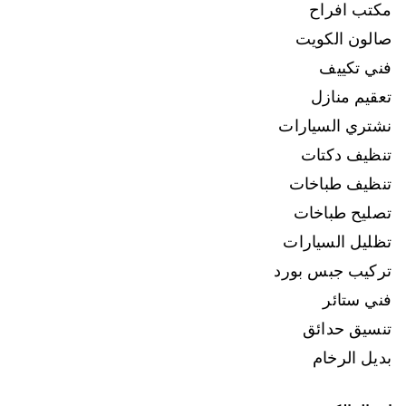
مكتب افراح
صالون الكويت
فني تكييف
تعقيم منازل
نشتري السيارات
تنظيف دكتات
تنظيف طباخات
تصليح طباخات
تظليل السيارات
تركيب جبس بورد
فني ستائر
تنسيق حدائق
بديل الرخام