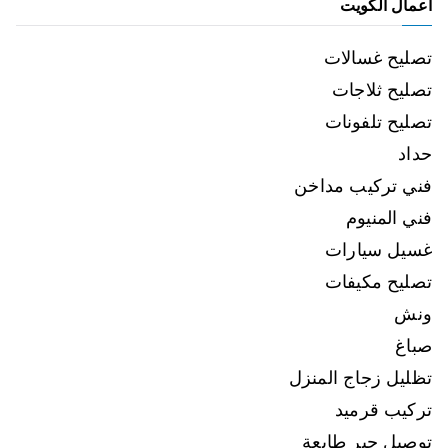
اعمال الكويت
تصليح غسالات
تصليح ثلاجات
تصليح تلفونات
حداد
فني تركيب مداخن
فني المنيوم
غسيل سيارات
تصليح مكيفات
ونش
صباغ
تظليل زجاج المنزل
تركيب قرميد
توصيل حبر طابعة