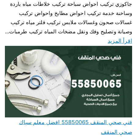
جاكوزي تركيب احواض سباحة تركيب خلاطات مياه باردة
وساخنة خدمة تركيب احواض مطابخ واحواض تركيب
غسالات صحون وغسالات ملابس تركيب فلتر مياه تركيب
وصيانة وتصليح وفك ونقل مضخات المياه تركيب طرمبات…
اقرأ المزيد
فني صحي المنقف 55850065 افضل معلم سباك
صحي المنقف