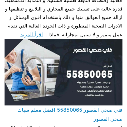
العالية والنظافة التابعة لعملية التسليك و التمديد اللامتناهية،
قدرة عالية على تسليك جميع المجاري و البلاليع و تنظيفها و
ازالة جميع العوالق منها و ذلك باستخدام اقوى الوسائل و
الادوات الصحية المتطورة و ذات الجودة العالية التي تقدم
اقرأ المزيد
عمل متميز و لا سبيل لمجاراته. فماذا…
فني صحي القصور 55850065 افضل معلم سباك
صحي القصور