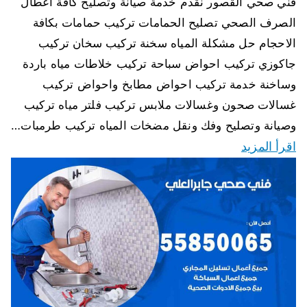
فني صحي القصور نقدم خدمة صيانة وتصليح كافة اعطال
الصرف الصحي تصليح الحمامات تركيب حمامات بكافة
الاحجام حل مشكلة المياه سخنة تركيب سخان تركيب
جاكوزي تركيب احواض سباحة تركيب خلاطات مياه باردة
وساخنة خدمة تركيب احواض مطابخ واحواض تركيب
غسالات صحون وغسالات ملابس تركيب فلتر مياه تركيب
وصيانة وتصليح وفك ونقل مضخات المياه تركيب طرمبات…
اقرأ المزيد