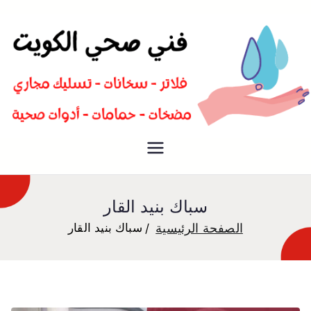
سباك صحي تسليك مجاري افضل
فني صحي
معلم صحي
سباك بنيد القار
الصفحة الرئيسية
سباك بنيد القار