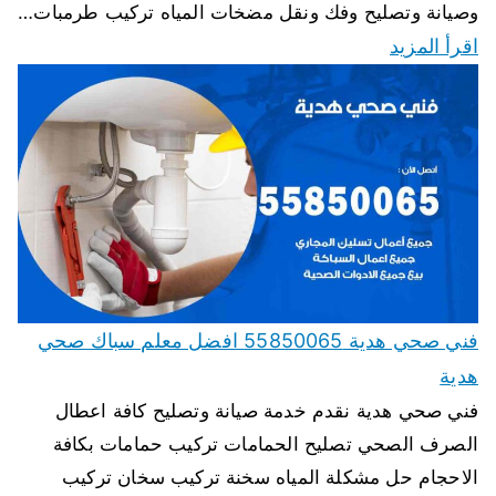
وصيانة وتصليح وفك ونقل مضخات المياه تركيب طرمبات…
اقرأ المزيد
فني صحي هدية 55850065 افضل معلم سباك صحي
هدية
فني صحي هدية نقدم خدمة صيانة وتصليح كافة اعطال
الصرف الصحي تصليح الحمامات تركيب حمامات بكافة
الاحجام حل مشكلة المياه سخنة تركيب سخان تركيب