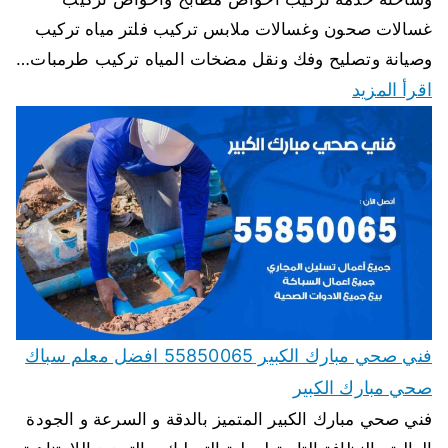
غسالات صحون وغسالات ملابس تركيب فلتر مياه تركيب
وصيانة وتصليح وفك ونقل مضخات المياه تركيب طرمبات…
اقرأ المزيد
فني صحي مبارك الكبير 55850065 افضل معلم سباك
صحي مبارك الكبير
فني صحي مبارك الكبير المتميز بالدقة و السرعة و الجودة