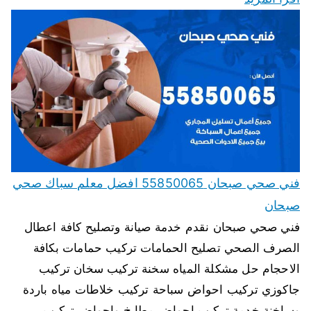
فني صحي صبحان 55850065 افضل معلم سباك صحي
صبحان
فني صحي صبحان نقدم خدمة صيانة وتصليح كافة اعطال
الصرف الصحي تصليح الحمامات تركيب حمامات بكافة
الاحجام حل مشكلة المياه سخنة تركيب سخان تركيب
جاكوزي تركيب احواض سباحة تركيب خلاطات مياه باردة
وساخنة خدمة تركيب احواض مطابخ واحواض تركيب