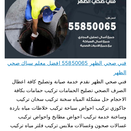
فني صحي الظهر 55850065 افضل معلم سباك صحي
الظهر
فني صحي الظهر نقدم خدمة صيانة وتصليح كافة اعطال
الصرف الصحي تصليح الحمامات تركيب حمامات بكافة
الاحجام حل مشكلة المياه سخنة تركيب سخان تركيب
جاكوزي تركيب احواض سباحة تركيب خلاطات مياه باردة
وساخنة خدمة تركيب احواض مطابخ واحواض تركيب
غسالات صحون وغسالات ملابس تركيب فلتر مياه تركيب