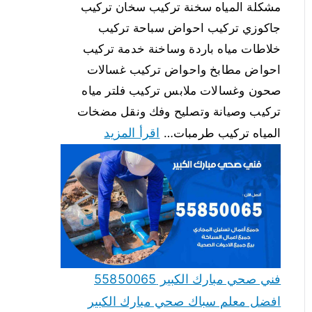
مشكلة المياه سخنة تركيب سخان تركيب
جاكوزي تركيب احواض سباحة تركيب
خلاطات مياه باردة وساخنة خدمة تركيب
احواض مطابخ واحواض تركيب غسالات
صحون وغسالات ملابس تركيب فلتر مياه
تركيب وصيانة وتصليح وفك ونقل مضخات
اقرأ المزيد
المياه تركيب طرمبات…
فني صحي مبارك الكبير 55850065
افضل معلم سباك صحي مبارك الكبير