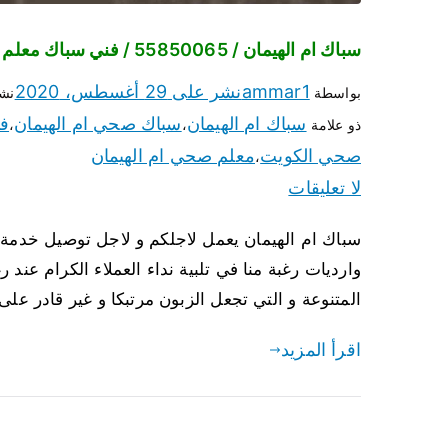
سباك ام الهيمان / 55850065 / فني سباك معلم صحي ام الهيمان
ammar1
نشر على
29 أغسطس، 2020
بواسطة
نش
سباك ام الهيمان
سباك صحي ام الهيمان
ف
ذو علامة
،
،
صحي الكويت
معلم صحي ام الهيمان
،
لا تعليقات
سباك ام الهيمان يعمل لاجلكم و لاجل توصيل خدمة 
وارديات رغبة منا في تلبية نداء العملاء الكرام 
المتنوعة و التي تجعل الزبون مرتبكا و غير قادر على 
اقرأ المزيد