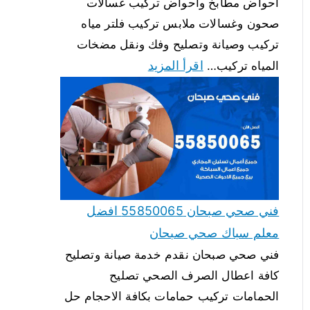
احواض مطابخ واحواض تركيب غسالات
صحون وغسالات ملابس تركيب فلتر مياه
تركيب وصيانة وتصليح وفك ونقل مضخات
اقرأ المزيد
المياه تركيب…
فني صحي صبحان 55850065 افضل
معلم سباك صحي صبحان
فني صحي صبحان نقدم خدمة صيانة وتصليح
كافة اعطال الصرف الصحي تصليح
الحمامات تركيب حمامات بكافة الاحجام حل