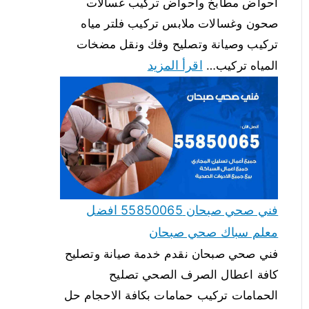
احواض مطابخ واحواض تركيب غسالات
صحون وغسالات ملابس تركيب فلتر مياه
تركيب وصيانة وتصليح وفك ونقل مضخات
اقرأ المزيد
المياه تركيب…
فني صحي صبحان 55850065 افضل
معلم سباك صحي صبحان
فني صحي صبحان نقدم خدمة صيانة وتصليح
كافة اعطال الصرف الصحي تصليح
الحمامات تركيب حمامات بكافة الاحجام حل