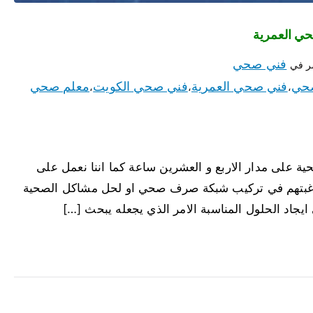
فني صحي
ر في
حي
فني صحي العمرية
فني صحي الكويت
معلم صحي
،
،
،
ة على مدار الاربع و العشرين ساعة كما اننا نعمل على
عند رغبتهم في تركيب شبكة صرف صحي او لحل مشاكل الصحية
 ايجاد الحلول المناسبة الامر الذي يجعله يبحث […]