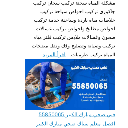
مشكلة المياه سخنة تركيب سخان تركيب
جاكوزي تركيب احواض سباحة تركيب
خلاطات مياه باردة وساخنة خدمة تركيب
احواض مطابخ واحواض تركيب غسالات
صحون وغسالات ملابس تركيب فلتر مياه
تركيب وصيانة وتصليح وفك ونقل مضخات
اقرأ المزيد
المياه تركيب طرمبات…
فني صحي مبارك الكبير 55850065
افضل معلم سباك صحي مبارك الكبير