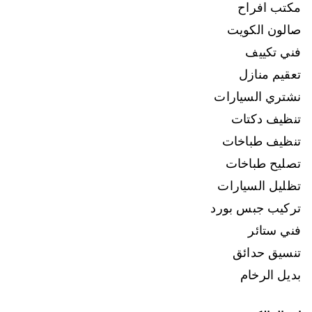
مكتب افراح
صالون الكويت
فني تكييف
تعقيم منازل
نشتري السيارات
تنظيف دكتات
تنظيف طباخات
تصليح طباخات
تظليل السيارات
تركيب جبس بورد
فني ستائر
تنسيق حدائق
بديل الرخام