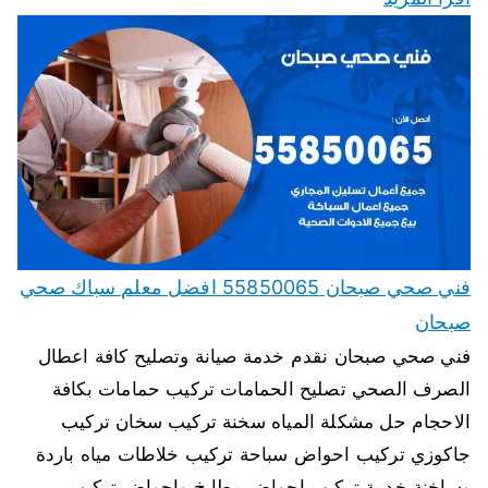
فني صحي صبحان 55850065 افضل معلم سباك صحي
صبحان
فني صحي صبحان نقدم خدمة صيانة وتصليح كافة اعطال
الصرف الصحي تصليح الحمامات تركيب حمامات بكافة
الاحجام حل مشكلة المياه سخنة تركيب سخان تركيب
جاكوزي تركيب احواض سباحة تركيب خلاطات مياه باردة
وساخنة خدمة تركيب احواض مطابخ واحواض تركيب