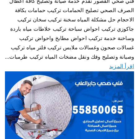
فني صحي القصور نقدم خدمة صيانة وتصليح كافة اعطال
الصرف الصحي تصليح الحمامات تركيب حمامات بكافة
الاحجام حل مشكلة المياه سخنة تركيب سخان تركيب
جاكوزي تركيب احواض سباحة تركيب خلاطات مياه باردة
وساخنة خدمة تركيب احواض مطابخ واحواض تركيب
غسالات صحون وغسالات ملابس تركيب فلتر مياه تركيب
وصيانة وتصليح وفك ونقل مضخات المياه تركيب طرمبات…
اقرأ المزيد