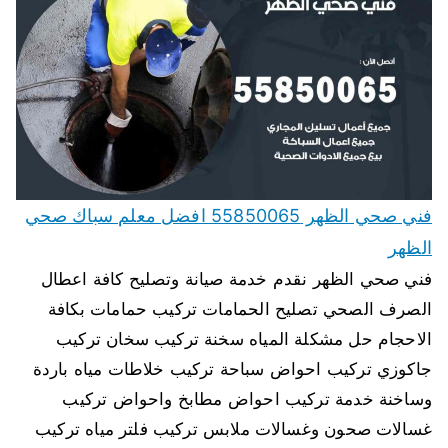
فني صحي الظهر 55850065 افضل معلم سباك صحي
الظهر
فني صحي الظهر نقدم خدمة صيانة وتصليح كافة اعطال
الصرف الصحي تصليح الحمامات تركيب حمامات بكافة
الاحجام حل مشكلة المياه سخنة تركيب سخان تركيب
جاكوزي تركيب احواض سباحة تركيب خلاطات مياه باردة
وساخنة خدمة تركيب احواض مطابخ واحواض تركيب
غسالات صحون وغسالات ملابس تركيب فلتر مياه تركيب