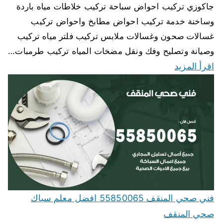
جاكوزي تركيب احواض سباحة تركيب خلاطات مياه باردة
وساخنة خدمة تركيب احواض مطابخ واحواض تركيب
غسالات صحون وغسالات ملابس تركيب فلتر مياه تركيب
وصيانة وتصليح وفك ونقل مضخات المياه تركيب طرمبات…
اقرأ المزيد
فني صحي المنقف 55850065 افضل معلم سباك
صحي المنقف