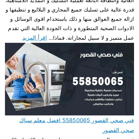
العالية والنظافة التابعة لعملية التسليك و التمديد اللامتناهية،
قدرة عالية على تسليك جميع المجاري و البلاليع و تنظيفها و
ازالة جميع العوالق منها و ذلك باستخدام اقوى الوسائل و
الادوات الصحية المتطورة و ذات الجودة العالية التي تقدم
اقرأ المزيد
عمل متميز و لا سبيل لمجاراته. فماذا…
فني صحي القصور 55850065 افضل معلم سباك
صحي القصور