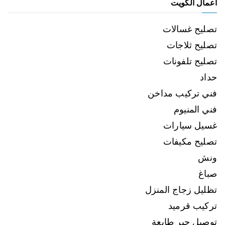
اعمال الكويت
تصليح غسالات
تصليح ثلاجات
تصليح تلفونات
حداد
فني تركيب مداخن
فني المنيوم
غسيل سيارات
تصليح مكيفات
ونش
صباغ
تظليل زجاج المنزل
تركيب قرميد
توصيل حبر طابعة