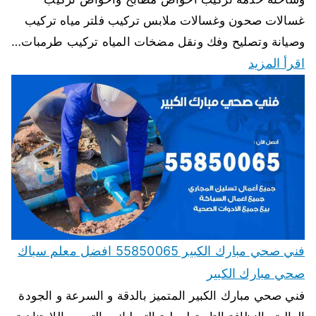
غسالات صحون وغسالات ملابس تركيب فلتر مياه تركيب
وصيانة وتصليح وفك ونقل مضخات المياه تركيب طرمبات…
اقرأ المزيد
فني صحي مبارك الكبير 55850065 افضل معلم سباك
صحي مبارك الكبير
فني صحي مبارك الكبير المتميز بالدقة و السرعة و الجودة