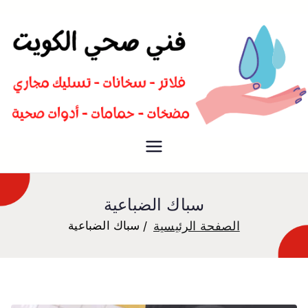
سباك صحي تسليك مجاري افضل
فني صحي
معلم صحي
سباك الضباعية
الصفحة الرئيسية
سباك الضباعية