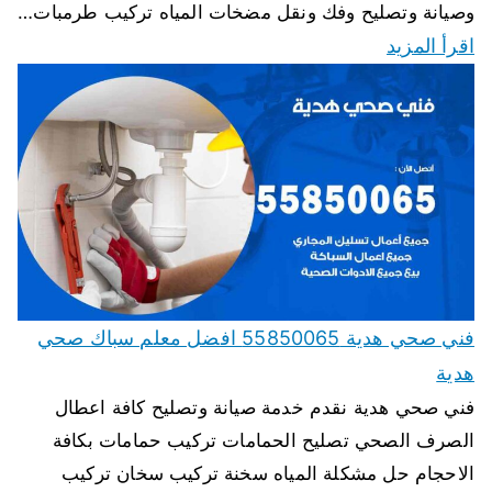
وصيانة وتصليح وفك ونقل مضخات المياه تركيب طرمبات…
اقرأ المزيد
فني صحي هدية 55850065 افضل معلم سباك صحي
هدية
فني صحي هدية نقدم خدمة صيانة وتصليح كافة اعطال
الصرف الصحي تصليح الحمامات تركيب حمامات بكافة
الاحجام حل مشكلة المياه سخنة تركيب سخان تركيب