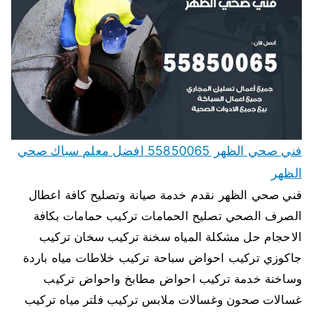
فني صحي الظهر 55850065 افضل معلم سباك صحي
الظهر
فني صحي الظهر نقدم خدمة صيانة وتصليح كافة اعطال
الصرف الصحي تصليح الحمامات تركيب حمامات بكافة
الاحجام حل مشكلة المياه سخنة تركيب سخان تركيب
جاكوزي تركيب احواض سباحة تركيب خلاطات مياه باردة
وساخنة خدمة تركيب احواض مطابخ واحواض تركيب
غسالات صحون وغسالات ملابس تركيب فلتر مياه تركيب