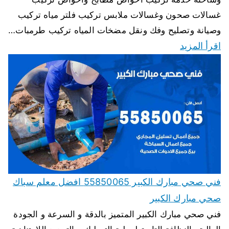
غسالات صحون وغسالات ملابس تركيب فلتر مياه تركيب
وصيانة وتصليح وفك ونقل مضخات المياه تركيب طرمبات…
اقرأ المزيد
فني صحي مبارك الكبير 55850065 افضل معلم سباك
صحي مبارك الكبير
فني صحي مبارك الكبير المتميز بالدقة و السرعة و الجودة