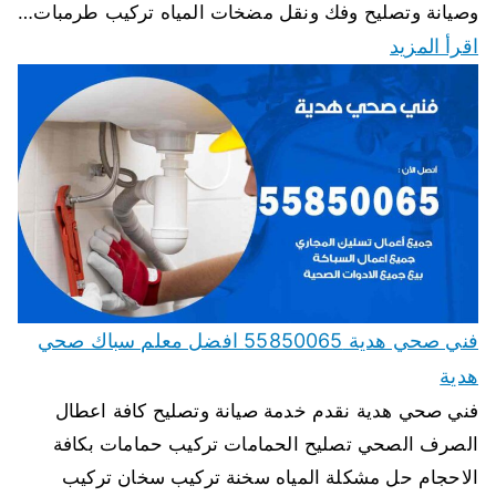
وصيانة وتصليح وفك ونقل مضخات المياه تركيب طرمبات…
اقرأ المزيد
فني صحي هدية 55850065 افضل معلم سباك صحي
هدية
فني صحي هدية نقدم خدمة صيانة وتصليح كافة اعطال
الصرف الصحي تصليح الحمامات تركيب حمامات بكافة
الاحجام حل مشكلة المياه سخنة تركيب سخان تركيب