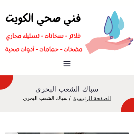
سباك صحي تسليك مجاري افضل
فني صحي
معلم صحي
سباك الشعب البحري
الصفحة الرئيسية
سباك الشعب البحري