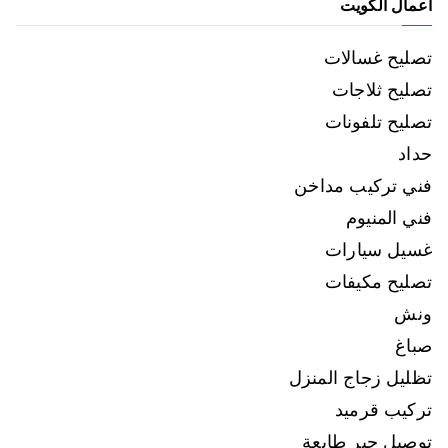
اعمال الكويت
تصليح غسالات
تصليح ثلاجات
تصليح تلفونات
حداد
فني تركيب مداخن
فني المنيوم
غسيل سيارات
تصليح مكيفات
ونش
صباغ
تظليل زجاج المنزل
تركيب قرميد
توصيل حبر طابعة