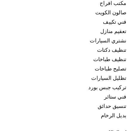
مكتب افراح
صالون الكويت
فني تكييف
تعقيم منازل
نشتري السيارات
تنظيف دكتات
تنظيف طباخات
تصليح طباخات
تظليل السيارات
تركيب جبس بورد
فني ستائر
تنسيق حدائق
بديل الرخام