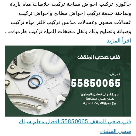
جاكوزي تركيب احواض سباحة تركيب خلاطات مياه باردة
وساخنة خدمة تركيب احواض مطابخ واحواض تركيب
غسالات صحون وغسالات ملابس تركيب فلتر مياه تركيب
وصيانة وتصليح وفك ونقل مضخات المياه تركيب طرمبات…
اقرأ المزيد
فني صحي المنقف 55850065 افضل معلم سباك
صحي المنقف