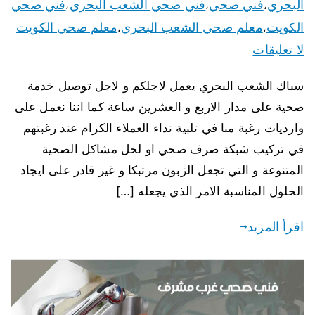
البحري
فني صحي
فني صحي الشعب البحري
فني صحي
،
،
،
الكويت
معلم صحي الشعب البحري
معلم صحي الكويت
،
،
لا تعليقات
سباك الشعب البحري يعمل لاجلكم و لاجل توصيل خدمة
صحية على مدار الاربع و العشرين ساعة كما اننا نعمل على
وارديات رغبة منا في تلبية نداء العملاء الكرام عند رغبتهم
في تركيب شبكة صرف صحي او لحل مشاكل الصحية
المتنوعة و التي تجعل الزبون مرتبكا و غير قادر على ايجاد
الحلول المناسبة الامر الذي يجعله […]
اقرأ المزيد