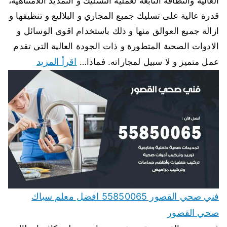
العالية والنظافة التابعة لعملية التسليك و التمديد اللامتناهية،
قدرة عالية على تسليك جميع المجاري و البلاليع و تنظيفها و
ازالة جميع العوالق منها و ذلك باستخدام اقوى الوسائل و
الادوات الصحية المتطورة و ذات الجودة العالية التي تقدم
اقرأ المزيد
عمل متميز و لا سبيل لمجاراته. فماذا…
فني صحي القصور 55850065 افضل معلم سباك
صحي القصور