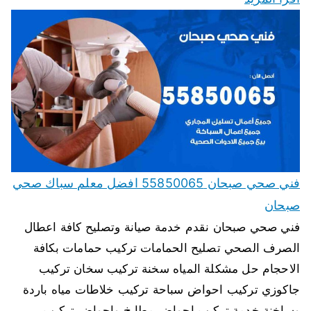
فني صحي صبحان 55850065 افضل معلم سباك صحي
صبحان
فني صحي صبحان نقدم خدمة صيانة وتصليح كافة اعطال
الصرف الصحي تصليح الحمامات تركيب حمامات بكافة
الاحجام حل مشكلة المياه سخنة تركيب سخان تركيب
جاكوزي تركيب احواض سباحة تركيب خلاطات مياه باردة
وساخنة خدمة تركيب احواض مطابخ واحواض تركيب