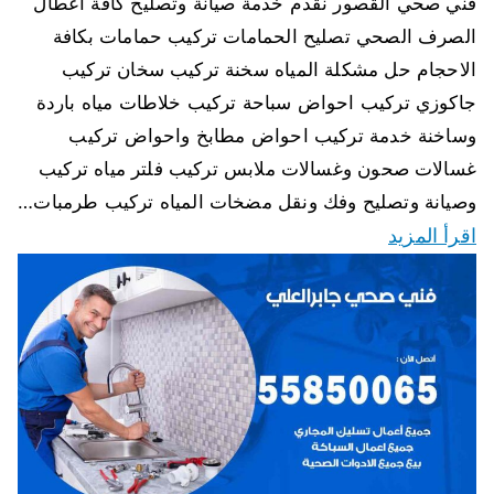
فني صحي القصور نقدم خدمة صيانة وتصليح كافة اعطال
الصرف الصحي تصليح الحمامات تركيب حمامات بكافة
الاحجام حل مشكلة المياه سخنة تركيب سخان تركيب
جاكوزي تركيب احواض سباحة تركيب خلاطات مياه باردة
وساخنة خدمة تركيب احواض مطابخ واحواض تركيب
غسالات صحون وغسالات ملابس تركيب فلتر مياه تركيب
وصيانة وتصليح وفك ونقل مضخات المياه تركيب طرمبات…
اقرأ المزيد