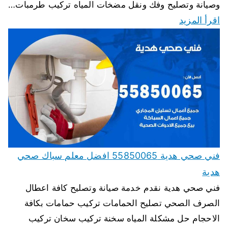
وصيانة وتصليح وفك ونقل مضخات المياه تركيب طرمبات…
اقرأ المزيد
فني صحي هدية 55850065 افضل معلم سباك صحي
هدية
فني صحي هدية نقدم خدمة صيانة وتصليح كافة اعطال
الصرف الصحي تصليح الحمامات تركيب حمامات بكافة
الاحجام حل مشكلة المياه سخنة تركيب سخان تركيب