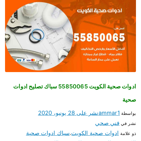
ادوات صحية الكويت 55850065 سباك تصليح ادوات
صحية
ammar1
نشر على
28 يونيو، 2020
بواسطة
فني صحي
نشر في
ادوات صحية الكويت
سباك ادوات صحية
ذو علامة
،