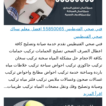
فني صحي الفنيطيس 55850065 افضل معلم سباك
صحي الفنيطيس
فني صحي الفنيطيس نقدم خدمة صيانة وتصليح كافة
اعطال الصرف الصحي تصليح الحمامات تركيب حمامات
بكافة الاحجام حل مشكلة المياه سخنة تركيب سخان
تركيب جاكوزي تركيب احواض سباحة تركيب خلاطات مياه
باردة وساخنة خدمة تركيب احواض مطابخ واحواض تركيب
غسالات صحون وغسالات ملابس تركيب فلتر مياه تركيب
وصيانة وتصليح وفك ونقل مضخات المياه تركيب طرمبات…
اقرأ المزيد