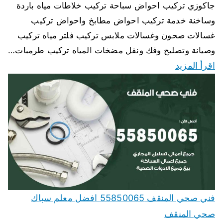
جاكوزي تركيب احواض سباحة تركيب خلاطات مياه باردة
وساخنة خدمة تركيب احواض مطابخ واحواض تركيب
غسالات صحون وغسالات ملابس تركيب فلتر مياه تركيب
وصيانة وتصليح وفك ونقل مضخات المياه تركيب طرمبات…
اقرأ المزيد
فني صحي المنقف 55850065 افضل معلم سباك
صحي المنقف