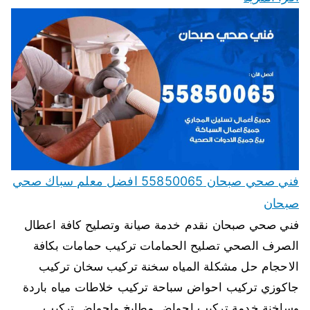
فني صحي صبحان 55850065 افضل معلم سباك صحي
صبحان
فني صحي صبحان نقدم خدمة صيانة وتصليح كافة اعطال
الصرف الصحي تصليح الحمامات تركيب حمامات بكافة
الاحجام حل مشكلة المياه سخنة تركيب سخان تركيب
جاكوزي تركيب احواض سباحة تركيب خلاطات مياه باردة
وساخنة خدمة تركيب احواض مطابخ واحواض تركيب