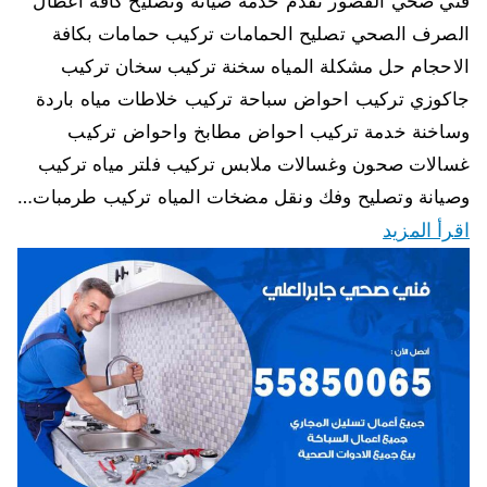
فني صحي القصور نقدم خدمة صيانة وتصليح كافة اعطال
الصرف الصحي تصليح الحمامات تركيب حمامات بكافة
الاحجام حل مشكلة المياه سخنة تركيب سخان تركيب
جاكوزي تركيب احواض سباحة تركيب خلاطات مياه باردة
وساخنة خدمة تركيب احواض مطابخ واحواض تركيب
غسالات صحون وغسالات ملابس تركيب فلتر مياه تركيب
وصيانة وتصليح وفك ونقل مضخات المياه تركيب طرمبات…
اقرأ المزيد