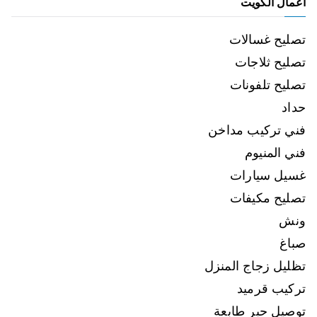
اعمال الكويت
تصليح غسالات
تصليح ثلاجات
تصليح تلفونات
حداد
فني تركيب مداخن
فني المنيوم
غسيل سيارات
تصليح مكيفات
ونش
صباغ
تظليل زجاج المنزل
تركيب قرميد
توصيل حبر طابعة