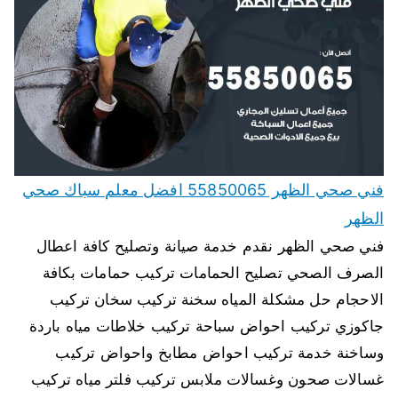
فني صحي الظهر 55850065 افضل معلم سباك صحي
الظهر
فني صحي الظهر نقدم خدمة صيانة وتصليح كافة اعطال
الصرف الصحي تصليح الحمامات تركيب حمامات بكافة
الاحجام حل مشكلة المياه سخنة تركيب سخان تركيب
جاكوزي تركيب احواض سباحة تركيب خلاطات مياه باردة
وساخنة خدمة تركيب احواض مطابخ واحواض تركيب
غسالات صحون وغسالات ملابس تركيب فلتر مياه تركيب