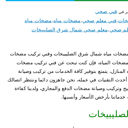
فني صحي
ر في
خات
فني معلم صحي
مضخات مياه
مضخات مياه
،
،
،
لم صحي
معلم صحي شمال شرق الصليبيخات
،
مضخات مياه شمال شرق الصليبيخات وفني تركيب مضخات
في تركيب وصيانة مضخات المياه، فإن كنت تبحث عن فني تركيب مضخات
 المنازل، يتمتع بتوفير كافة الخدمات من تركيب وصيانة
حدث التقنيات في عمله، نحن جاهزون دائما وننتظر اتصالك
 وتركيب وصيانة مضخات الدفع والمجاري، ولدينا كفاءة
خدماتنا بأرخص الأسعار وأنسبها.
صليبيخات