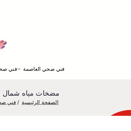
فني صحي العاصمة
فني صحي
مضخات مياه شمال شرق الصليبيخات 5850065
الصفحة الرئيسية
فني ص