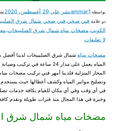
ammar1
نشر على
29 أغسطس، 2020
بواسطة
نش
فني صحي
فني صحي شمال شرق الصليبي
ذو علامة
،
الكويت
مضخات مياه شمال شرق الصليبيخات
مع
،
،
لا تعليقات
مضخات مياه
شمال شرق الصليبيخات لدينا أفضل 
المياه يعمل على مدار 24 ساعة 
المحار المنزلية فلدينا أمهر فني تركيب مضخات مياه
وتصليح مواتير المياه وكشف أعطالها حيث يستخدم أ
في أي وقت وفي أي مكان للقيام بكافة خدمات تصليح
وخبرة في هذا المجال منذ فترات طويلة ونقدم كافة 
مضخات مياه شمال شرق ال