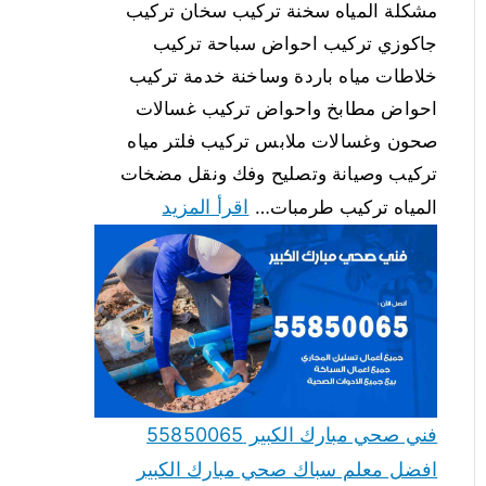
مشكلة المياه سخنة تركيب سخان تركيب
جاكوزي تركيب احواض سباحة تركيب
خلاطات مياه باردة وساخنة خدمة تركيب
احواض مطابخ واحواض تركيب غسالات
صحون وغسالات ملابس تركيب فلتر مياه
تركيب وصيانة وتصليح وفك ونقل مضخات
اقرأ المزيد
المياه تركيب طرمبات…
فني صحي مبارك الكبير 55850065
افضل معلم سباك صحي مبارك الكبير