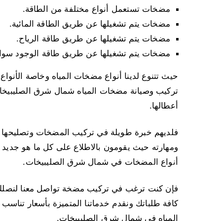
مضخات تستعمل أنواع مختلفة من الطاقة.
مضخات يتم تشغيلها عن طريق الطاقة المائية.
مضخات يتم تشغيلها عن طريق طاقة الرياح.
مضخات يتم تشغيلها عن طريق طاقة الوجود سواء 
حيث تتنوع لدينا أنواع مضخات المياه وخاصة الأنواع 
تركيب وصيانة مضخات المياه شمال شرق الصليبيخات،
أعطالها.
فلديهم خبرة طويلة في تركيب المضخات وتصليحها وصي
ومهارته حيث يقومون بالاطلاع على كل ما هو جديد 
أنواع المضخات في شمال شرق الصليبيخات.
فإن كنت ترغب في تركيب مضخة تواصل معنا لنصلك 
كافة طلباتك ونقدم خدماتنا المتميزة بأسعار تناس
المياه في شمال شرق الصليبيخات.