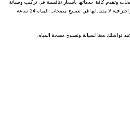
ت وتقدم كافة خدماتها بأسعار تنافسية في تركيب وصيانة
مضخات المياه، ونمتلك فريق عمل ذو كفاءة عالية واحترافية لا مثيل لها في تصليح مضخات المياه 24 ساعة
تواصلك معنا لصيانة وتصليح مضخة المياه.