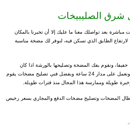
 شرق الصليبيخات
باشرة بعد تواصلك معنا ما عليك إلا أن تخبرنا بالمكان
 لارتفاع الطابق الذي تسكن فيه، لنوفر لك مضخة مناسبة
خفيفا، ونقوم بفك المضخة وتصليحها بالورشة اذا كان
العطل حريق للملفات الداخلية الكهربائية للمضخة، ونعمل على مدار 24 ساعة وبفضل فني تصليح مضخات يقوم
 وخبرة طويلة وممارسة هذا المجال منذ فترات طويلة.
طال المضخات وتصليح مضخات الدفع والمجاري بسعر رخيص