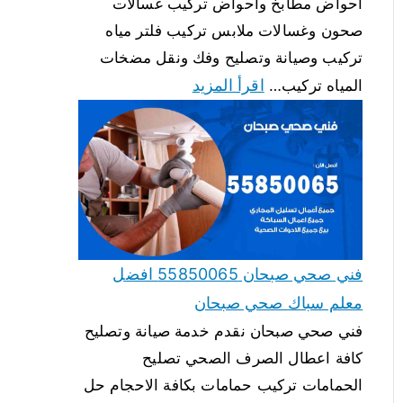
احواض مطابخ واحواض تركيب غسالات
صحون وغسالات ملابس تركيب فلتر مياه
تركيب وصيانة وتصليح وفك ونقل مضخات
اقرأ المزيد
المياه تركيب…
فني صحي صبحان 55850065 افضل
معلم سباك صحي صبحان
فني صحي صبحان نقدم خدمة صيانة وتصليح
كافة اعطال الصرف الصحي تصليح
الحمامات تركيب حمامات بكافة الاحجام حل