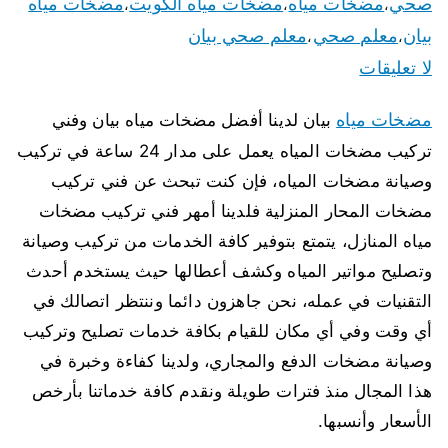
صحي
مضخات مياه
مضخات مياه الكويت
مضخات مياه
،
،
،
بيان
معلم صحي
معلم صحي بيان
،
،
لا تعليقات
مضخات مياه
بيان لدينا أفضل مضخات مياه بيان وفني
تركيب مضخات المياه يعمل على مدار 24 ساعة في تركيب
وصيانة مضخات المياه، فإن كنت تبحث عن فني تركيب
مضخات المحار المنزلية فلدينا أمهر فني تركيب مضخات
مياه المنازل، يتمتع بتوفير كافة الخدمات من تركيب وصيانة
وتصليح مواتير المياه وكشف أعطالها حيث يستخدم أحدث
التقنيات في عمله، نحن جاهزون دائما وننتظر اتصالك في
أي وقت وفي أي مكان للقيام بكافة خدمات تصليح وتركيب
وصيانة مضخات الدفع والمجاري، ولدينا كفاءة وخبرة في
هذا المجال منذ فترات طويلة ونقدم كافة خدماتنا بأرخص
الأسعار وأنسبها.