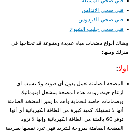
فني صحي المسيلة
فني صحي الاندلس
فني صحي الفردوس
فني صحي جليب الشيوخ
وهناك أنواع مضخات مياه عديدة ومتنوعة قد تحتاجها في
منزلك ومنها:
اولا
:
المضخة الصامتة تعمل بدون أي صوت ولا تسبب اي
ازعاج حيث زودت هذه المضخة بمشغل اوتوماتيك
وبصمامات خاصة للحماية وأهم ما يميز المضخة الصامتة
أنها لا تستهلك كمية كبيرة من الطاقة الكهربائية أي أنها
توفر 60 بالمئة من الطاقة الكهربائية وإنها لا تزود
المضخة الصامتة بمروحة للتبريد فهي تبرد نفسها بطريقة