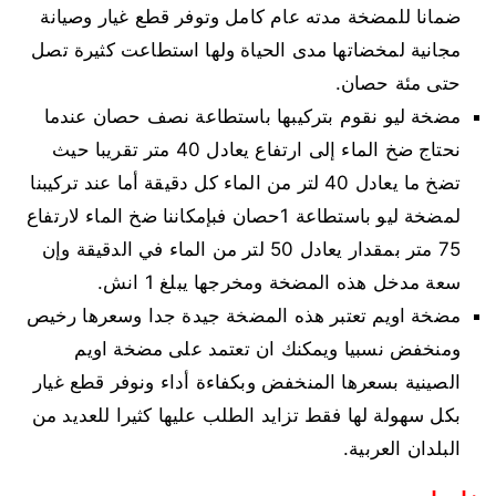
ضمانا للمضخة مدته عام كامل وتوفر قطع غيار وصيانة
مجانية لمخضاتها مدى الحياة ولها استطاعت كثيرة تصل
حتى مئة حصان.
مضخة ليو نقوم بتركيبها باستطاعة نصف حصان عندما
نحتاج ضخ الماء إلى ارتفاع يعادل 40 متر تقريبا حيث
تضخ ما يعادل 40 لتر من الماء كل دقيقة أما عند تركيبنا
لمضخة ليو باستطاعة 1حصان فبإمكاننا ضخ الماء لارتفاع
75 متر بمقدار يعادل 50 لتر من الماء في الدقيقة وإن
سعة مدخل هذه المضخة ومخرجها يبلغ 1 انش.
مضخة اويم تعتبر هذه المضخة جيدة جدا وسعرها رخيص
ومنخفض نسبيا ويمكنك ان تعتمد على مضخة اويم
الصينية بسعرها المنخفض وبكفاءة أداء ونوفر قطع غيار
بكل سهولة لها فقط تزايد الطلب عليها كثيرا للعديد من
البلدان العربية.