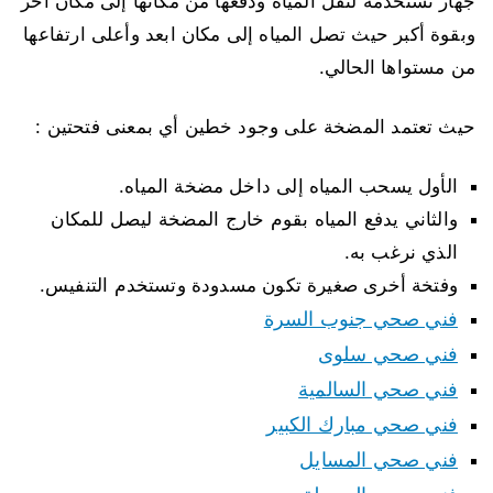
جهاز نستخدمه لنقل المياه ودفعها من مكانها إلى مكان أخر
وبقوة أكبر حيث تصل المياه إلى مكان ابعد وأعلى ارتفاعها
من مستواها الحالي.
حيث تعتمد المضخة على وجود خطين أي بمعنى فتحتين :
الأول يسحب المياه إلى داخل مضخة المياه.
والثاني يدفع المياه بقوم خارج المضخة ليصل للمكان
الذي نرغب به.
وفتخة أخرى صغيرة تكون مسدودة وتستخدم التنفيس.
فني صحي جنوب السرة
فني صحي سلوى
فني صحي السالمية
فني صحي مبارك الكبير
فني صحي المسايل