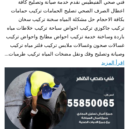
فني صحي الفنيطيس نقدم خدمة صيانة وتصليح كافة
اعطال الصرف الصحي تصليح الحمامات تركيب حمامات
بكافة الاحجام حل مشكلة المياه سخنة تركيب سخان
تركيب جاكوزي تركيب احواض سباحة تركيب خلاطات مياه
باردة وساخنة خدمة تركيب احواض مطابخ واحواض تركيب
غسالات صحون وغسالات ملابس تركيب فلتر مياه تركيب
وصيانة وتصليح وفك ونقل مضخات المياه تركيب طرمبات…
اقرأ المزيد