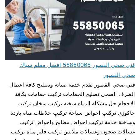
فني صحي القصور 55850065 افضل معلم سباك
صحي القصور
فني صحي القصور نقدم خدمة صيانة وتصليح كافة اعطال
الصرف الصحي تصليح الحمامات تركيب حمامات بكافة
الاحجام حل مشكلة المياه سخنة تركيب سخان تركيب
جاكوزي تركيب احواض سباحة تركيب خلاطات مياه باردة
وساخنة خدمة تركيب احواض مطابخ واحواض تركيب
غسالات صحون وغسالات ملابس تركيب فلتر مياه تركيب