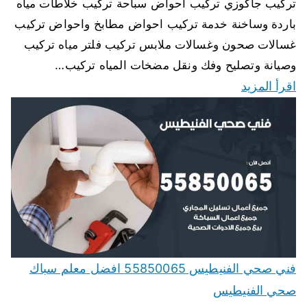
تركيب جاكوزي تركيب احواض سباحة تركيب خلاطات مياه
باردة وساخنة خدمة تركيب احواض مطابخ واحواض تركيب
غسالات صحون وغسالات ملابس تركيب فلتر مياه تركيب
وصيانة وتصليح وفك ونقل مضخات المياه تركيب…
اقرأ المزيد
فني صحي الفنيطيس 55850065 افضل معلم سباك
صحي الفنيطيس