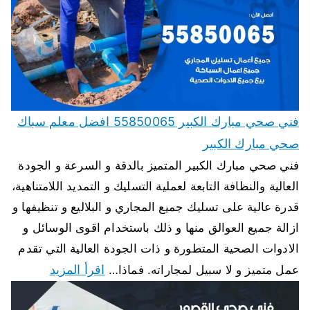
فني صحي مبارك الكبير 55850065 افضل معلم سباك
صحي مبارك الكبير
فني صحي مبارك الكبير المتميز بالدقة و السرعة و الجودة
العالية والنظافة التابعة لعملية التسليك و التمديد اللامتناهية،
قدرة عالية على تسليك جميع المجاري و البلاليع و تنظيفها و
ازالة جميع العوالق منها و ذلك باستخدام اقوى الوسائل و
الادوات الصحية المتطورة و ذات الجودة العالية التي تقدم
اقرأ المزيد
عمل متميز و لا سبيل لمجاراته. فماذا…