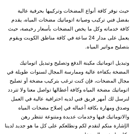
حيث نوفر كافة أنواع المضخات وتركيبها بحرفية عالية
بفضل فني تركيب وصيانة اتوماتيك مضخات المياه، يقدم
كافة خدماته وكل ما يخص المضخات بأسعار رخيصة، حيث
يعمل على مدار 24 ساعة في كافة مناطق الكويت ويقوم
بتصليح مواتير المياه.
وتبديل اتوماتيك مكينة الدفع وتصليح وتبديل اتوماتيك
المضخة بكفاءة عالية وممارسة المجال لسنوات طويلة في
مجال المضخات، فإن كنت ترغب بتركيب مضخة أو تصليح
اتوماتيك مضخة المياه وكافة أعطالها تواصل معنا ولا تتردد
لنرسل لك أمهر فريق فني لديه احترافية عالية في العمل
وصدق ومهارة بكافة أعماله في إصلاح مضخات المياه
والاتوماتيك فيها وخدمات عديدة ومتنوعة تنتظر رهن
الإشارة منكم لنقدم لكم ونطلعكم على كل ما هو جديد لدينا