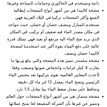
ذاتية وتستخدم في الجاكوزي وحمامات السباحة وغيرها.
مضخة كالبيدا هي من أشهر أنواع المضخات إيطالية
الصنع وأكثر المضخات تركيبا في البلاد العربية فهي
تستخدم للمنازل وبنصف حصان أو حصان، حيث تتواجد
في مكان مصدر الماء فيه ضعيف أو تركيب في المكان
الذي نريد ضخ الماء اليه مرتفع أو بعيد فهي تمتلك قدرة
عالية على دفع المياه بقوة أكبر عند استخدمنا لمضخة
كالبيدا حصان ونصف.
مضخة سلمندر تتميز هذه المضخة والتي يبلغ وزنها ما
يقارب 4 كيلر غرامات وانخفاض صوتها وصنعت وفقا
لأحدث المعايير العالمية نقوم بتركيبها بعد محبس الماء
الرئيسي وتضخ الماء بمعدل 12 لتر ماء كل دقيقة
وتحافظ على معدل ضغط الماء بما يعادل 1،5 بارد.
مضخة سنمان هي من أشهر أنواع المضخات حول العالم
وتتميز عن غيرها بأن الشركة المصنعة لعا تمنح عملائها