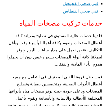
فني صحي الفحيحيل
فني صحي الفنطاس
خدمات تركيب مضخات المياه
فلدينا خدمات عالية المستوى في تصليح وصيانة كافة
أعطال المضخات ونقوم بكافة أعمالنا بأسرع وقت وبأقل
التكاليف، فنحن نعمل على مدار ساعات اليوم ونوفر
لعملائنا كافة أنواع المضخات بسعر رخيص دون أن يحملوا
هموم الأباء المادية والنفقات.
فمن خلال فريقنا الفني المحترف في التعامل مع جميع
أعطال الأدوات الصحية، ومتخصصين بصيانة وتصليح
المضخات وبأعلى جودة حيث نوفر مضخات مياه بأنواعها
المختلفة الأيطالية والألمانية والأسبانية ونقوم بأعمال
الصيانة بحرفية عالية وبشكل سريع، لإننا ندرك مدى حاجة