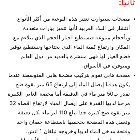
ثانيا:
مضخات ستيوارت تعتبر هذه النوعية من أكثر الأنواع
أنتشار في البلاد العربية لأنها تتميز بيارات متعددة
وبأحجام متنوعة فنستطيع اختار الحجم الذي يتلاءم مع
المكان وارتفاع كمية الماء الذي يحتاجها ونستطيع توفير
قطع الغيار لها فهي منتشرة بالعديد من دول العالم
ومتوفرة في الأسواق.
مضخة هابي نقوم بتركيب مضخة هابي المتوسطة عندما
يكون هدفنا إيصال الماء إلى ارتفاع 65 متر بقوة ضخ
تقدر ب50 متر ماء في الدقيقة أما مخضة العابي الكبيرة
مرحبا لديها القدرة على إيصال المياه لارتفاع اقصاه 32
متر بقوة ضخ كبيرة جدا تبلغ 110 لتر ماء لكل دقيقة
وتعمل هذه المضخة بحجميها باستطاعة حصان واحد
وفتحة مدخل الماء لديها وخروجه تبلغان 1 انش.