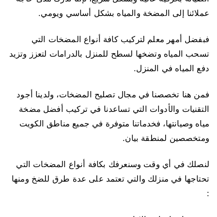
عملائنا إلى المضخة والمياه بشكل أساسي ويومي.
فبفضل أمهر معلم لتركيب كافة أنواع المضخات التي
تسحب المياه وتضخها لسطح للمنزل بالدرامات لتعزز وتزيد
دفع المياه في المنزل.
فمن هنا تخصصنا في مجال تصليح المضخات، ولدينا أجود
التقنيات والأدوات التي تساعدنا في تركيب أفضل مضخة
مياه وصيانتها، فخدماتنا متوفرة في جميع مناطق الكويت
ومتخصصين لمنطقة بيان.
لنصلك في أي وقت وسنعرفك بكافة أنواع المضخات التي
تحتاجها في منزلك والتي تعتمد على عدة طرق للضخ ومنها
: