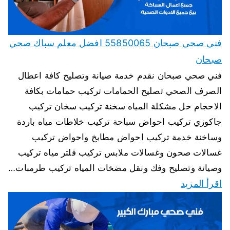
فني صحي صبحان 55850065 افضل معلم سباك صحي
صبحان
فني صحي صبحان نقدم خدمة صيانة وتصليح كافة اعطال
الصرف الصحي تصليح الحمامات تركيب حمامات بكافة
الاحجام حل مشكلة المياه سخنة تركيب سخان تركيب
جاكوزي تركيب احواض سباحة تركيب خلاطات مياه باردة
وساخنة خدمة تركيب احواض مطابخ واحواض تركيب
غسالات صحون وغسالات ملابس تركيب فلتر مياه تركيب
وصيانة وتصليح وفك ونقل مضخات المياه تركيب طرمبات…
اقرأ المزيد