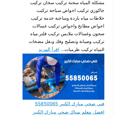
مشكلة المياه سخنة تركيب سخان تركيب
جاكوزي تركيب احواض سباحة تركيب
خلاطات مياه باردة وساخنة خدمة تركيب
احواض مطابخ واحواض تركيب غسالات
صحون وغسالات ملابس تركيب فلتر مياه
تركيب وصيانة وتصليح وفك ونقل مضخات
اقرأ المزيد
المياه تركيب طرمبات…
فني صحي مبارك الكبير 55850065
افضل معلم سباك صحي مبارك الكبير