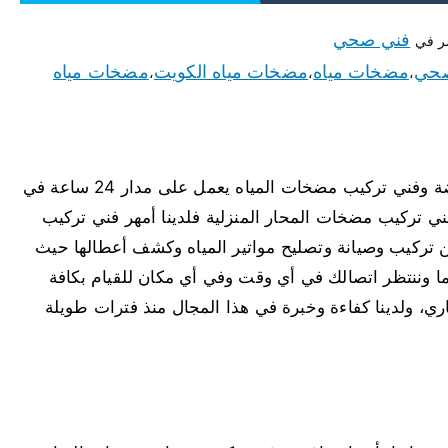
فني صحي
ر في
صحي
مضخات مياه
مضخات مياه الكويت
مضخات مياه
،
،
،
مضخات مياه النهضة لدينا أفضل مضخات مياه النهضة وفني تركيب مضخات المياه يعمل على مدار 24 ساعة في
 تركيب مضخات المحار المنزلية فلدينا أمهر فني تركيب
ن تركيب وصيانة وتصليح مواتير المياه وكشف أعطالها حيث
 وننتظر اتصالك في أي وقت وفي أي مكان للقيام بكافة
، ولدينا كفاءة وخبرة في هذا المجال منذ فترات طويلة