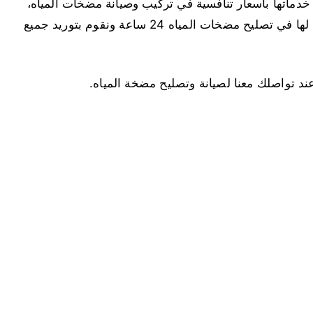
دماتها بأسعار تنافسية في تركيب وصيانة مضخات المياه،
ونمتلك فريق عمل ذو كفاءة عالية واحترافية لا مثيل لها في تصليح مضخات المياه 24 ساعة ونقوم بتوريد جميع
تواصلك معنا لصيانة وتصليح مضخة المياه.