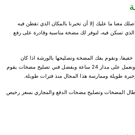
ة
لك معنا ما عليك إلا أن تخبرنا بالمكان الذي تقطن فيه
ق الذي تسكن فيه، لنوفر لك مضخة مناسبة وقادرة على رفع
خفيفا، ونقوم بفك المضخة وتصليحها بالورشة اذا كان
العطل حريق للملفات الداخلية الكهربائية للمضخة، ونعمل على مدار 24 ساعة وبفضل فني تصليح مضخات يقوم
 وخبرة طويلة وممارسة هذا المجال منذ فترات طويلة.
طال المضخات وتصليح مضخات الدفع والمجاري بسعر رخيص