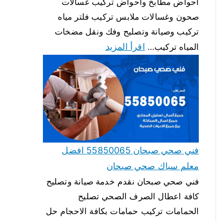
احواض مطابخ واحواض تركيب غسالات
صحون وغسالات ملابس تركيب فلتر مياه
تركيب وصيانة وتصليح وفك ونقل مضخات
اقرأ المزيد
المياه تركيب…
فني صحي صبحان 55850065 افضل
معلم سباك صحي صبحان
فني صحي صبحان نقدم خدمة صيانة وتصليح
كافة اعطال الصرف الصحي تصليح
الحمامات تركيب حمامات بكافة الاحجام حل