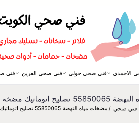
سباك صحي تسليك مجاري افضل 
 الاحمدي
فني صحي حولي
فني صحي القرين
فني صح
فني صحي
اتوماتيك مضخة مياه الكويت
فني صحي
مضخات مياه النهضة 55850065 تصليح اتوماتيك مضخة مياه الكويت