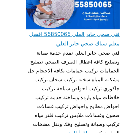
فني صحي جابر العلي 55850065 افضل
معلم سباك صحي جابر العلي
فني صحي جابر العلي نقدم خدمة صيانة
وتصليح كافة اعطال الصرف الصحي تصليح
الحمامات تركيب حمامات بكافة الاحجام حل
مشكلة المياه سخنة تركيب سخان تركيب
جاكوزي تركيب احواض سباحة تركيب
خلاطات مياه باردة وساخنة خدمة تركيب
احواض مطابخ واحواض تركيب غسالات
صحون وغسالات ملابس تركيب فلتر مياه
تركيب وصيانة وتصليح وفك ونقل مضخات