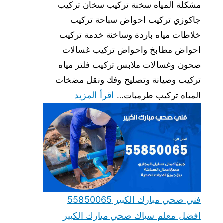
مشكلة المياه سخنة تركيب سخان تركيب
جاكوزي تركيب احواض سباحة تركيب
خلاطات مياه باردة وساخنة خدمة تركيب
احواض مطابخ واحواض تركيب غسالات
صحون وغسالات ملابس تركيب فلتر مياه
تركيب وصيانة وتصليح وفك ونقل مضخات
اقرأ المزيد
المياه تركيب طرمبات…
فني صحي مبارك الكبير 55850065
افضل معلم سباك صحي مبارك الكبير