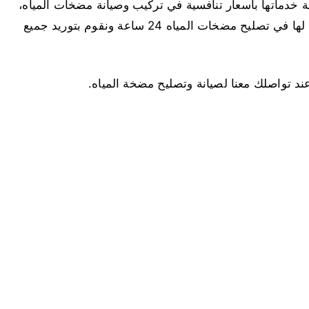
 خدماتها بأسعار تنافسية في تركيب وصيانة مضخات المياه،
ونمتلك فريق عمل ذو كفاءة عالية واحترافية لا مثيل لها في تصليح مضخات المياه 24 ساعة ونقوم بتوريد جميع
تواصلك معنا لصيانة وتصليح مضخة المياه.