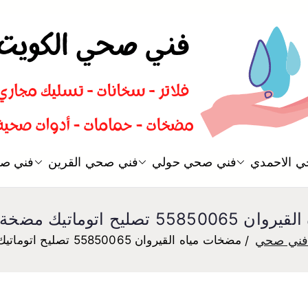
سباك صحي تسليك مجاري افضل 
 الاحمدي
فني صحي حولي
فني صحي القرين
فني صح
فني صحي
 اتوماتيك مضخة مياه الكويت
ني صحي
مضخات مياه القيروان 55850065 تصليح اتوماتيك مضخة مياه الكويت