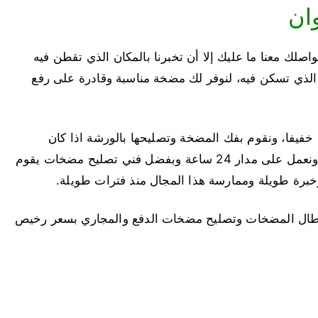
ان
اصلك معنا ما عليك إلا أن تخبرنا بالمكان الذي تقطن فيه
ق الذي تسكن فيه، لنوفر لك مضخة مناسبة وقادرة على رفع
خفيفا، ونقوم بفك المضخة وتصليحها بالورشة اذا كان
العطل حريق للملفات الداخلية الكهربائية للمضخة، ونعمل على مدار 24 ساعة وبفضل فني تصليح مضخات يقوم
 وخبرة طويلة وممارسة هذا المجال منذ فترات طويلة.
طال المضخات وتصليح مضخات الدفع والمجاري بسعر رخيص