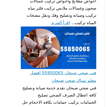
احواض مطابخ واحواض تركيب غسالات
صحون وغسالات ملابس تركيب فلتر مياه
تركيب وصيانة وتصليح وفك ونقل مضخات
اقرأ المزيد
المياه تركيب…
فني صحي صبحان 55850065 افضل
معلم سباك صحي صبحان
فني صحي صبحان نقدم خدمة صيانة وتصليح
كافة اعطال الصرف الصحي تصليح
الحمامات تركيب حمامات بكافة الاحجام حل