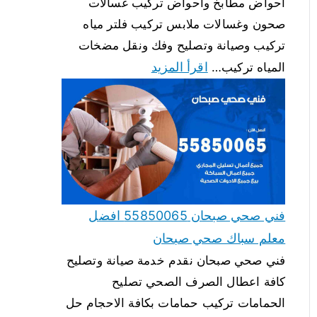
احواض مطابخ واحواض تركيب غسالات
صحون وغسالات ملابس تركيب فلتر مياه
تركيب وصيانة وتصليح وفك ونقل مضخات
اقرأ المزيد
المياه تركيب…
فني صحي صبحان 55850065 افضل
معلم سباك صحي صبحان
فني صحي صبحان نقدم خدمة صيانة وتصليح
كافة اعطال الصرف الصحي تصليح
الحمامات تركيب حمامات بكافة الاحجام حل