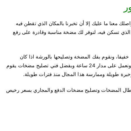
ر
لك معنا ما عليك إلا أن تخبرنا بالمكان الذي تقطن فيه
ق الذي تسكن فيه، لنوفر لك مضخة مناسبة وقادرة على رفع
خفيفا، ونقوم بفك المضخة وتصليحها بالورشة اذا كان
العطل حريق للملفات الداخلية الكهربائية للمضخة، ونعمل على مدار 24 ساعة وبفضل فني تصليح مضخات يقوم
 وخبرة طويلة وممارسة هذا المجال منذ فترات طويلة.
طال المضخات وتصليح مضخات الدفع والمجاري بسعر رخيص