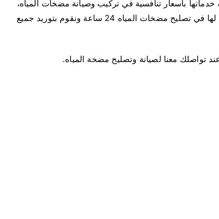
دماتها بأسعار تنافسية في تركيب وصيانة مضخات المياه،
ونمتلك فريق عمل ذو كفاءة عالية واحترافية لا مثيل لها في تصليح مضخات المياه 24 ساعة ونقوم بتوريد جميع
تواصلك معنا لصيانة وتصليح مضخة المياه.