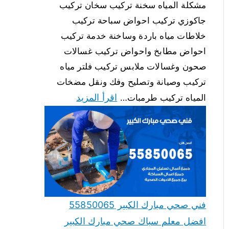
مشكلة المياه سخنة تركيب سخان تركيب
جاكوزي تركيب احواض سباحة تركيب
خلاطات مياه باردة وساخنة خدمة تركيب
احواض مطابخ واحواض تركيب غسالات
صحون وغسالات ملابس تركيب فلتر مياه
تركيب وصيانة وتصليح وفك ونقل مضخات
اقرأ المزيد
المياه تركيب طرمبات…
فني صحي مبارك الكبير 55850065
افضل معلم سباك صحي مبارك الكبير