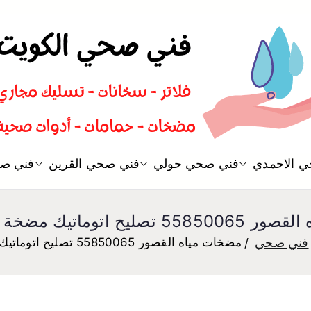
سباك صحي تسليك مجاري افضل 
 الاحمدي
فني صحي حولي
فني صحي القرين
فني صح
فني صحي
اتوماتيك مضخة مياه الكويت
فني صحي
مضخات مياه القصور 55850065 تصليح اتوماتيك مضخة مياه الكويت