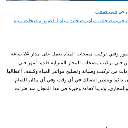
فني صحي
ر في
صحي
مضخات مياه
مضخات مياه القصور
مضخات مياه
،
،
،
القصور لدينا أفضل مضخات مياه القصور وفني تركيب مضخات المياه يعمل على مدار 24 ساعة
فني تركيب مضخات المحار المنزلية فلدينا أمهر فني
دمات من تركيب وصيانة وتصليح مواتير المياه وكشف أعطالها
دائما وننتظر اتصالك في أي وقت وفي أي مكان للقيام
لمجاري، ولدينا كفاءة وخبرة في هذا المجال منذ فترات