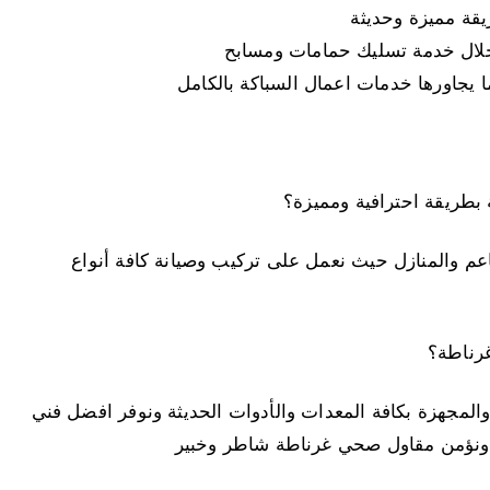
قة مميزة وحديثة
لال خدمة تسليك حمامات ومسابح
ما يجاورها خدمات اعمال السباكة بالكامل
بطريقة احترافية ومميزة؟
م والمنازل حيث نعمل على تركيب وصيانة كافة أنواع
غرناطة؟
لمجهزة بكافة المعدات والأدوات الحديثة ونوفر افضل فني
ة ونؤمن مقاول صحي غرناطة شاطر وخبير