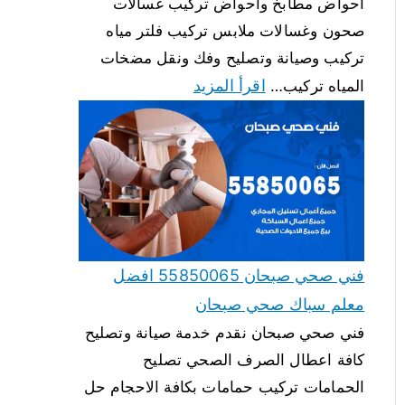
احواض مطابخ واحواض تركيب غسالات
صحون وغسالات ملابس تركيب فلتر مياه
تركيب وصيانة وتصليح وفك ونقل مضخات
اقرأ المزيد
المياه تركيب…
فني صحي صبحان 55850065 افضل
معلم سباك صحي صبحان
فني صحي صبحان نقدم خدمة صيانة وتصليح
كافة اعطال الصرف الصحي تصليح
الحمامات تركيب حمامات بكافة الاحجام حل