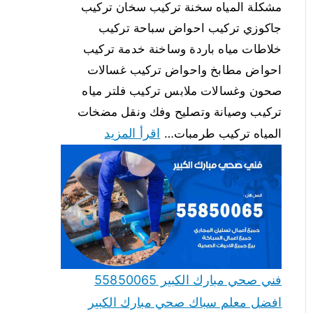
مشكلة المياه سخنة تركيب سخان تركيب
جاكوزي تركيب احواض سباحة تركيب
خلاطات مياه باردة وساخنة خدمة تركيب
احواض مطابخ واحواض تركيب غسالات
صحون وغسالات ملابس تركيب فلتر مياه
تركيب وصيانة وتصليح وفك ونقل مضخات
اقرأ المزيد
المياه تركيب طرمبات…
فني صحي مبارك الكبير 55850065
افضل معلم سباك صحي مبارك الكبير