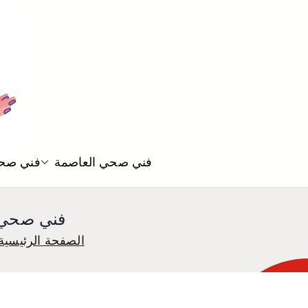
فني صحي العاصمة
فني صحي
فني صحي غرناطة 55850065 ا
الصفحة الرئيسية