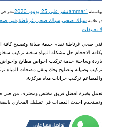
ammar1
نشر على
25 يونيو، 2020
بواسطة
نشر في
سباك صحي
سباك صحي غرناطة
فني صح
ذو علامة
،
،
لا تعليقات
فني صحي غرناطة نقدم خدمة صيانة وتصليح كافة 
بكافة الاحجام حل مشكلة المياه سخنة تركيب سخا
باردة وساخنة خدمة تركيب احواض مطابخ واحواض 
تركيب وصيانة وتصليح وفك ونقل مضخات المياه ترك
والمطاعم تركيب خزانات مياه مركزية.
نعمل بخبرة افضل فريق مختص ومحترف من فني ص
ونستخدم احدث المعدات في تسليك المجاري بالضغط