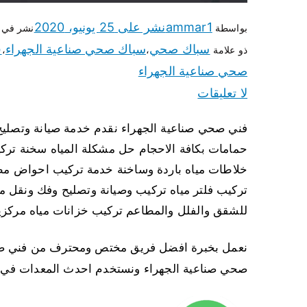
ammar1
نشر على
25 يونيو، 2020
بواسطة
نشر في
سباك صحي
سباك صحي صناعية الجهراء
ف
ذو علامة
،
،
صحي صناعية الجهراء
لا تعليقات
فني صحي صناعية الجهراء نقدم خدمة صيانة وتصلي
حمامات بكافة الاحجام حل مشكلة المياه سخنة ت
خلاطات مياه باردة وساخنة خدمة تركيب احواض 
تركيب فلتر مياه تركيب وصيانة وتصليح وفك ونقل م
للشقق والفلل والمطاعم تركيب خزانات مياه مركزي
نعمل بخبرة افضل فريق مختص ومحترف من فني صحي
صحي صناعية الجهراء ونستخدم احدث المعدات في ت