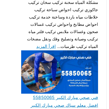
مشكلة المياه سخنة تركيب سخان تركيب
جاكوزي تركيب احواض سباحة تركيب
خلاطات مياه باردة وساخنة خدمة تركيب
احواض مطابخ واحواض تركيب غسالات
صحون وغسالات ملابس تركيب فلتر مياه
تركيب وصيانة وتصليح وفك ونقل مضخات
اقرأ المزيد
المياه تركيب طرمبات…
فني صحي مبارك الكبير 55850065
افضل معلم سباك صحي مبارك الكبير