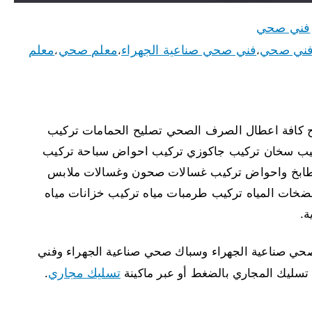
فني صحي
ني صحي
فني صحي صناعية الجهراء
معلم صحي
معلم
،
،
،
ح كافة اعطال الصرف الصحي تصليح الحمامات تركيب
ركيب سخان تركيب جاكوزي تركيب احواض سباحة تركيب
مطابخ واحواض تركيب غسالات صحون وغسالات ملابس
ضخات المياه تركيب طرمبات مياه تركيب خزانات مياه
ة.
 صناعية الجهراء وسباك صحي صناعية الجهراء وفني
تسليك مجاري
سليك المجاري بالضغط أو عبر ماكينة
.