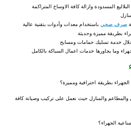
لاليع المسدودة وازالة كافة الاوساخ المتراكمة
نازل
صرف صحي
ة
باستخدام معدات وأدوات بتقنية عالية
راء بطريقة مميزة وحديثة
لال خدمة تسليك حمامات ومسابح
جهراء وما يجاورها خدمات اعمال السباكة بالكامل
لجهراء بطريقة احترافية ومميزة؟
 والمطاعم والمنازل حيث نعمل على تركيب وصيانة كافة
ناعية الجهراء؟