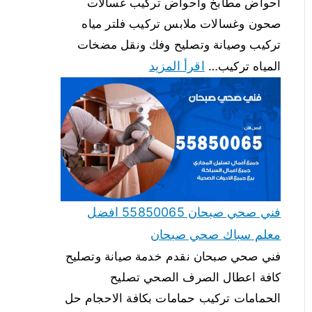
احواض مطابخ واحواض تركيب غسالات
صحون وغسالات ملابس تركيب فلتر مياه
تركيب وصيانة وتصليح وفك ونقل مضخات
اقرأ المزيد
المياه تركيب…
فني صحي صبحان 55850065 افضل
معلم سباك صحي صبحان
فني صحي صبحان نقدم خدمة صيانة وتصليح
كافة اعطال الصرف الصحي تصليح
الحمامات تركيب حمامات بكافة الاحجام حل