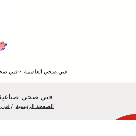
فني صحي العاصمة
فني صحي
فني صحي صناعية الجهراء 55850065 افضل معلم 
الصفحة الرئيسية
فني