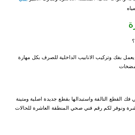
ياه
ة
؟
عمل بفك وتركيب الانابيب الداخلية للصرف بكل مهارة
لمضخات
 فك القطع التالفة واستبدالها بقطع جديدة اصلية ومتينة
شرة ونوفر لكم رقم فني صحي المنطقة العاشرة للحالات