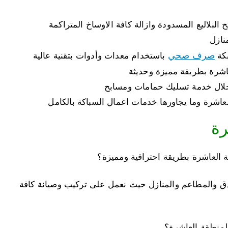
بلاليع المسدودة وازالة كافة الاوساخ المتراكمة
نازل
صرف صحي
بكة
باستخدام معدات وأدوات بتقنية عالية
اشرة بطريقة مميزة وحديثة
لال خدمة تسليك حمامات ومسابح
العاشرة وما يجاورها خدمات اعمال السباكة بالكامل
رة
العاشرة بطريقة احترافية ومميزة؟
دق والمطاعم والمنازل حيث نعمل على تركيب وصيانة كافة
لمنطقة العاشرة؟