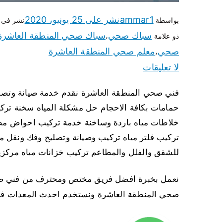
ammar1
نشر على
25 يونيو، 2020
بواسطة
نشر في
سباك صحي
سباك صحي المنطقة العاشرة
ذو علامة
،
صحي
معلم صحي المنطقة العاشرة
،
لا تعليقات
فني صحي المنطقة العاشرة نقدم خدمة صيانة وتصل
حمامات بكافة الاحجام حل مشكلة المياه سخنة ت
خلاطات مياه باردة وساخنة خدمة تركيب احواض 
تركيب فلتر مياه تركيب وصيانة وتصليح وفك ونقل م
للشقق والفلل والمطاعم تركيب خزانات مياه مركزي
نعمل بخبرة افضل فريق مختص ومحترف من فني صح
صحي المنطقة العاشرة ونستخدم احدث المعدات في 