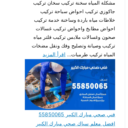
مشكلة المياه سخنة تركيب سخان تركيب
جاكوزي تركيب احواض سباحة تركيب
خلاطات مياه باردة وساخنة خدمة تركيب
احواض مطابخ واحواض تركيب غسالات
صحون وغسالات ملابس تركيب فلتر مياه
تركيب وصيانة وتصليح وفك ونقل مضخات
اقرأ المزيد
المياه تركيب طرمبات…
فني صحي مبارك الكبير 55850065
افضل معلم سباك صحي مبارك الكبير