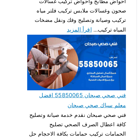
احواض مطابخ واحواض تركيب غسالات
صحون وغسالات ملابس تركيب فلتر مياه
تركيب وصيانة وتصليح وفك ونقل مضخات
اقرأ المزيد
المياه تركيب…
فني صحي صبحان 55850065 افضل
معلم سباك صحي صبحان
فني صحي صبحان نقدم خدمة صيانة وتصليح
كافة اعطال الصرف الصحي تصليح
الحمامات تركيب حمامات بكافة الاحجام حل