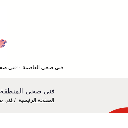
فني صحي العاصمة
فني صحي
فني صحي المنطقة العاشرة 55850065 افضل معلم سب
الصفحة الرئيسية
فني ص