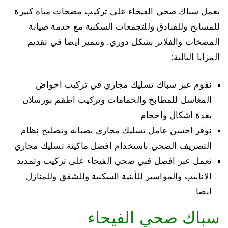
يعمل سباك صحي الفيحاء على تركيب مضخات مياه كبيرة
للمسابح وللفنادق وللتجمعات السكنية مع خدمة صيانة
المضخات والفلاتر بشكل دوري. ونتميز ايضا في تقديم
المزايا التالية:
نقوم عبر سباك تسليك مجاري في تركيب احواض
المغاسل للمطابخ والحمامات وتركيب اطقم بورسلان
بعدة اشكال واحجام
نوفر احسن عامل تسليك مجاري بصيانة وتصليح نظام
التصريف الصحي باستخدام افضل ماكينة تسليك مجاري
نعمل عبر افضل فني صحي الفيحاء على تركيب وتمديد
الانابيب والمواسير للأبنية السكنية وللشقق وللمنازل
ايضا
سباك صحي الفيحاء