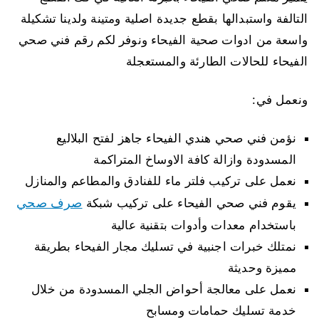
التالفة واستبدالها بقطع جديدة اصلية ومتينة ولدينا تشكيلة
واسعة من ادوات صحية الفيحاء ونوفر لكم رقم فني صحي
الفيحاء للحالات الطارئة والمستعجلة
ونعمل في:
نؤمن فني صحي هندي الفيحاء جاهز لفتح البلاليع
المسدودة وازالة كافة الاوساخ المتراكمة
نعمل على تركيب فلتر ماء للفنادق والمطاعم والمنازل
صرف صحي
يقوم فني صحي الفيحاء على تركيب شبكة
باستخدام معدات وأدوات بتقنية عالية
نمتلك خبرات اجنبية في تسليك مجار الفيحاء بطريقة
مميزة وحديثة
نعمل على معالجة أحواض الجلي المسدودة من خلال
خدمة تسليك حمامات ومسابح