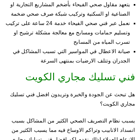
يتعهد مقاول صحي الفيحاء بأضخم المشاريع التجارية او
الصناعية او السكنية وتركيب شبكة صرف صحي ضخمة
نعمل عبر فني صحي الفيحاء خدمة 24 ساعة على تركيب
وتسليم حمامات ومسابح مع معالجة مشكلة ترشيح او
تسرب المياه من المسابح
صيانة الاعطال في المواسير التي تسبب المشاكل في
الجدران وتتلف الارضيات بمنتهى السرعة
فني تسليك مجاري الكويت
هل تبحث عن الجودة والخبرة وتريدون افضل فني تسليك
مجاري الكويت؟
يسبب نظام التصريف الصحي الكثير من المشاكل بسبب
انسداد الانابيب وتراكم الاوساخ فيه مما يسبب الكثير من
الازعاج للعملاء لذلك نقدم لكم افضل فني تسليك مجاري