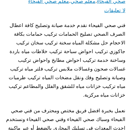
صحي الفيحاء
معلم صحي
معلم صحي الفيحاء
،
،
لا تعليقات
فني صحي الفيحاء نقدم خدمة صيانة وتصليح كافة اعطال
الصرف الصحي تصليح الحمامات تركيب حمامات بكافة
الاحجام حل مشكلة المياه سخنة تركيب سخان تركيب
جاكوزي تركيب احواض سباحة تركيب خلاطات مياه باردة
وساخنة خدمة تركيب احواض مطابخ واحواض تركيب
غسالات صحون وغسالات ملابس تركيب فلتر مياه تركيب
وصيانة وتصليح وفك ونقل مضخات المياه تركيب طرمبات
مياه تركيب خزانات مياه للشقق والفلل والمطاعم تركيب
خزانات مياه مركزية.
نعمل بخبرة افضل فريق مختص ومحترف من فني صحي
الفيحاء وسباك صحي الفيحاء وفني صحي الفيحاء ونستخدم
احدث المعدات في تسليك المجاري بالضغط أو عبر ماكينة