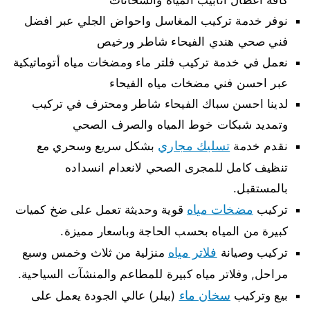
كافة اعطال انابيب المياه والسخانات
نوفر خدمة تركيب المغاسل واحواض الجلي عبر افضل
فني صحي هندي الفيحاء شاطر ورخيص
نعمل في خدمة تركيب فلتر ماء ومضخات مياه أتوماتيكية
عبر احسن فني مضخات مياه الفيحاء
لدينا احسن سباك الفيحاء شاطر ومحترف في تركيب
وتمديد شبكات خوط المياه والصرف الصحي
تسليك مجاري
نقدم خدمة
بشكل سريع وسحري مع
تنظيف كامل للمجرى الصحي لانعدام انسداده
بالمستقبل.
مضخات مياه
تركيب
قوية وحديثة تعمل على ضخ كميات
كبيرة من المياه بحسب الحاجة وباسعار مميزة.
فلاتر مياه
تركيب وصيانة
منزلية من ثلاث وخمس وسبع
مراحل, وفلاتر مياه كبيرة للمطاعم والمنشآت السياحية.
سخان ماء
بيع وتركيب
(بيلر) عالي الجودة يعمل على