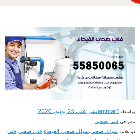
ammar1
نشر على
25 يونيو، 2020
بواسطة
فني صحي
نشر في
سباك صحي
سباك صحي الفيحاء
فني صحي
فني
ذو علامة
،
،
،