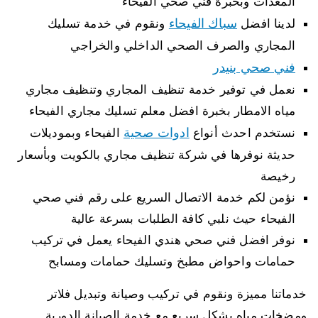
المعدات وبخبرة فني صحي الفيحاء
سباك الفيحاء
لدينا افضل
ونقوم في خدمة تسليك
المجاري والصرف الصحي الداخلي والخراجي
فني صحي بنيدر
نعمل في توفير خدمة تنظيف المجاري وتنظيف مجاري
مياه الامطار بخبرة افضل معلم تسليك مجاري الفيحاء
ادوات صحية
نستخدم احدث أنواع
الفيحاء وبموديلات
حديثة نوفرها في شركة تنظيف مجاري بالكويت وبأسعار
رخيصة
نؤمن لكم خدمة الاتصال السريع على رقم فني صحي
الفيحاء حيث نلبي كافة الطلبات بسرعة عالية
نوفر افضل فني صحي هندي الفيحاء يعمل في تركيب
حمامات واحواض مطبخ وتسليك حمامات ومسابح
خدماتنا مميزة ونقوم في تركيب وصيانة وتبديل فلاتر
ومضخات مياه بشكل سريع مع خدمة الصيانة الدورية