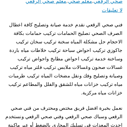
صحي الرقعي
معلم صحي
معلم صحي الرقعي
،
،
لا تعليقات
فني صحي الرقعي نقدم خدمة صيانة وتصليح كافة اعطال
الصرف الصحي تصليح الحمامات تركيب حمامات بكافة
الاحجام حل مشكلة المياه سخنة تركيب سخان تركيب
جاكوزي تركيب احواض سباحة تركيب خلاطات مياه باردة
وساخنة خدمة تركيب احواض مطابخ واحواض تركيب
غسالات صحون وغسالات ملابس تركيب فلتر مياه تركيب
وصيانة وتصليح وفك ونقل مضخات المياه تركيب طرمبات
مياه تركيب خزانات مياه للشقق والفلل والمطاعم تركيب
خزانات مياه مركزية.
نعمل بخبرة افضل فريق مختص ومحترف من فني صحي
الرقعي وسباك صحي الرقعي وفني صحي الرقعي ونستخدم
احدث المعدات في تسليك المجاري بالضغط أو عبر ماكينة