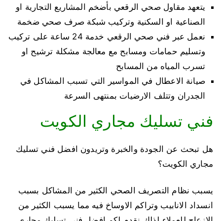
يتعهد مقاول صحي الرقعي بأضخم المشاريع التجارية او
الصناعية او السكنية وتركيب شبكة صرف صحي ضخمة
نعمل عبر فني صحي الرقعي خدمة 24 ساعة على تركيب
وتسليم حمامات ومسابح مع معالجة مشكلة ترشيح او
تسرب المياه من المسابح
صيانة الاعطال في المواسير التي تسبب المشاكل في
الجدران وتتلف الارضيات بمنتهى السرعة
فني تسليك مجاري الكويت
هل تبحث عن الجودة والخبرة وتريدون افضل فني تسليك
مجاري الكويت؟
يسبب نظام التصريف الصحي الكثير من المشاكل بسبب
انسداد الانابيب وتراكم الاوساخ فيه مما يسبب الكثير من
الازعاج للعملاء لذلك نقدم لكم افضل فني تسليك مجاري