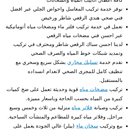
كافة اعطال انابيب المياه والسخانات
نوفر خدمة تركيب المغاسل واحواض الجلي عبر افضل
فني صحي هندي الرقعي شاطر ورخيص
نعمل في خدمة تركيب فلتر ماء ومضخات مياه أتوماتيكية
عبر احسن فني مضخات مياه الرقعي
لدينا احسن سباك الرقعي شاطر ومحترف في تركيب
وتمديد شبكات خوط المياه والصرف الصحي
تسليك مجاري
نقدم خدمة
بشكل سريع وسحري مع
تنظيف كامل للمجرى الصحي لانعدام انسداده
بالمستقبل.
مضخات مياه
تركيب
قوية وحديثة تعمل على ضخ كميات
كبيرة من المياه بحسب الحاجة وباسعار مميزة.
فلاتر مياه
تركيب وصيانة
منزلية من ثلاث وخمس وسبع
مراحل, وفلاتر مياه كبيرة للمطاعم والمنشآت السياحية.
سخان ماء
بيع وتركيب
(بيلر) عالي الجودة يعمل على