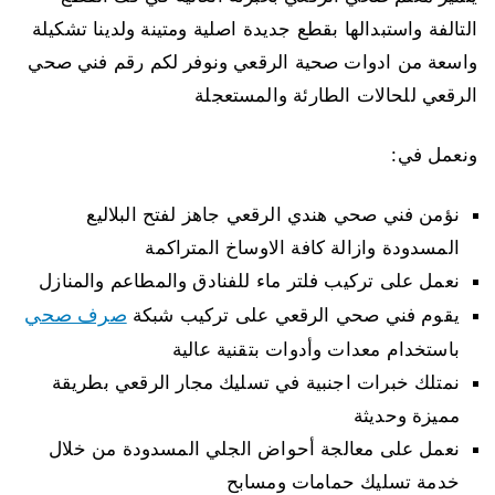
التالفة واستبدالها بقطع جديدة اصلية ومتينة ولدينا تشكيلة
واسعة من ادوات صحية الرقعي ونوفر لكم رقم فني صحي
الرقعي للحالات الطارئة والمستعجلة
ونعمل في:
نؤمن فني صحي هندي الرقعي جاهز لفتح البلاليع
المسدودة وازالة كافة الاوساخ المتراكمة
نعمل على تركيب فلتر ماء للفنادق والمطاعم والمنازل
صرف صحي
يقوم فني صحي الرقعي على تركيب شبكة
باستخدام معدات وأدوات بتقنية عالية
نمتلك خبرات اجنبية في تسليك مجار الرقعي بطريقة
مميزة وحديثة
نعمل على معالجة أحواض الجلي المسدودة من خلال
خدمة تسليك حمامات ومسابح