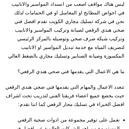
ليس هناك مواقف اصعب من انسداد المواسير والانابيب
في احواض المطابخ او المغاسل او في الحمامات لذلك
نحن في شركة تسليك مجاري الكويت نقدم افضل فني
صحي هندي الرقعي لصيانة وتركيب المواسير والانابيب
وتركيب شبكة صرف صحي وتوصيله بالمركز الرئيسي
لتصريف المياه مع خدمة تبديل المواسير او الانابيب
المكسورة وصيانة الصنابير وتسليك مجاري بالضغط العالي
ما هي الاعمال التي يقدمها فني صحي هندي الرقعي؟
تتعدد الاعمال والمهام التي يقدمها فني صحي هندي الرقعي
حيث يخضع جميع اعضاء فريقنا الفني لتدريب تحت اشراف
افضل الخبراء في تسليك مجار الرقعي كما اننا نقدم:
نعمل على توفير مجموعة من ادوات صحية الرقعي
المستوردة من اهم الشركات العالمية عبر افضل فني