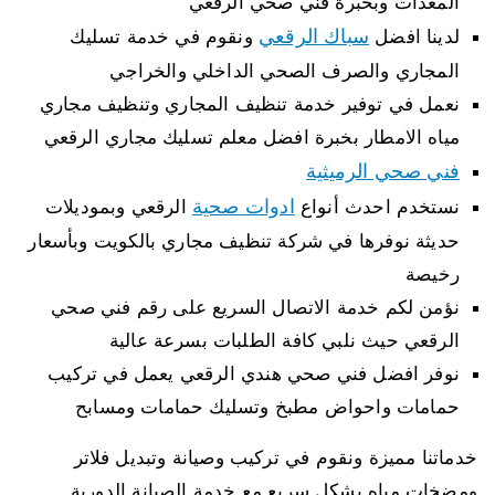
المعدات وبخبرة فني صحي الرقعي
سباك الرقعي
لدينا افضل
ونقوم في خدمة تسليك
المجاري والصرف الصحي الداخلي والخراجي
نعمل في توفير خدمة تنظيف المجاري وتنظيف مجاري
مياه الامطار بخبرة افضل معلم تسليك مجاري الرقعي
فني صحي الرميثية
ادوات صحية
نستخدم احدث أنواع
الرقعي وبموديلات
حديثة نوفرها في شركة تنظيف مجاري بالكويت وبأسعار
رخيصة
نؤمن لكم خدمة الاتصال السريع على رقم فني صحي
الرقعي حيث نلبي كافة الطلبات بسرعة عالية
نوفر افضل فني صحي هندي الرقعي يعمل في تركيب
حمامات واحواض مطبخ وتسليك حمامات ومسابح
خدماتنا مميزة ونقوم في تركيب وصيانة وتبديل فلاتر
ومضخات مياه بشكل سريع مع خدمة الصيانة الدورية