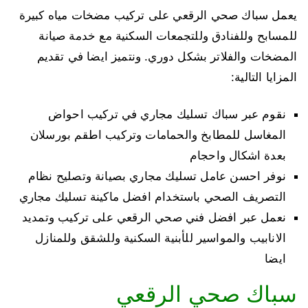
يعمل سباك صحي الرقعي على تركيب مضخات مياه كبيرة
للمسابح وللفنادق وللتجمعات السكنية مع خدمة صيانة
المضخات والفلاتر بشكل دوري. ونتميز ايضا في تقديم
المزايا التالية:
نقوم عبر سباك تسليك مجاري في تركيب احواض
المغاسل للمطابخ والحمامات وتركيب اطقم بورسلان
بعدة اشكال واحجام
نوفر احسن عامل تسليك مجاري بصيانة وتصليح نظام
التصريف الصحي باستخدام افضل ماكينة تسليك مجاري
نعمل عبر افضل فني صحي الرقعي على تركيب وتمديد
الانابيب والمواسير للأبنية السكنية وللشقق وللمنازل
ايضا
سباك صحي الرقعي