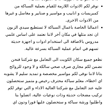
نوفر لكم الادوات اللازمة للقيام بعملية السباكة من
كمبريسات و انابيب و مواسير و صنابير و مغاسل و غيرها
من الادوات الاخرى.
اعمالنا الخاصة باعمال السباكة لا تستطيع سيدي الزبون
ان تجد مثلها في مكان آخر لاننا نعتمد على اساس علمي
مدروس بالاضافة الى استخدام ادوات و اجهزة حديثة
تسهم في اتمام عملية السباكة بسرعة عالية.
نظعو جميع سكان الكويت الى التعامل مع شركتنا فنحن
نضمن لكم مجاري صرف صحي سالكة و لا وجود للروائح
بتاتا لاننا نوفى لكم مواسير مخصصة و تمديد سليم لا يشوبه
اي اخطاء، معلم سباكة محترف رخيص و متميز ستحصلون
عليه عند التعامل مع شركتنا العالية الاداء و التي توفر لكم
تركيب مضخات حديثة وذات نوعيات عالية، اتصلوا بنا
واطلبوا ورشة سباكة و ستحصلون عليها فورا ودون اي