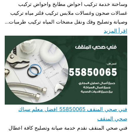
وساخنة خدمة تركيب احواض مطابخ واحواض تركيب
غسالات صحون وغسالات ملابس تركيب فلتر مياه تركيب
وصيانة وتصليح وفك ونقل مضخات المياه تركيب طرمبات…
اقرأ المزيد
فني صحي المنقف 55850065 افضل معلم سباك
صحي المنقف
فني صحي المنقف نقدم خدمة صيانة وتصليح كافة اعطال