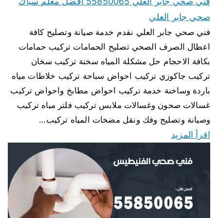
فني صحي جابر العلي 55850065 افضل معلم سباك
صحي جابر العلي
فني صحي جابر العلي نقدم خدمة صيانة وتصليح كافة
اعطال الصرف الصحي تصليح الحمامات تركيب حمامات
بكافة الاحجام حل مشكلة المياه سخنة تركيب سخان
تركيب جاكوزي تركيب احواض سباحة تركيب خلاطات مياه
باردة وساخنة خدمة تركيب احواض مطابخ واحواض تركيب
غسالات صحون وغسالات ملابس تركيب فلتر مياه تركيب
وصيانة وتصليح وفك ونقل مضخات المياه تركيب…
اقرأ المزيد