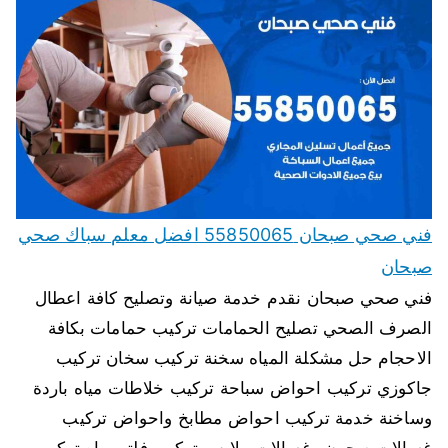
فني صحي صبحان 55850065 افضل معلم سباك صحي
صبحان
فني صحي صبحان نقدم خدمة صيانة وتصليح كافة اعطال
الصرف الصحي تصليح الحمامات تركيب حمامات بكافة
الاحجام حل مشكلة المياه سخنة تركيب سخان تركيب
جاكوزي تركيب احواض سباحة تركيب خلاطات مياه باردة
وساخنة خدمة تركيب احواض مطابخ واحواض تركيب