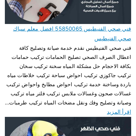
فني صحي الفنيطيس 55850065 افضل معلم سباك
صحي الفنيطيس
فني صحي الفنيطيس نقدم خدمة صيانة وتصليح كافة
اعطال الصرف الصحي تصليح الحمامات تركيب حمامات
بكافة الاحجام حل مشكلة المياه سخنة تركيب سخان
تركيب جاكوزي تركيب احواض سباحة تركيب خلاطات مياه
باردة وساخنة خدمة تركيب احواض مطابخ واحواض تركيب
غسالات صحون وغسالات ملابس تركيب فلتر مياه تركيب
وصيانة وتصليح وفك ونقل مضخات المياه تركيب طرمبات…
اقرأ المزيد