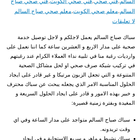
السالم
فني صحي
فني صحي الكويت
فني صحي صباح
،
،
،
السالم
معلم صحي الكويت
معلم صحي صباح السالم
،
،
لا تعليقات
سباك صباح السالم يعمل لاجلكم و لاجل توصيل خدمة
صحية على مدار الاربع و العشرين ساعة كما اننا نعمل على
وارديات رغبة منا في تلبية نداء العملاء الكرام عند رغبتهم
في تركيب شبكة صرف صحي او لحل مشاكل الصحية
المتنوعة و التي تجعل الزبون مرتبكا و غير قادر على ايجاد
الحلول المناسبة الامر الذي يجعله يبحث عن سباك محترف
و خبير بهذه الامور و قادر على ايجاد الحلول السريعة و
المغيدة وبفترة زمنية قصيرة:
سباك صباح السالم متواجد على مدار الساعة وفي اي
وقت تريدونه.
سباك نشيط و ماهر و سريع الاستجابة و في ايجاد