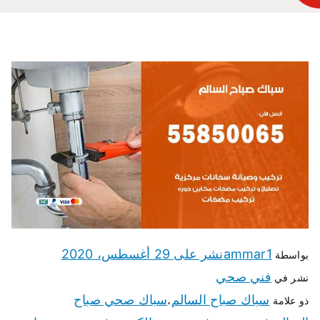
ammar1
نشر على
29 أغسطس، 2020
بواسطة
فني صحي
نشر في
سباك صباح السالم
سباك صحي صباح
ذو علامة
،