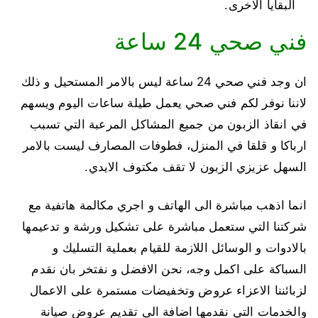
البقايا الاخرى.
فني صحي 24 ساعة
ان وجد فني صحي 24 ساعة ليس بالامر المستحيل و ذلك
لاننا نوفر لكم فني صحي يعمل طيلة ساعات اليوم ويسهم
في انقاذ الزبون من جميع المشاكل المرعبة التي تسبب
ارباكا و قلقا في المنزل، فطوفات المصارف ليست بالامر
السهل عزيزي الزبون لا تقف مكتوف الايدي.
انما اذهب مباشرة الى الهاتف و اجري مكالمة هاتفية مع
شركتنا التي ستعمل مباشرة على تشكيل ورشة و تدعيمها
بالادوات و الوسائل اللازمة للقيام بعملية التسليك و
السباكة على اكمل وجه، نحن الافضل و نفتخر بان نقدم
لزبائننا الاعزاء عروض وتخفيضات مستمرة على الاعمال
والخدمات التي نقدمها اضافة الى تقديم عروض صيانة