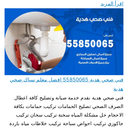
اقرأ المزيد
فني صحي هدية 55850065 افضل معلم سباك صحي
هدية
فني صحي هدية نقدم خدمة صيانة وتصليح كافة اعطال
الصرف الصحي تصليح الحمامات تركيب حمامات بكافة
الاحجام حل مشكلة المياه سخنة تركيب سخان تركيب
جاكوزي تركيب احواض سباحة تركيب خلاطات مياه باردة