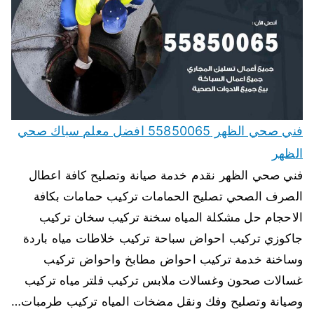
فني صحي الظهر 55850065 افضل معلم سباك صحي
الظهر
فني صحي الظهر نقدم خدمة صيانة وتصليح كافة اعطال
الصرف الصحي تصليح الحمامات تركيب حمامات بكافة
الاحجام حل مشكلة المياه سخنة تركيب سخان تركيب
جاكوزي تركيب احواض سباحة تركيب خلاطات مياه باردة
وساخنة خدمة تركيب احواض مطابخ واحواض تركيب
غسالات صحون وغسالات ملابس تركيب فلتر مياه تركيب
وصيانة وتصليح وفك ونقل مضخات المياه تركيب طرمبات…