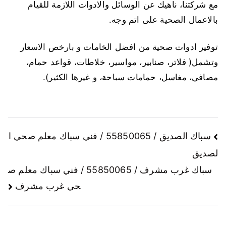
مع شركتنا، ناهيك عن الوسائل والادوات اللازمة للقيام
بالاعمال الصحية على اتم وجه.
توفير ادوات صحية من افضل الخامات و بارخص الاسعار
وتشمل( فلاتر، صنابير، مواسير، خلاطات، قواعد حمام،
مصافي، مغاسل، حمامات سباحة، و غيرها الكثير).
سباك الصديق / 55850065 / فني سباك معلم صحي ا
لصديق
سباك غرب مشرف / 55850065 / فني سباك معلم ص
حي غرب مشرف