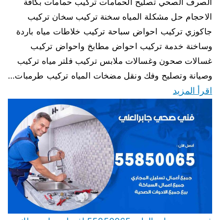
الصرف الصحي تصليح الحمامات تركيب حمامات بكافة
الاحجام حل مشكلة المياه سخنة تركيب سخان تركيب
جاكوزي تركيب احواض سباحة تركيب خلاطات مياه باردة
وساخنة خدمة تركيب احواض مطابخ واحواض تركيب
غسالات صحون وغسالات ملابس تركيب فلتر مياه تركيب
وصيانة وتصليح وفك ونقل مضخات المياه تركيب طرمبات…
اقرأ المزيد