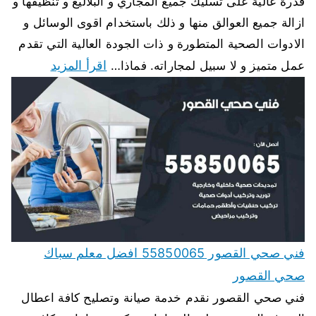
قدرة عالية على تسليك جميع المجاري و البلاليع و تنظيفها و
ازالة جميع العوالق منها و ذلك باستخدام اقوى الوسائل و
الادوات الصحية المتطورة و ذات الجودة العالية التي تقدم
اقرأ المزيد
عمل متميز و لا سبيل لمجاراته. فماذا…
فني صحي القصور 55850065 افضل معلم سباك
صحي القصور
فني صحي القصور نقدم خدمة صيانة وتصليح كافة اعطال