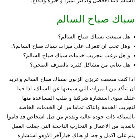
السالم لاننا الافضل والاكثر تميزا و خبرة وابداع.
سباك صباح السالم
هل سمعت بسباك صباح السالم؟
وهل تحب ان تتعرف على ميزات سباك صباح السالم؟.
و هل ترغب بتجريب خدمات سباك صباح السالم؟
هل تعاني من مشاكل كثيرة بالصرف الصحي؟
اذا كنت سمعت عزيزي الزبون بسباك صباح السالم و تريد
ان تتأكد من الميزات التي سمعتها عن السباك، اذا فما
عليك سوى استشارة شركتنا و طلب المساعدة منها
لتجريب الخدمة والتاكد تماما من ان الخدمات الخاصة
بالسباكة ذات جودة عالبة وتقدم من قبل اشخاص قد قاموا
بالعديد من الاعمال و التجارب الناجحة التي جعلت العمل
يتم على اكمل و جه، او هناك خيارآخر الاوهو استشارة