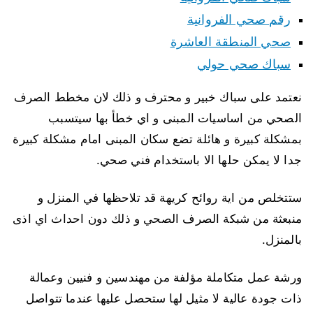
رقم صحي الفروانية
صحي المنطقة العاشرة
سباك صحي حولي
نعتمد على سباك خبير و محترف و ذلك لان مخطط الصرف
الصحي من اساسيات المبنى و اي خطأ بها سيتسبب
بمشكلة كبيرة و هائلة تضع سكان المبنى امام مشكلة كبيرة
جدا لا يمكن حلها الا باستخدام فني صحي.
ستتخلص من اية روائح كريهة قد تلاحظها في المنزل و
منبعثة من شبكة الصرف الصحي و ذلك دون احداث اي اذى
بالمنزل.
ورشة عمل متكاملة مؤلفة من مهندسين و فنيين وعمالة
ذات جودة عالية لا مثيل لها ستحصل عليها عندما تتواصل