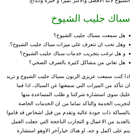
الشيوخ لاننا الافضل والاكثر تميزا و خبرة وابداع.
سباك جليب الشيوخ
هل سمعت بسباك جليب الشيوخ؟
وهل تحب ان تتعرف على ميزات سباك جليب الشيوخ؟.
و هل ترغب بتجريب خدمات سباك جليب الشيوخ؟
هل تعاني من مشاكل كثيرة بالصرف الصحي؟
اذا كنت سمعت عزيزي الزبون بسباك جليب الشيوخ و تريد
ان تتأكد من الميزات التي سمعتها عن السباك، اذا فما
عليك سوى استشارة شركتنا و طلب المساعدة منها
لتجريب الخدمة والتاكد تماما من ان الخدمات الخاصة
بالسباكة ذات جودة عالبة وتقدم من قبل اشخاص قد قاموا
بالعديد من الاعمال و التجارب الناجحة التي جعلت العمل
يتم على اكمل و جه، او هناك خيارآخر الاوهو استشارة