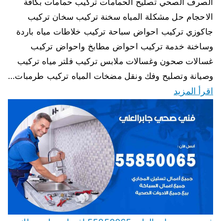
الصرف الصحي تصليح الحمامات تركيب حمامات بكافة
الاحجام حل مشكلة المياه سخنة تركيب سخان تركيب
جاكوزي تركيب احواض سباحة تركيب خلاطات مياه باردة
وساخنة خدمة تركيب احواض مطابخ واحواض تركيب
غسالات صحون وغسالات ملابس تركيب فلتر مياه تركيب
وصيانة وتصليح وفك ونقل مضخات المياه تركيب طرمبات…
اقرأ المزيد