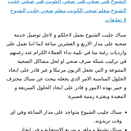
الشيوخ
فني صحي
فني صحي الكويت
فني صحي جليب
،
،
،
الشيوخ
معلم صحي الكويت
معلم صحي جليب الشيوخ
،
،
لا تعليقات
سباك جليب الشيوخ يعمل لاجلكم و لاجل توصيل خدمة
صحية على مدار الاربع و العشرين ساعة كما اننا نعمل على
وارديات رغبة منا في تلبية نداء العملاء الكرام عند رغبتهم
في تركيب شبكة صرف صحي او لحل مشاكل الصحية
المتنوعة و التي تجعل الزبون مرتبكا و غير قادر على ايجاد
الحلول المناسبة الامر الذي يجعله يبحث عن سباك محترف
و خبير بهذه الامور و قادر على ايجاد الحلول السريعة و
المغيدة وبفترة زمنية قصيرة:
سباك جليب الشيوخ متواجد على مدار الساعة وفي اي
وقت تريدونه.
سباك نشيط و ماهر و سريع الاستجابة و في ايجاد