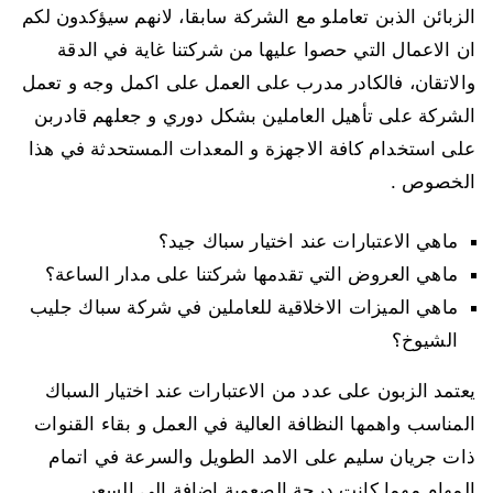
الزبائن الذبن تعاملو مع الشركة سابقا، لانهم سيؤكدون لكم
ان الاعمال التي حصوا عليها من شركتنا غاية في الدقة
والاتقان، فالكادر مدرب على العمل على اكمل وجه و تعمل
الشركة على تأهيل العاملين بشكل دوري و جعلهم قادربن
على استخدام كافة الاجهزة و المعدات المستحدثة في هذا
الخصوص .
ماهي الاعتبارات عند اختيار سباك جيد؟
ماهي العروض التي تقدمها شركتنا على مدار الساعة؟
ماهي الميزات الاخلاقية للعاملين في شركة سباك جليب
الشيوخ؟
يعتمد الزبون على عدد من الاعتبارات عند اختيار السباك
المناسب واهمها النظافة العالية في العمل و بقاء القنوات
ذات جريان سليم على الامد الطويل والسرعة في اتمام
المهام مهما كانت درجة الصعوبة اضافة الى السعر