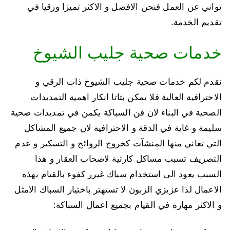
تواني عن العمل فنحن الافضل و الاكثر تميزا ورقيا في
تقديم الخدمة.
خدمات صحية جليب الشيوخ
نقدم لكم خدمات صحية جليب الشيوخ ذات الرقي و
الاحترافية العالية فلا يمكن بتاتا انكار اهمية التمديدات
الصحية في البناء لان فن السباكة يكمن في تمديدات صحية
سليمة و غاية في الدقة و الاحترافية لان جميع المشاكل
التي تعاني منها المنشآت كخروج الروائح و التسكير و عدم
التصريف تسبب مساكل كارثية لاصحاب العقار و هذا
السبب يعود الى استخدام سباك غيرر كفوء بالقيام بهذه
الاعمال لذا عزيزي الزبون لا تستهتر باختيار السباك الامثل
و الاكثر مهارة في القيام بجميع اعمال السباكة: