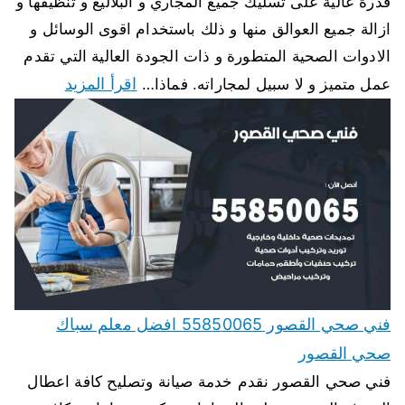
قدرة عالية على تسليك جميع المجاري و البلاليع و تنظيفها و
ازالة جميع العوالق منها و ذلك باستخدام اقوى الوسائل و
الادوات الصحية المتطورة و ذات الجودة العالية التي تقدم
اقرأ المزيد
عمل متميز و لا سبيل لمجاراته. فماذا…
فني صحي القصور 55850065 افضل معلم سباك
صحي القصور
فني صحي القصور نقدم خدمة صيانة وتصليح كافة اعطال