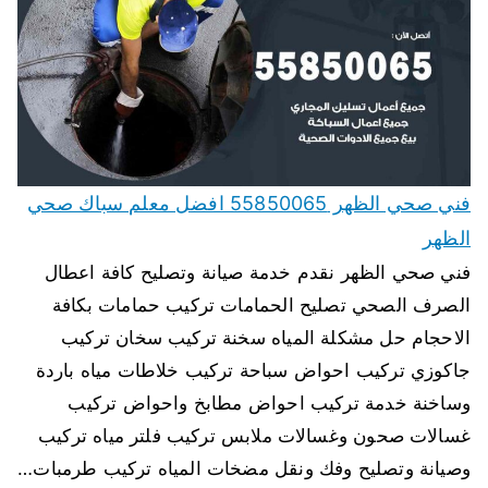
فني صحي الظهر 55850065 افضل معلم سباك صحي
الظهر
فني صحي الظهر نقدم خدمة صيانة وتصليح كافة اعطال
الصرف الصحي تصليح الحمامات تركيب حمامات بكافة
الاحجام حل مشكلة المياه سخنة تركيب سخان تركيب
جاكوزي تركيب احواض سباحة تركيب خلاطات مياه باردة
وساخنة خدمة تركيب احواض مطابخ واحواض تركيب
غسالات صحون وغسالات ملابس تركيب فلتر مياه تركيب
وصيانة وتصليح وفك ونقل مضخات المياه تركيب طرمبات…