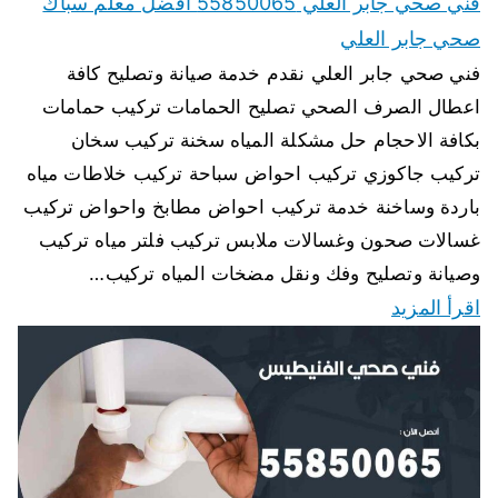
فني صحي جابر العلي 55850065 افضل معلم سباك
صحي جابر العلي
فني صحي جابر العلي نقدم خدمة صيانة وتصليح كافة
اعطال الصرف الصحي تصليح الحمامات تركيب حمامات
بكافة الاحجام حل مشكلة المياه سخنة تركيب سخان
تركيب جاكوزي تركيب احواض سباحة تركيب خلاطات مياه
باردة وساخنة خدمة تركيب احواض مطابخ واحواض تركيب
غسالات صحون وغسالات ملابس تركيب فلتر مياه تركيب
وصيانة وتصليح وفك ونقل مضخات المياه تركيب…
اقرأ المزيد