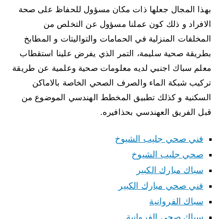
بهذا المجال جعلها ذات مكان مسؤول للحفاظ على صحة
الافراد و ذلك كون عملنا مسؤول عن التخلص من
المخلفات المنزلية في الحمامات والتواليتات و المطابخ
بطريقة صحية سليمة، التمر الذي يفرض علينا استقطاب
معلم سباك اجنبي لديه معلومات صحية وعلمية عن طريقة
تركيب شبكة الماء والصرف الصحي الخاصة بالاماكن
السكنية و كذلك تطبيق المخطط الهندسي الموضوع من
قبل الفريق العهندسي بحذافيره.
فني صحي جليب الشيوخ
صحي جليب الشيوخ
سباك مبارك الكبير
فني صحي مبارك الكبير
سباك الفروانية
سباك صحي الفروانية