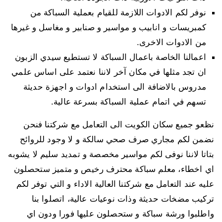
نوفر لكم الادوات اللازمة للقيام بعملية السباكة من
كمبريسات و انابيب و مواسير و صنابير و مغاسل و غيرها
من الادوات الاخرى.
اعمالنا الخاصة باعمال السباكة لا تستطيع سيدي الزبون
ان تجد مثلها في مكان آخر لاننا نعتمد على اساس علمي
مدروس بالاضافة الى استخدام ادوات و اجهزة حديثة
تسهم في اتمام عملية السباكة بسرعة عالية.
نظعو جميع سكان الكويت الى التعامل مع شركتنا فنحن
نضمن لكم مجاري صرف صحي سالكة و لا وجود للروائح
بتاتا لاننا نوفى لكم مواسير مخصصة و تمديد سليم لا يشوبه
اي اخطاء، معلم سباكة محترف رخيص و متميز ستحصلون
عليه عند التعامل مع شركتنا العالية الاداء و التي توفر لكم
تركيب مضخات حديثة وذات نوعيات عالية، اتصلوا بنا
واطلبوا ورشة سباكة و ستحصلون عليها فورا ودون اي