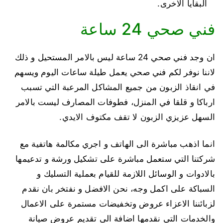
البقايا الاخرى.
فني صحي 24 ساعة
ان وجد فني صحي 24 ساعة ليس بالامر المستحيل و ذلك
لاننا نوفر لكم فني صحي يعمل طيلة ساعات اليوم ويسهم
في انقاذ الزبون من جميع المشاكل المرعبة التي تسبب
ارباكا و قلقا في المنزل، فطوفات المصارف ليست بالامر
السهل عزيزي الزبون لا تقف مكتوف الايدي.
انما اذهب مباشرة الى الهاتف و اجري مكالمة هاتفية مع
شركتنا التي ستعمل مباشرة على تشكيل ورشة و تدعيمها
بالادوات و الوسائل اللازمة للقيام بعملية التسليك و
السباكة على اكمل وجه، نحن الافضل و نفتخر بان نقدم
لزبائننا الاعزاء عروض وتخفيضات مستمرة على الاعمال
والخدمات التي نقدمها اضافة الى تقديم عروض صيانة