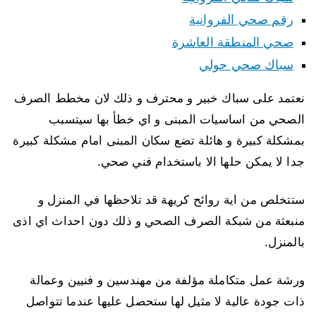
رقم صحي الفروانية
صحي المنطقة العاشرة
سباك صحي حولي
نعتمد على سباك خبير و محترف و ذلك لان مخطط الصرف
الصحي من اساسيات المبنى و اي خطأ بها سيتسبب
بمشكلة كبيرة و هائلة تضع سكان المبنى امام مشكلة كبيرة
جدا لا يمكن حلها الا باستخدام فني صحي.
ستتخلص من اية روائح كريهة قد تلاحظها في المنزل و
منبعثة من شبكة الصرف الصحي و ذلك دون احداث اي اذى
بالمنزل.
ورشة عمل متكاملة مؤلفة من مهندسين و فنيين وعمالة
ذات جودة عالية لا مثيل لها ستحصل عليها عندما تتواصل