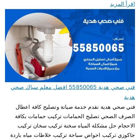
اقرأ المزيد
فني صحي هدية 55850065 افضل معلم سباك صحي
هدية
فني صحي هدية نقدم خدمة صيانة وتصليح كافة اعطال
الصرف الصحي تصليح الحمامات تركيب حمامات بكافة
الاحجام حل مشكلة المياه سخنة تركيب سخان تركيب
جاكوزي تركيب احواض سباحة تركيب خلاطات مياه باردة