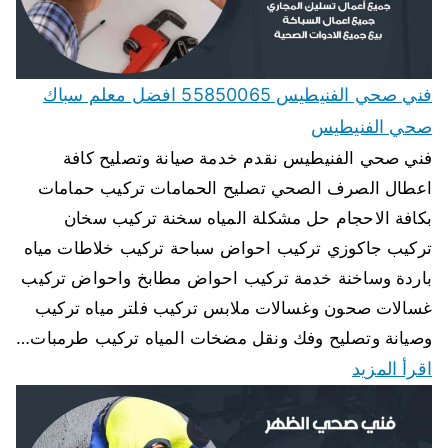
فني صحي الفنيطيس 55850065 افضل معلم سباك
صحي الفنيطيس
فني صحي الفنيطيس نقدم خدمة صيانة وتصليح كافة
اعطال الصرف الصحي تصليح الحمامات تركيب حمامات
بكافة الاحجام حل مشكلة المياه سخنة تركيب سخان
تركيب جاكوزي تركيب احواض سباحة تركيب خلاطات مياه
باردة وساخنة خدمة تركيب احواض مطابخ واحواض تركيب
غسالات صحون وغسالات ملابس تركيب فلتر مياه تركيب
وصيانة وتصليح وفك ونقل مضخات المياه تركيب طرمبات…
اقرأ المزيد