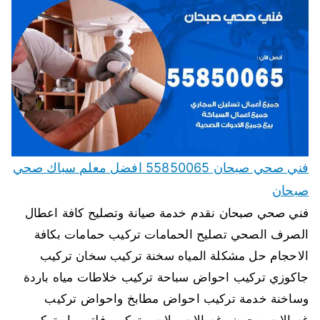
فني صحي صبحان 55850065 افضل معلم سباك صحي
صبحان
فني صحي صبحان نقدم خدمة صيانة وتصليح كافة اعطال
الصرف الصحي تصليح الحمامات تركيب حمامات بكافة
الاحجام حل مشكلة المياه سخنة تركيب سخان تركيب
جاكوزي تركيب احواض سباحة تركيب خلاطات مياه باردة
وساخنة خدمة تركيب احواض مطابخ واحواض تركيب