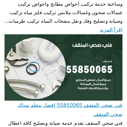
وساخنة خدمة تركيب احواض مطابخ واحواض تركيب
غسالات صحون وغسالات ملابس تركيب فلتر مياه تركيب
وصيانة وتصليح وفك ونقل مضخات المياه تركيب طرمبات…
اقرأ المزيد
فني صحي المنقف 55850065 افضل معلم سباك
صحي المنقف
فني صحي المنقف نقدم خدمة صيانة وتصليح كافة اعطال