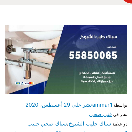
ammar1
نشر على
29 أغسطس، 2020
بواسطة
فني صحي
نشر في
سباك جليب الشيوخ
سباك صحي جليب
ذو علامة
،