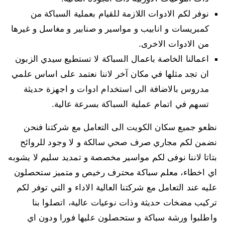
نوفر لكم الادوات اللازمة للقيام بعملية السباكة من
كمبريسات و انابيب و مواسير و صنابير و مغاسل و غيرها
من الادوات الاخرى.
اعمالنا الخاصة باعمال السباكة لا تستطيع سيدي الزبون
ان تجد مثلها في مكان آخر لاننا نعتمد على اساس علمي
مدروس بالاضافة الى استخدام ادوات و اجهزة حديثة
تسهم في اتمام عملية السباكة بسرعة عالية.
نظعو جميع سكان الكويت الى التعامل مع شركتنا فنحن
نضمن لكم مجاري صرف صحي سالكة و لا وجود للروائح
بتاتا لاننا نوفى لكم مواسير مخصصة و تمديد سليم لا يشوبه
اي اخطاء، معلم سباكة محترف رخيص و متميز ستحصلون
عليه عند التعامل مع شركتنا العالية الاداء و التي توفر لكم
تركيب مضخات حديثة وذات نوعيات عالية، اتصلوا بنا
واطلبوا ورشة سباكة و ستحصلون عليها فورا ودون اي