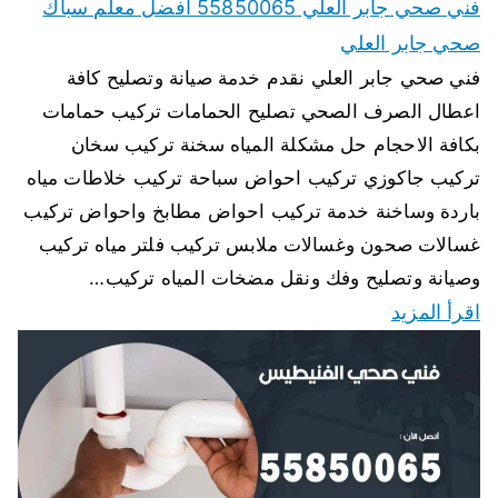
فني صحي جابر العلي 55850065 افضل معلم سباك
صحي جابر العلي
فني صحي جابر العلي نقدم خدمة صيانة وتصليح كافة
اعطال الصرف الصحي تصليح الحمامات تركيب حمامات
بكافة الاحجام حل مشكلة المياه سخنة تركيب سخان
تركيب جاكوزي تركيب احواض سباحة تركيب خلاطات مياه
باردة وساخنة خدمة تركيب احواض مطابخ واحواض تركيب
غسالات صحون وغسالات ملابس تركيب فلتر مياه تركيب
وصيانة وتصليح وفك ونقل مضخات المياه تركيب…
اقرأ المزيد