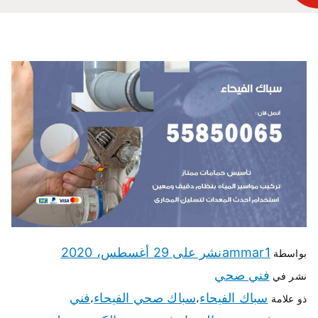
ammar1
نشر على
29 أغسطس، 2020
بواسطة
فني صحي
نشر في
سباك الفيحاء
سباك صحي الفيحاء
فني
ذو علامة
،
،