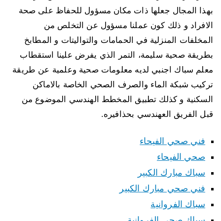
بهذا المجال جعلها ذات مكان مسؤول للحفاظ على صحة
الافراد و ذلك كون عملنا مسؤول عن التخلص من
المخلفات المنزلية في الحمامات والتواليتات و المطابخ
بطريقة صحية سليمة، التمر الذي يفرض علينا استقطاب
معلم سباك اجنبي لديه معلومات صحية وعلمية عن طريقة
تركيب شبكة الماء والصرف الصحي الخاصة بالاماكن
السكنية و كذلك تطبيق المخطط الهندسي الموضوع من
قبل الفريق العهندسي بحذافيره.
فني صحي الفيحاء
صحي الفيحاء
سباك مبارك الكبير
فني صحي مبارك الكبير
سباك الفروانية
سباك صحي الفروانية