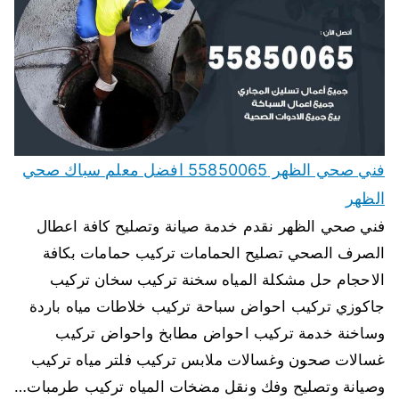
فني صحي الظهر 55850065 افضل معلم سباك صحي
الظهر
فني صحي الظهر نقدم خدمة صيانة وتصليح كافة اعطال
الصرف الصحي تصليح الحمامات تركيب حمامات بكافة
الاحجام حل مشكلة المياه سخنة تركيب سخان تركيب
جاكوزي تركيب احواض سباحة تركيب خلاطات مياه باردة
وساخنة خدمة تركيب احواض مطابخ واحواض تركيب
غسالات صحون وغسالات ملابس تركيب فلتر مياه تركيب
وصيانة وتصليح وفك ونقل مضخات المياه تركيب طرمبات…