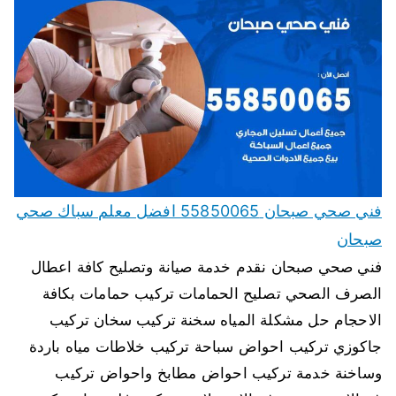
فني صحي صبحان 55850065 افضل معلم سباك صحي
صبحان
فني صحي صبحان نقدم خدمة صيانة وتصليح كافة اعطال
الصرف الصحي تصليح الحمامات تركيب حمامات بكافة
الاحجام حل مشكلة المياه سخنة تركيب سخان تركيب
جاكوزي تركيب احواض سباحة تركيب خلاطات مياه باردة
وساخنة خدمة تركيب احواض مطابخ واحواض تركيب