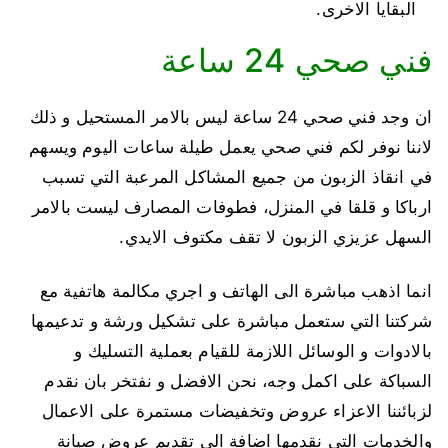
البقايا الاخرى.
فني صحي 24 ساعة
ان وجد فني صحي 24 ساعة ليس بالامر المستحيل و ذلك
لاننا نوفر لكم فني صحي يعمل طيلة ساعات اليوم ويسهم
في انقاذ الزبون من جميع المشاكل المرعبة التي تسبب
ارباكا و قلقا في المنزل، فطوفات المصارف ليست بالامر
السهل عزيزي الزبون لا تقف مكتوف الايدي.
انما اذهب مباشرة الى الهاتف و اجري مكالمة هاتفية مع
شركتنا التي ستعمل مباشرة على تشكيل ورشة و تدعيمها
بالادوات و الوسائل اللازمة للقيام بعملية التسليك و
السباكة على اكمل وجه، نحن الافضل و نفتخر بان نقدم
لزبائننا الاعزاء عروض وتخفيضات مستمرة على الاعمال
والخدمات التي نقدمها اضافة الى تقديم عروض صيانة