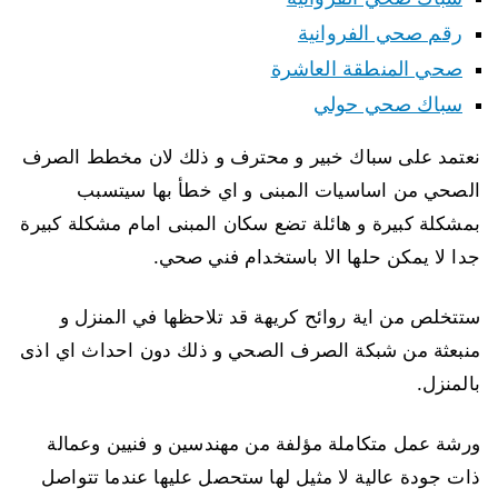
رقم صحي الفروانية
صحي المنطقة العاشرة
سباك صحي حولي
نعتمد على سباك خبير و محترف و ذلك لان مخطط الصرف
الصحي من اساسيات المبنى و اي خطأ بها سيتسبب
بمشكلة كبيرة و هائلة تضع سكان المبنى امام مشكلة كبيرة
جدا لا يمكن حلها الا باستخدام فني صحي.
ستتخلص من اية روائح كريهة قد تلاحظها في المنزل و
منبعثة من شبكة الصرف الصحي و ذلك دون احداث اي اذى
بالمنزل.
ورشة عمل متكاملة مؤلفة من مهندسين و فنيين وعمالة
ذات جودة عالية لا مثيل لها ستحصل عليها عندما تتواصل