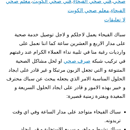
صحي
فني صحي الفيحاء
فني صحي الكويت
معلم صحي
،
،
،
الفيحاء
معلم صحي الكويت
،
لا تعليقات
سباك الفيحاء يعمل لاجلكم و لاجل توصيل خدمة صحية
على مدار الاربع و العشرين ساعة كما اننا نعمل على
وارديات رغبة منا في تلبية نداء العملاء الكرام عند رغبتهم
صرف صحي
في تركيب شبكة
او لحل مشاكل الصحية
المتنوعة و التي تجعل الزبون مرتبكا و غير قادر على ايجاد
الحلول المناسبة الامر الذي يجعله يبحث عن سباك محترف
و خبير بهذه الامور و قادر على ايجاد الحلول السريعة و
المغيدة وبفترة زمنية قصيرة:
سباك الفيحاء متواجد على مدار الساعة وفي اي وقت
تريدونه.
سباك نشيط و ماهر و سريع الاستجابة و في ايجاد