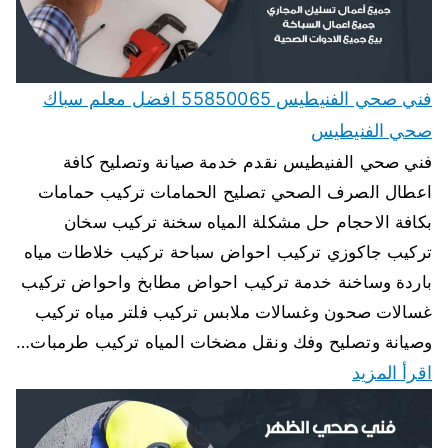
فني صحي الفنيطيس 55850065 افضل معلم سباك
صحي الفنيطيس
فني صحي الفنيطيس نقدم خدمة صيانة وتصليح كافة
اعطال الصرف الصحي تصليح الحمامات تركيب حمامات
بكافة الاحجام حل مشكلة المياه سخنة تركيب سخان
تركيب جاكوزي تركيب احواض سباحة تركيب خلاطات مياه
باردة وساخنة خدمة تركيب احواض مطابخ واحواض تركيب
غسالات صحون وغسالات ملابس تركيب فلتر مياه تركيب
وصيانة وتصليح وفك ونقل مضخات المياه تركيب طرمبات…
اقرأ المزيد