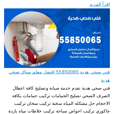
اقرأ المزيد
فني صحي هدية 55850065 افضل معلم سباك صحي
هدية
فني صحي هدية نقدم خدمة صيانة وتصليح كافة اعطال
الصرف الصحي تصليح الحمامات تركيب حمامات بكافة
الاحجام حل مشكلة المياه سخنة تركيب سخان تركيب
جاكوزي تركيب احواض سباحة تركيب خلاطات مياه باردة