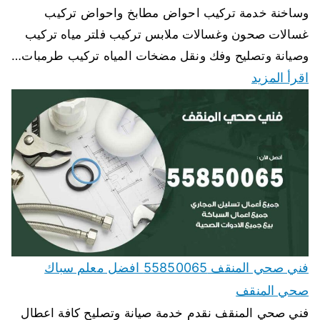
وساخنة خدمة تركيب احواض مطابخ واحواض تركيب
غسالات صحون وغسالات ملابس تركيب فلتر مياه تركيب
وصيانة وتصليح وفك ونقل مضخات المياه تركيب طرمبات…
اقرأ المزيد
فني صحي المنقف 55850065 افضل معلم سباك
صحي المنقف
فني صحي المنقف نقدم خدمة صيانة وتصليح كافة اعطال