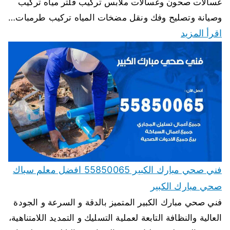
غسالات صحون وغسالات ملابس تركيب فلتر مياه تركيب
وصيانة وتصليح وفك ونقل مضخات المياه تركيب طرمبات…
اقرأ المزيد
فني صحي مبارك الكبير 55850065 افضل معلم سباك
صحي مبارك الكبير
فني صحي مبارك الكبير المتميز بالدقة و السرعة و الجودة
العالية والنظافة التابعة لعملية التسليك و التمديد اللامتناهية،