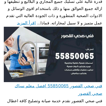
قدرة عالية على تسليك جميع المجاري و البلاليع و تنظيفها و
ازالة جميع العوالق منها و ذلك باستخدام اقوى الوسائل و
الادوات الصحية المتطورة و ذات الجودة العالية التي تقدم
اقرأ المزيد
عمل متميز و لا سبيل لمجاراته. فماذا…
فني صحي القصور 55850065 افضل معلم سباك
صحي القصور
فني صحي القصور نقدم خدمة صيانة وتصليح كافة اعطال