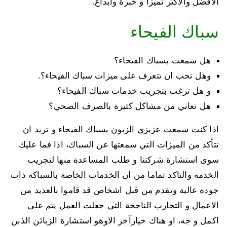
الافضل والاكثر تميزا و خبرة وابداع.
سباك الفيحاء
هل سمعت بسباك الفيحاء؟
وهل تحب ان تتعرف على ميزات سباك الفيحاء؟.
و هل ترغب بتجريب خدمات سباك الفيحاء؟
هل تعاني من مشاكل كثيرة بالصرف الصحي؟
اذا كنت سمعت عزيزي الزبون بسباك الفيحاء و تريد ان
تتأكد من الميزات التي سمعتها عن السباك، اذا فما عليك
سوى استشارة شركتنا و طلب المساعدة منها لتجريب
الخدمة والتاكد تماما من ان الخدمات الخاصة بالسباكة ذات
جودة عالبة وتقدم من قبل اشخاص قد قاموا بالعديد من
الاعمال و التجارب الناجحة التي جعلت العمل يتم على
اكمل و جه، او هناك خيارآخر الاوهو استشارة الزبائن الذبن