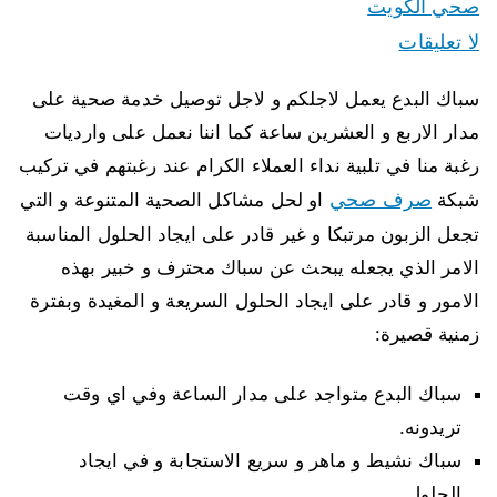
صحي الكويت
لا تعليقات
سباك البدع يعمل لاجلكم و لاجل توصيل خدمة صحية على
مدار الاربع و العشرين ساعة كما اننا نعمل على وارديات
رغبة منا في تلبية نداء العملاء الكرام عند رغبتهم في تركيب
صرف صحي
شبكة
او لحل مشاكل الصحية المتنوعة و التي
تجعل الزبون مرتبكا و غير قادر على ايجاد الحلول المناسبة
الامر الذي يجعله يبحث عن سباك محترف و خبير بهذه
الامور و قادر على ايجاد الحلول السريعة و المغيدة وبفترة
زمنية قصيرة:
سباك البدع متواجد على مدار الساعة وفي اي وقت
تريدونه.
سباك نشيط و ماهر و سريع الاستجابة و في ايجاد
الحلول.