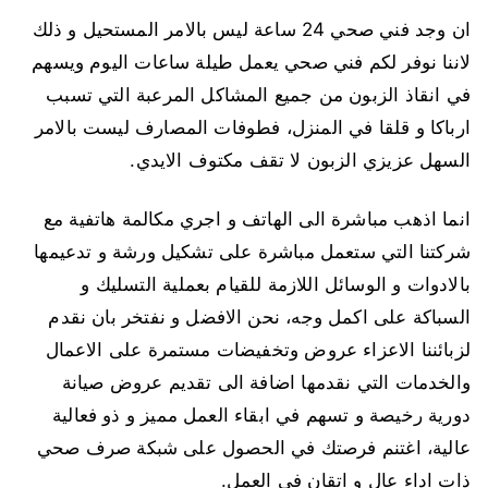
ان وجد فني صحي 24 ساعة ليس بالامر المستحيل و ذلك
لاننا نوفر لكم فني صحي يعمل طيلة ساعات اليوم ويسهم
في انقاذ الزبون من جميع المشاكل المرعبة التي تسبب
ارباكا و قلقا في المنزل، فطوفات المصارف ليست بالامر
السهل عزيزي الزبون لا تقف مكتوف الايدي.
انما اذهب مباشرة الى الهاتف و اجري مكالمة هاتفية مع
شركتنا التي ستعمل مباشرة على تشكيل ورشة و تدعيمها
بالادوات و الوسائل اللازمة للقيام بعملية التسليك و
السباكة على اكمل وجه، نحن الافضل و نفتخر بان نقدم
لزبائننا الاعزاء عروض وتخفيضات مستمرة على الاعمال
والخدمات التي نقدمها اضافة الى تقديم عروض صيانة
دورية رخيصة و تسهم في ابقاء العمل مميز و ذو فعالية
عالية، اغتنم فرصتك في الحصول على شبكة صرف صحي
ذات اداء عال و اتقان في العمل.