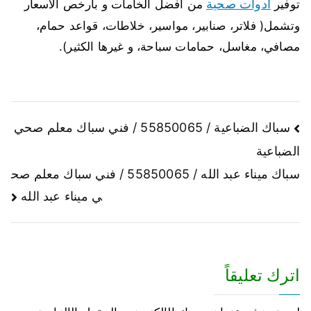
ادوات صحية
توفير
من افضل الخامات و بارخص الاسعار
وتشمل( فلاتر، صنابير، مواسير، خلاطات، قواعد حمام،
مصافي، مغاسل، حمامات سباحة، و غيرها الكثير).
سباك الضباعية / 55850065 / فني سباك معلم صحي
الضباعية
سباك ميناء عبد الله / 55850065 / فني سباك معلم صح
ي ميناء عبد الله
اترك تعليقاً