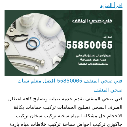
اقرأ المزيد
فني صحي المنقف 55850065 افضل معلم سباك
صحي المنقف
فني صحي المنقف نقدم خدمة صيانة وتصليح كافة اعطال
الصرف الصحي تصليح الحمامات تركيب حمامات بكافة
الاحجام حل مشكلة المياه سخنة تركيب سخان تركيب
جاكوزي تركيب احواض سباحة تركيب خلاطات مياه باردة