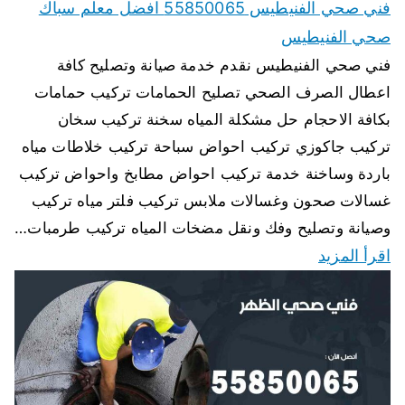
فني صحي الفنيطيس 55850065 افضل معلم سباك
صحي الفنيطيس
فني صحي الفنيطيس نقدم خدمة صيانة وتصليح كافة
اعطال الصرف الصحي تصليح الحمامات تركيب حمامات
بكافة الاحجام حل مشكلة المياه سخنة تركيب سخان
تركيب جاكوزي تركيب احواض سباحة تركيب خلاطات مياه
باردة وساخنة خدمة تركيب احواض مطابخ واحواض تركيب
غسالات صحون وغسالات ملابس تركيب فلتر مياه تركيب
وصيانة وتصليح وفك ونقل مضخات المياه تركيب طرمبات…
اقرأ المزيد