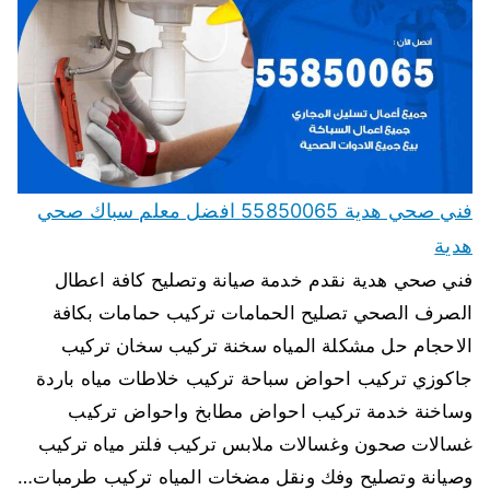
فني صحي هدية 55850065 افضل معلم سباك صحي
هدية
فني صحي هدية نقدم خدمة صيانة وتصليح كافة اعطال
الصرف الصحي تصليح الحمامات تركيب حمامات بكافة
الاحجام حل مشكلة المياه سخنة تركيب سخان تركيب
جاكوزي تركيب احواض سباحة تركيب خلاطات مياه باردة
وساخنة خدمة تركيب احواض مطابخ واحواض تركيب
غسالات صحون وغسالات ملابس تركيب فلتر مياه تركيب
وصيانة وتصليح وفك ونقل مضخات المياه تركيب طرمبات…