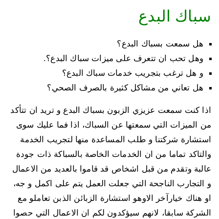
سباك البدع
هل سمعت بسباك البدع؟
وهل تحب ان تتعرف على ميزات سباك البدع؟.
و هل ترغب بتجريب خدمات سباك البدع؟
هل تعاني من مشاكل كثيرة بالصرف الصحي؟
اذا كنت سمعت عزيزي الزبون بسباك البدع و تريد ان تتأكد
من الميزات التي سمعتها عن السباك، اذا فما عليك سوى
استشارة شركتنا و طلب المساعدة منها لتجريب الخدمة
والتاكد تماما من ان الخدمات الخاصة بالسباكة ذات جودة
عالبة وتقدم من قبل اشخاص قد قاموا بالعديد من الاعمال
و التجارب الناجحة التي جعلت العمل يتم على اكمل و جه،
او هناك خيارآخر الاوهو استشارة الزبائن الذبن تعاملو مع
الشركة سابقا، لانهم سيؤكدون لكم ان الاعمال التي حصوا