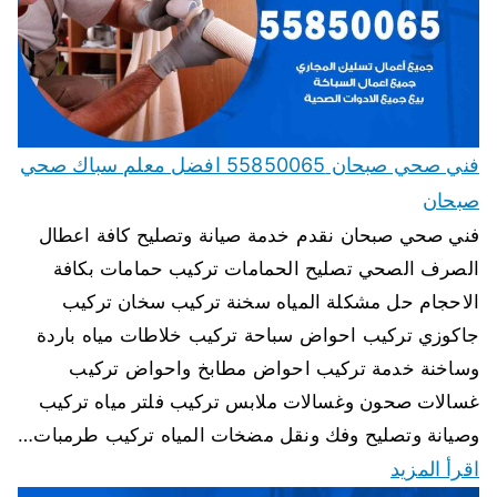
فني صحي صبحان 55850065 افضل معلم سباك صحي
صبحان
فني صحي صبحان نقدم خدمة صيانة وتصليح كافة اعطال
الصرف الصحي تصليح الحمامات تركيب حمامات بكافة
الاحجام حل مشكلة المياه سخنة تركيب سخان تركيب
جاكوزي تركيب احواض سباحة تركيب خلاطات مياه باردة
وساخنة خدمة تركيب احواض مطابخ واحواض تركيب
غسالات صحون وغسالات ملابس تركيب فلتر مياه تركيب
وصيانة وتصليح وفك ونقل مضخات المياه تركيب طرمبات…
اقرأ المزيد