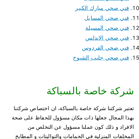
فني صحي مبارك الكبير
فني صحي المسايل
فني صحي المسيلة
فني صحي الاندلس
فني صحي الفردوس
فني صحي جليب الشيوخ
شركة خاصة بالسباكة
تعتبر شركتنا شركة خاصة بالسباكة، ان اختصاص شركتنا
بهذا المجال جعلها ذات مكان مسؤول للحفاظ على صحة
الافراد و ذلك كون عملنا مسؤول عن التخلص من
المخلفات المنزلية في الحمامات والتواليتات و المطابخ