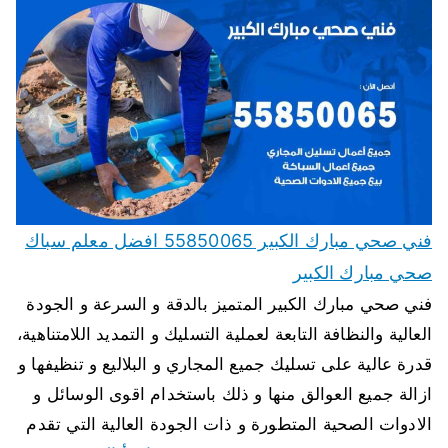
فني صحي مبارك الكبير 55850065 افضل معلم سباك
صحي مبارك الكبير
فني صحي مبارك الكبير المتميز بالدقة و السرعة و الجودة
العالية والنظافة التابعة لعملية التسليك و التمديد اللامتناهية،
قدرة عالية على تسليك جميع المجاري و البلاليع و تنظيفها و
ازالة جميع العوالق منها و ذلك باستخدام اقوى الوسائل و
الادوات الصحية المتطورة و ذات الجودة العالية التي تقدم