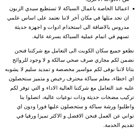
اعمالنا الخاصة باعمال السباكة لا تستطيع سيدي الزبون
ان تجد مثلها في مكان آخر لاننا نعتمد على اساس علمي
مدروس بالاضافة الى استخدام ادوات و اجهزة حديثة
تسهم في اتمام عملية السباكة بسرعة عالية.
نظعو جميع سكان الكويت الى التعامل مع شركتنا فنحن
نضمن لكم مجاري صرف صحي سالكة و لا وجود للروائح
بتاتا لاننا نوفى لكم مواسير مخصصة و تمديد سليم لا يشوبه
اي اخطاء، معلم سباكة محترف رخيص و متميز ستحصلون
عليه عند التعامل مع شركتنا العالية الاداء و التي توفر لكم
تركيب مضخات حديثة وذات نوعيات عالية، اتصلوا بنا
واطلبوا ورشة سباكة و ستحصلون عليها فورا ودون اي
تواني عن العمل فنحن الافضل و الاكثر تميزا ورقيا في
تقديم الخدمة.