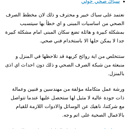
سباك صحي حولي
نعتمد على سباك خبير و محترف و ذلك لان مخطط الصرف
الصحي من اساسيات المبنى و اي خطأ بها سيتسبب
بمشكلة كبيرة و هائلة تضع سكان المبنى امام مشكلة كبيرة
جدا لا يمكن حلها الا باستخدام فني صحي.
ستتخلص من اية روائح كريهة قد تلاحظها في المنزل و
منبعثة من شبكة الصرف الصحي و ذلك دون احداث اي اذى
بالمنزل.
ورشة عمل متكاملة مؤلفة من مهندسين و فنيين وعمالة
ذات جودة عالية لا مثيل لها ستحصل عليها عندما تتواصل
مع شركتنا، ناهيك عن الوسائل والادوات اللازمة للقيام
بالاعمال الصحية على اتم وجه.