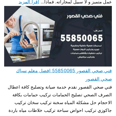
اقرأ المزيد
عمل متميز و لا سبيل لمجاراته. فماذا…
فني صحي القصور 55850065 افضل معلم سباك
صحي القصور
فني صحي القصور نقدم خدمة صيانة وتصليح كافة اعطال
الصرف الصحي تصليح الحمامات تركيب حمامات بكافة
الاحجام حل مشكلة المياه سخنة تركيب سخان تركيب
جاكوزي تركيب احواض سباحة تركيب خلاطات مياه باردة