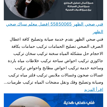
فني صحي الظهر 55850065 افضل معلم سباك صحي
الظهر
فني صحي الظهر نقدم خدمة صيانة وتصليح كافة اعطال
الصرف الصحي تصليح الحمامات تركيب حمامات بكافة
الاحجام حل مشكلة المياه سخنة تركيب سخان تركيب
جاكوزي تركيب احواض سباحة تركيب خلاطات مياه باردة
وساخنة خدمة تركيب احواض مطابخ واحواض تركيب
غسالات صحون وغسالات ملابس تركيب فلتر مياه تركيب
وصيانة وتصليح وفك ونقل مضخات المياه تركيب طرمبات…
اقرأ المزيد